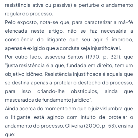
resistência ativa ou passiva) e perturbe o andamento
regular do processo.
Pelo exposto, nota-se que, para caracterizar a má-fé
elencada neste artigo, não se faz necessária a
consciência do litigante que seu agir é ímprobo,
apenas é exigido que a conduta seja injustificável.
Por outro lado, assevera Santos (1990, p. 321), que
"justa resistência é a que, fundada em direito, tem um
objetivo idôneo. Resistência injustificada é aquela que
se destina apenas a protelar o desfecho do processo,
para isso criando-lhe obstáculos, ainda que
mascarados de fundamento jurídico".
Ainda acerca do momento em que o juiz vislumbra que
o litigante está agindo com intuito de protelar o
andamento do processo, Oliveira (2000, p. 53), ensina
que: