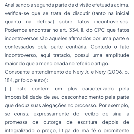
Analisando a segunda parte da divisão efetuada acima,
verifica-se que se trata de discutir (tanto na inicial
quanto na defesa) sobre fatos incontroversos.
Podemos encontrar no art. 334, II, do CPC que fatos
incontroversos são aqueles afirmados por uma parte e
confessados pela parte contrária. Contudo o fato
incontroverso, aqui tratado, possui uma amplitude
maior do que a mencionada no referido artigo.
Consoante entendimento de Nery Jr. e Nery (2006, p.
184, grifo do autor):
[…] este contém um
plu
s caracterizado pela
impossibilidade de seu desconhecimento pela parte
que deduz suas alegações no processo. Por exemplo,
se consta expressamente do recibo de sinal a
promessa de outorga de escritura depois de
integralizado o preço, litiga de má-fé o promitente