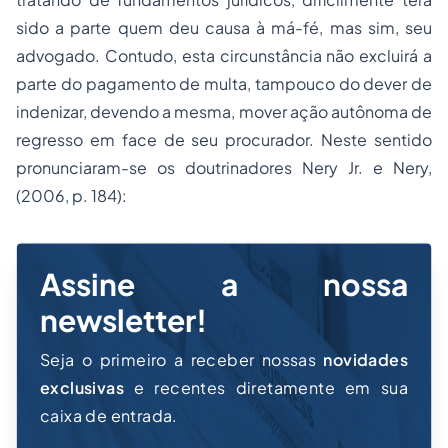
sido a parte quem deu causa à má-fé, mas sim, seu
advogado. Contudo, esta circunstância não excluirá a
parte do pagamento de multa, tampouco do dever de
indenizar, devendo a mesma, mover ação autônoma de
regresso em face de seu procurador. Neste sentido
pronunciaram-se os doutrinadores Nery Jr. e Nery,
(2006, p. 184):
Assine a nossa
newsletter!
Seja o primeiro a receber nossas
novidades
exclusivas
e recentes diretamente em sua
caixa de entrada.