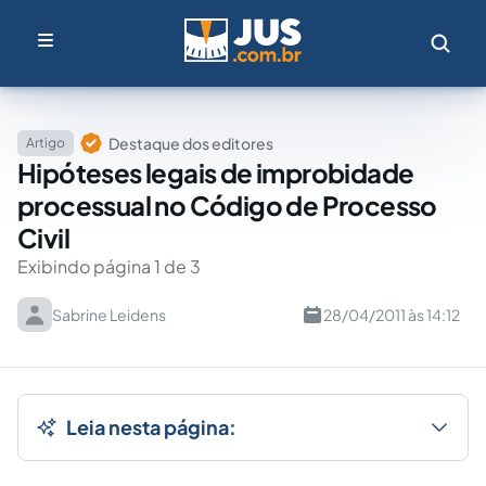
Destaque dos editores
Artigo
Hipóteses legais de improbidade
processual no Código de Processo
Civil
Exibindo página 1 de 3
Sabrine Leidens
28/04/2011 às 14:12
Leia nesta página: