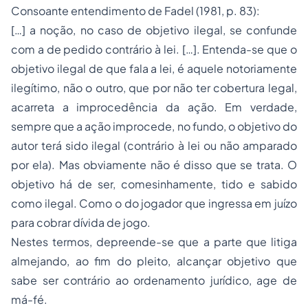
Consoante entendimento de Fadel (1981, p. 83):
[…] a noção, no caso de objetivo ilegal, se confunde
com a de pedido contrário à lei. […]. Entenda-se que o
objetivo ilegal de que fala a lei, é aquele notoriamente
ilegítimo, não o outro, que por não ter cobertura legal,
acarreta a improcedência da ação. Em verdade,
sempre que a ação improcede, no fundo, o objetivo do
autor terá sido ilegal (contrário à lei ou não amparado
por ela). Mas obviamente não é disso que se trata. O
objetivo há de ser, comesinhamente, tido e sabido
como ilegal. Como o do jogador que ingressa em juízo
para cobrar dívida de jogo.
Nestes termos, depreende-se que a parte que litiga
almejando, ao fim do pleito, alcançar objetivo que
sabe ser contrário ao ordenamento jurídico, age de
má-fé.