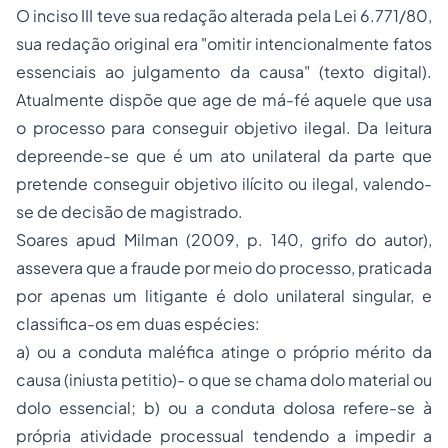
O inciso III teve sua redação alterada pela Lei 6.771/80,
sua redação original era "omitir intencionalmente fatos
essenciais ao julgamento da causa" (texto digital).
Atualmente dispõe que age de má-fé aquele que usa
o processo para conseguir objetivo ilegal. Da leitura
depreende-se que é um ato unilateral da parte que
pretende conseguir objetivo ilícito ou ilegal, valendo-
se de decisão de magistrado.
Soares apud Milman (2009, p. 140, grifo do autor),
assevera que a fraude por meio do processo, praticada
por apenas um litigante é dolo unilateral singular, e
classifica-os em duas espécies:
a) ou a conduta maléfica atinge o próprio mérito da
causa (
iniusta petitio
)- o que se chama dolo material ou
dolo essencial; b) ou a conduta dolosa refere-se à
própria atividade processual tendendo a impedir a