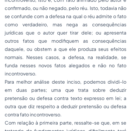
confirmado, ou não negado, pelo réu. Isto, todavia não
se confunde com a defesa na qual o réu admite o fato
como verdadeiro, mas nega as consequências
jurídicas que o autor quer tirar dele; ou apresenta
outros fatos que modifiquem as consequências
daquele, ou obstem a que ele produza seus efeitos
normais. Nesses casos, a defesa, na realidade, se
funda nesses novos fatos alegados e não no fato
incontroverso.
Para melhor análise deste inciso, podemos dividi-lo
em duas partes; uma que trata sobre deduzir
pretensão ou defesa contra texto expresso em lei; a
outra que diz respeito a deduzir pretensão ou defesa
contra fato incontroverso.
Com relação à primeira parte, ressalte-se que, em se
tratando de fundamentos jurídicos, dificilmente terá