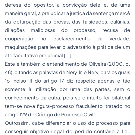
defesa do opositor, a convicção dele e, de uma
maneira geral, a prejudicar a justiça da sentença mercê
da deturpação das provas, das falsidades, calúnias,
dilações maliciosas do processo, recusa de
cooperação no esclarecimento da verdade,
maquinações para levar o adversário à prática de um
ato facultativo prejudicial [...].
Este é também o entendimento de Oliveira (2000, p.
48), citando as palavras de Nery Jr. e Nery, para os quais
"o inciso III do artigo 17 diz respeito apenas e tão
somente à utilização por uma das partes, sem o
conhecimento da outra, pois se o intuito for bilateral
tem-se nova figura-processo fraudulento, tratado no
artigo 129 do Código de Processo Civil".
Outrossim, cabe diferenciar o uso do processo para
conseguir objetivo ilegal do pedido contrário à Lei.