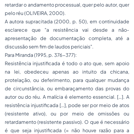
retardar o andamento processual, quer pelo autor, quer
pelo réu (OLIVEIRA, 2000).
A autora supracitada (2000, p. 50), em continuidade
esclarece que "a resistência vai desde a não-
apresentação de documentação completa, até a
discussão sem fim de laudos periciais".
Para Miranda (1995, p. 376-377):
Resistência injustificada é todo o ato que, sem apoio
na lei, obedeceu apenas ao intuito da chicana,
protelação, ou deferimento, para qualquer mudança
de circunstância, ou embaraçamento das provas do
autor ou do réu. A malícia é elemento essencial. […]. A
resistência injustificada […], pode ser por meio de atos
(resistente ativo), ou por meio de omissões ou
retardamento (resistente passivo). O que é necessário
é que seja injustificada (= não houve razão para a