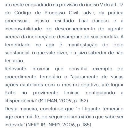
ato reste enquadrado na previsão do inciso V do art. 17
do Código de Processo Civil: advir, da prática
processual, injusto resultado final danoso e a
inescusabilidade do desconhecimento do agente
acerca da incorreção e desamparo de sua conduta. A
temeridade no agir é manifestação do dolo
substancial, o que vale dizer, ir a juízo sabedor de não
ter razão.
Relevante informar que constitui exemplo de
procedimento temerário o "ajuizamento de várias
ações cautelares com o mesmo objetivo, até lograr
êxito no provimento liminar, configurando a
litispendência" (MILMAN, 2009, p. 152).
Desta maneira, conclui-se que "o litigante temerário
age com má-fé, perseguindo uma vitória que sabe ser
indevida" (NERY JR.; NERY, 2006, p. 185).