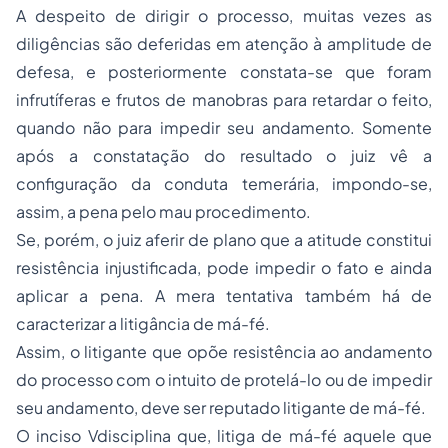
A despeito de dirigir o processo, muitas vezes as
diligências são deferidas em atenção à amplitude de
defesa, e posteriormente constata-se que foram
infrutíferas e frutos de manobras para retardar o feito,
quando não para impedir seu andamento. Somente
após a constatação do resultado o juiz vê a
configuração da conduta temerária, impondo-se,
assim, a pena pelo mau procedimento.
Se, porém, o juiz aferir de plano que a atitude constitui
resistência injustificada, pode impedir o fato e ainda
aplicar a pena. A mera tentativa também há de
caracterizar a litigância de má-fé.
Assim, o litigante que opõe resistência ao andamento
do processo com o intuito de protelá-lo ou de impedir
seu andamento, deve ser reputado litigante de má-fé.
O inciso Vdisciplina que, litiga de má-fé aquele que