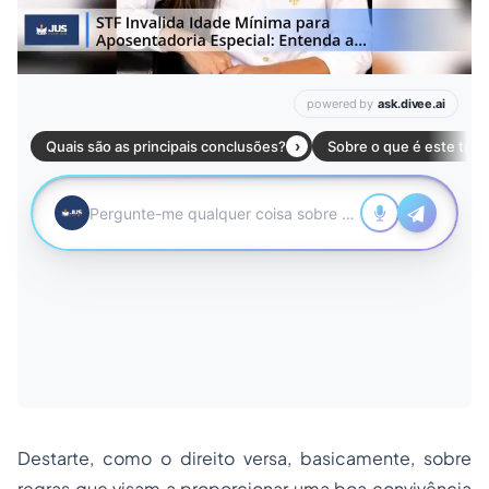
Destarte, como o direito versa, basicamente, sobre
regras que visam a proporcionar uma boa convivência