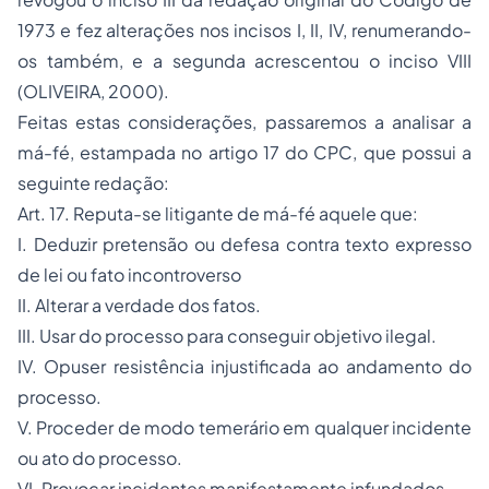
1973 e fez alterações nos incisos I, II, IV, renumerando-
os também, e a segunda acrescentou o inciso VIII
(OLIVEIRA, 2000).
Feitas estas considerações, passaremos a analisar a
má-fé, estampada no artigo 17 do CPC, que possui a
seguinte redação:
Art. 17. Reputa-se litigante de má-fé aquele que:
I. Deduzir pretensão ou defesa contra texto expresso
de lei ou fato incontroverso
II. Alterar a verdade dos fatos.
III. Usar do processo para conseguir objetivo ilegal.
IV. Opuser resistência injustificada ao andamento do
processo.
V. Proceder de modo temerário em qualquer incidente
ou ato do processo.
VI. Provocar incidentes manifestamente infundados.