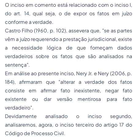
O inciso em comento está relacionado com o inciso I,
do art. 14, qual seja, o de expor os fatos em juízo
conforme a verdade.
Castro Filho (1960, p. 102), assevera que, "se as partes
vêm a juízo requerendo a prestação jurisdicional, existe
a necessidade lógica de que forneçam dados
verdadeiros sobre os fatos que são analisados na
sentença".
Em análise ao presente inciso, Nery Jr. e Nery (2006, p.
184), afirmaram que "alterar a verdade dos fatos
consiste em afirmar fato inexistente, negar fato
existente ou dar versão mentirosa para fato
verdadeiro".
Devidamente analisado o inciso segundo,
analisaremos, agora, o inciso terceiro do artigo 17 do
Código de Processo Civil.