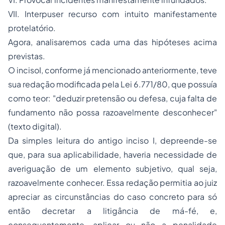
VII. Interpuser recurso com intuito manifestamente
protelatório.
Agora, analisaremos cada uma das hipóteses acima
previstas.
O incisoI, conforme já mencionado anteriormente, teve
sua redação modificada pela Lei 6.771/80, que possuía
como teor: "deduzir pretensão ou defesa, cuja falta de
fundamento não possa razoavelmente desconhecer"
(texto digital).
Da simples leitura do antigo inciso I, depreende-se
que, para sua aplicabilidade, haveria necessidade de
averiguação de um elemento subjetivo, qual seja,
razoavelmente conhecer. Essa redação permitia ao juiz
apreciar as circunstâncias do caso concreto para só
então decretar a litigância de má-fé, e,
consequentemente, aplicar ou não a penalidade