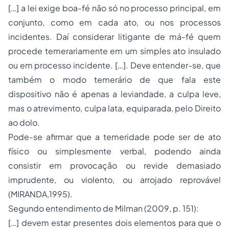
[…] a lei exige boa-fé não só no processo principal, em
conjunto, como em cada ato, ou nos processos
incidentes. Daí considerar litigante de má-fé quem
procede temerariamente em um simples ato insulado
ou em processo incidente. […]. Deve entender-se, que
também o modo temerário de que fala este
dispositivo não é apenas a leviandade, a culpa leve,
mas o atrevimento, culpa lata, equiparada, pelo Direito
ao dolo.
Pode-se afirmar que a temeridade pode ser de ato
físico ou simplesmente verbal, podendo ainda
consistir em provocação ou revide demasiado
imprudente, ou violento, ou arrojado reprovável
(MIRANDA,1995).
Segundo entendimento de Milman (2009, p. 151):
[…] devem estar presentes dois elementos para que o