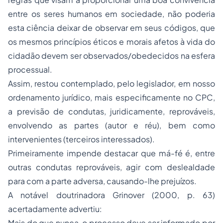
entre os seres humanos em sociedade, não poderia
esta ciência deixar de observar em seus códigos, que
os mesmos princípios éticos e morais afetos à vida do
cidadão devem ser observados/obedecidos na esfera
processual.
Assim, restou contemplado, pelo legislador, em nosso
ordenamento jurídico, mais especificamente no CPC,
a previsão de condutas, juridicamente, reprováveis,
envolvendo as partes (autor e réu), bem como
intervenientes (terceiros interessados).
Primeiramente impende destacar que má-fé é, entre
outras condutas reprováveis, agir com deslealdade
para com a parte adversa, causando-lhe prejuízos.
A notável doutrinadora Grinover (2000, p. 63)
acertadamente advertiu:
Mais do que nunca, o processo deve ser informado por