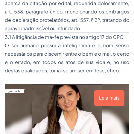
acerca da citação por edital, requerida dolosamente,
art. 538, parágrafo único, mencionando os
embargos
de declaração
protelatórios, art. 557, § 2º, tratando do
agravo inadmissível ou infundado.
3.1 A litigância de má-fé prevista no artigo 17 do CPC
O ser humano possui a inteligência e o bom senso
necessários para discernir entre o bem e o mal, o certo
e o errado, em todos os atos de sua vida e, no uso
destas qualidades, torna-se um ser, em tese, ético.
Leia mais