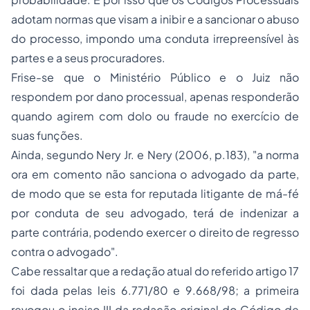
adotam normas que visam a inibir e a sancionar o abuso
do processo, impondo uma conduta irrepreensível às
partes e a seus procuradores.
Frise-se que o Ministério Público e o Juiz não
respondem por dano processual, apenas responderão
quando agirem com dolo ou fraude no exercício de
suas funções.
Ainda, segundo Nery Jr. e Nery (2006, p.183), "a norma
ora em comento não sanciona o advogado da parte,
de modo que se esta for reputada litigante de má-fé
por conduta de seu advogado, terá de indenizar a
parte contrária, podendo exercer o direito de regresso
contra o advogado".
Cabe ressaltar que a redação atual do referido artigo 17
foi dada pelas leis 6.771/80 e 9.668/98; a primeira
revogou o inciso III da redação original do Código de