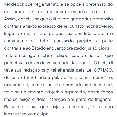
vendedor que nega tal fato e se opõe à pretensão do
comprador de obter a escritura de venda e compra.
Assim, conclui-se que o litigante que deduz pretensão
contrária a texto expresso de lei ou fato incontroverso,
litiga de má-fé, até porque sua conduta protela o
andamento do feito, causando prejuízo à parte
contrária e ao Estado enquanto prestador jurisdicional.
Trataremos agora sobre a disposição do inciso II, que
preceitua o dever de veracidade das partes. O inciso II
teve sua redação original alterada pela Lei 6.771/80,
de onde foi retirada a palavra "intencionalmente", e,
exatamente, como o inciso comentado anteriormente,
teve seu elemento subjetivo suprimido, desta forma
não se exige o dolo, intenção por parte do litigante.
Bastando, para que haja a condenação, o erro
inescusável ou a culpa.