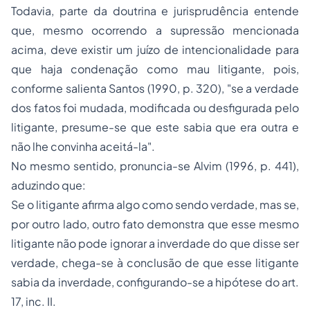
Todavia, parte da doutrina e jurisprudência entende
que, mesmo ocorrendo a supressão mencionada
acima, deve existir um juízo de intencionalidade para
que haja condenação como mau litigante, pois,
conforme salienta Santos (1990, p. 320), "se a verdade
dos fatos foi mudada, modificada ou desfigurada pelo
litigante, presume-se que este sabia que era outra e
não lhe convinha aceitá-la".
No mesmo sentido, pronuncia-se Alvim (1996, p. 441),
aduzindo que:
Se o litigante afirma algo como sendo verdade, mas se,
por outro lado, outro fato demonstra que esse mesmo
litigante não pode ignorar a inverdade do que disse ser
verdade, chega-se à conclusão de que esse litigante
sabia da inverdade, configurando-se a hipótese do art.
17, inc. II.