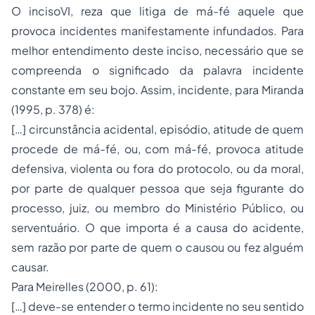
O incisoVI, reza que litiga de má-fé aquele que
provoca incidentes manifestamente infundados. Para
melhor entendimento deste inciso, necessário que se
compreenda o significado da palavra incidente
constante em seu bojo. Assim, incidente, para Miranda
(1995, p. 378) é:
[…] circunstância acidental, episódio, atitude de quem
procede de má-fé, ou, com má-fé, provoca atitude
defensiva, violenta ou fora do protocolo, ou da moral,
por parte de qualquer pessoa que seja figurante do
processo, juiz, ou membro do Ministério Público, ou
serventuário. O que importa é a causa do acidente,
sem razão por parte de quem o causou ou fez alguém
causar.
Para Meirelles (2000, p. 61):
[…] deve-se entender o termo incidente no seu sentido