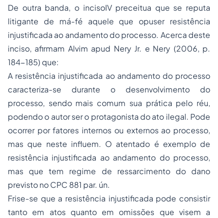
De outra banda, o incisoIV preceitua que se reputa
litigante de má-fé aquele que opuser resistência
injustificada ao andamento do processo. Acerca deste
inciso, afirmam Alvim apud Nery Jr. e Nery (2006, p.
184-185) que:
A resistência injustificada ao andamento do processo
caracteriza-se durante o desenvolvimento do
processo, sendo mais comum sua prática pelo réu,
podendo o autor ser o protagonista do ato ilegal. Pode
ocorrer por fatores internos ou externos ao processo,
mas que neste influem. O atentado é exemplo de
resistência injustificada ao andamento do processo,
mas que tem regime de ressarcimento do dano
previsto no CPC 881 par. ún.
Frise-se que a resistência injustificada pode consistir
tanto em atos quanto em omissões que visem a