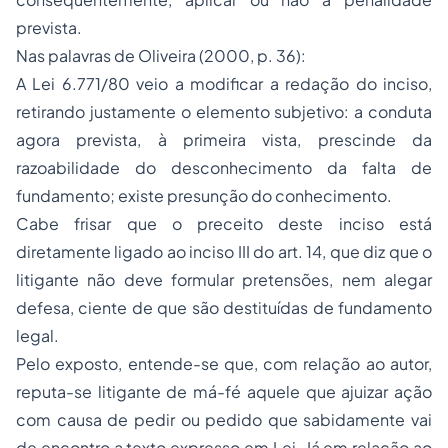
prevista.
Nas palavras de Oliveira (2000, p. 36):
A Lei 6.771/80 veio a modificar a redação do inciso,
retirando justamente o elemento subjetivo: a conduta
agora prevista, à primeira vista, prescinde da
razoabilidade do desconhecimento da falta de
fundamento; existe presunção do conhecimento.
Cabe frisar que o preceito deste inciso está
diretamente ligado ao inciso III do art. 14, que diz que o
litigante não deve formular pretensões, nem alegar
defesa, ciente de que são destituídas de fundamento
legal.
Pelo exposto, entende-se que, com relação ao autor,
reputa-se litigante de má-fé aquele que ajuizar ação
com causa de pedir ou pedido que sabidamente vai
de encontro a texto expresso em Lei. Já em relação ao