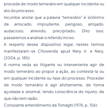
procede de modo temerário em qualquer incidente ou
ato do processo.
Incumbe anotar que a palavra "temerário" é sinônimo
de arriscado, imprudente, perigoso, arrojado,
audacioso, atrevido, precipitado. Dito isso,
passaremos a analisar o referido inciso.
A respeito desse dispositivo legal, nestes termos
manifestaram-se Chiovenda apud Nery Jr. e Nery,
(2006, p. 185):
A norma veda ao litigante ou interveniente agir de
modo temerário ao propor a ação, ao contestá-la ou
em qualquer incidente ou fase do processo. Proceder
de modo temerário é agir afoitamente, de forma
açodada e anormal, tendo consciência do injusto, de
que não tem razão.
Consoante entendimento de Tornaghi (1976, p. 156):