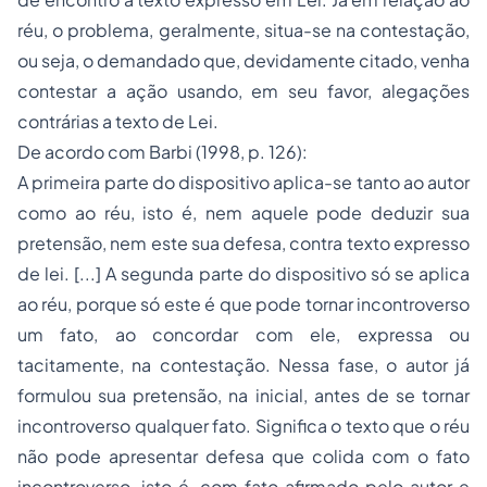
réu, o problema, geralmente, situa-se na contestação,
ou seja, o demandado que, devidamente citado, venha
contestar a ação usando, em seu favor, alegações
contrárias a texto de Lei.
De acordo com Barbi (1998, p. 126):
A primeira parte do dispositivo aplica-se tanto ao autor
como ao réu, isto é, nem aquele pode deduzir sua
pretensão, nem este sua defesa, contra texto expresso
de lei. [...] A segunda parte do dispositivo só se aplica
ao réu, porque só este é que pode tornar incontroverso
um fato, ao concordar com ele, expressa ou
tacitamente, na contestação. Nessa fase, o autor já
formulou sua pretensão, na inicial, antes de se tornar
incontroverso qualquer fato. Significa o texto que o réu
não pode apresentar defesa que colida com o fato
incontroverso, isto é, com fato afirmado pelo autor e