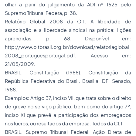
olhar a parir do julgamento da ADI nº 1625 pelo
Supremo Tribunal Federa,
p. 38.
Relatório Global 2008 da OIT.
A liberdade de
associação e a
liberdade sindical
na prática: lições
aprendidas
. p. 68. Disponível em:
http://www.oitbrasil.org.br/download/relatoriaglobal
2008_portuguesportugal.pdf. Acesso em:
21/05/2009.
BRASIL, Constituição (1988). Constituição da
República Federativa do Brasil. Brasília, DF: Senado,
1988.
Exemplos: Artigo 37, inciso VII, que trata sobre o direito
de greve no serviço público, bem como do artigo 7º,
inciso XI que prevê a participação dos empregados
nos lucros, ou resultados da empresa. Todos da CLT.
BRASIL. Supremo Tribunal Federal. Ação Direta de