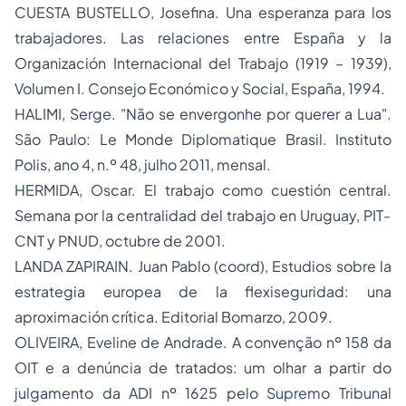
CUESTA BUSTELLO, Josefina.
Una esperanza para los
trabajadores. Las relaciones entre España y la
Organización Internacional del Trabajo (1919 – 1939),
Volumen I.
Consejo Económico y Social, España, 1994.
HALIMI, Serge.
"Não se envergonhe por querer a Lua".
São Paulo: Le Monde Diplomatique Brasil. Instituto
Polis, ano 4, n.º 48, julho 2011, mensal.
HERMIDA, Oscar.
El trabajo como cuestión central.
Semana por la centralidad del trabajo en Uruguay, PIT-
CNT y PNUD, octubre de 2001.
LANDA ZAPIRAIN. Juan Pablo (coord),
Estudios sobre la
estrategia europea de la flexiseguridad: una
aproximación crítica.
Editorial Bomarzo, 2009.
OLIVEIRA, Eveline de Andrade.
A convenção nº 158 da
OIT e a denúncia de tratados: um olhar a partir do
julgamento da ADI nº 1625 pelo Supremo Tribunal