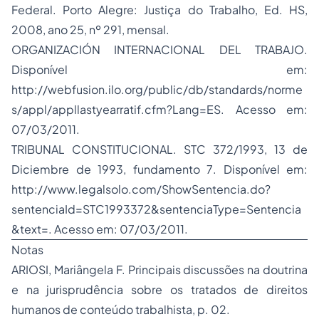
Federal.
Porto Alegre: Justiça do Trabalho, Ed. HS,
2008, ano 25, nº 291, mensal.
ORGANIZACIÓN INTERNACIONAL DEL TRABAJO.
Disponível em:
http://webfusion.ilo.org/public/db/standards/norme
s/appl/appllastyearratif.cfm?Lang=ES. Acesso em:
07/03/2011.
TRIBUNAL CONSTITUCIONAL.
STC 372/1993, 13 de
Diciembre de 1993, fundamento 7
.
Disponível em:
http://www.legalsolo.com/ShowSentencia.do?
sentenciaId=STC1993372&sentenciaType=Sentencia
&text=. Acesso em: 07/03/2011.
Notas
ARIOSI, Mariângela F.
Principais discussões na doutrina
e na jurisprudência sobre os tratados de direitos
humanos de conteúdo trabalhista
, p. 02.