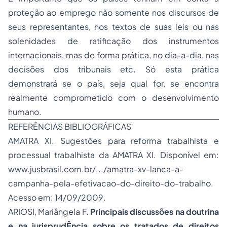
proteção ao emprego não somente nos discursos de
seus representantes, nos textos de suas leis ou nas
solenidades de ratificação dos instrumentos
internacionais, mas de forma prática, no dia-a-dia, nas
decisões dos tribunais etc. Só esta prática
demonstrará se o país, seja qual for, se encontra
realmente comprometido com o desenvolvimento
humano.
REFERÊNCIAS BIBLIOGRÁFICAS
AMATRA XI.
Sugestões para reforma trabalhista e
processual trabalhista da AMATRA XI
. Disponível em:
www.jusbrasil.com.br/.../amatra-xv-lanca-a-
campanha-pela-efetivacao-do-direito-do-trabalho.
Acesso em: 14/09/2009.
ARIOSI, Mariângela F.
Principais discussões na doutrina
e na jurisprudÊncia sobre os tratados de
direitos