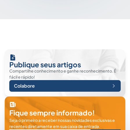
Publique seus artigos
Compartilhe conhecimento e ganhe reconhecimento. É
fácil e rápido!
Colabore
Fique sempre informado!
Seja o primeiro a receber nossas novidades exclusivas e
recentes diretamente em sua caixa de entrada.