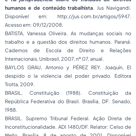
humanos
e de conteúdo trabalhista
. Jus Navigandi.
Disponível em: http://jus.com.br/artigos/5947.
Acesso em: 09/12/2008.
BATISTA, Vanessa Oliveira.
As mudanças sociais no
trabalho e a questão dos direitos humanos.
Paraná:
Cadernos de Escola de Direito e Relações
Internacionais, Unibrasil, 2007, nº 07, anual.
BAYLOS GRAU, Antonio y PÉREZ REY. Joaquín,
El
despido o la violencia del poder privado.
Editora
Trotta, 2009.
BRASIL, Constituição (1988).
Constituição da
República Federativa do Brasil.
Brasília, DF: Senado,
1988.
BRASIL. Supremo Tribunal Federal.
Ação Direta de
Inconstitucionalidade
. ADI 1480/DF. Relator: Celso de
Mello. Brasília, 8 de agosto de 2001. Disponível