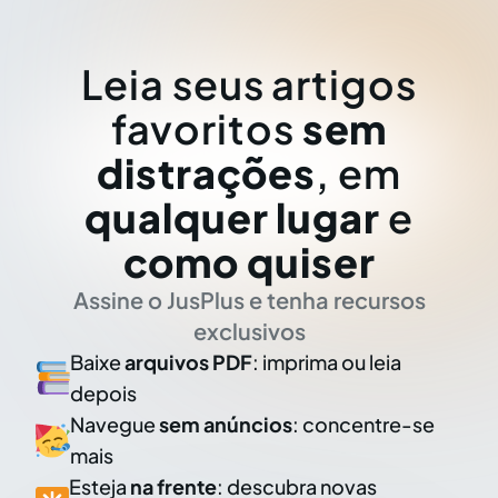
Leia seus artigos
favoritos
sem
distrações
, em
qualquer lugar
e
como quiser
Assine o JusPlus e tenha recursos
exclusivos
Baixe
arquivos PDF
: imprima ou leia
depois
Navegue
sem anúncios
: concentre-se
mais
Esteja
na frente
: descubra novas