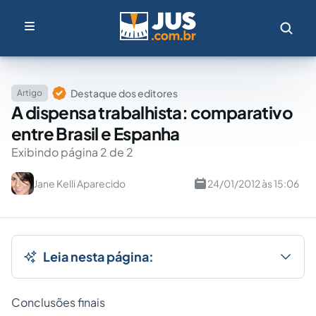
Destaque dos editores
Artigo
A dispensa trabalhista: comparativo
entre Brasil e Espanha
Exibindo página 2 de 2
Jane Kelli Aparecido
24/01/2012 às 15:06
Leia nesta página:
Conclusões finais