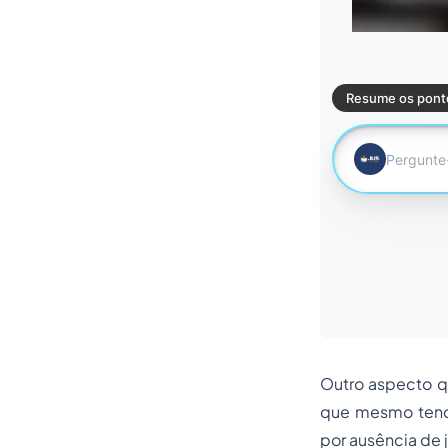
Outro aspecto q
que mesmo tendo
por ausência de j