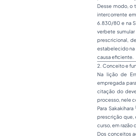
Desse modo, o t
intercorrente em
6.830/80 e na S
verbete sumular
prescricional, 
estabelecido na 
causa eficiente.
2. Conceito e fu
Na lição de Er
empregada para 
citação do deve
processo, nele 
Para Sakakihara
prescrição que, 
curso, em razão 
Dos conceitos ac