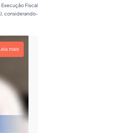
e Execução Fiscal
TJ, considerando-
Leia mais