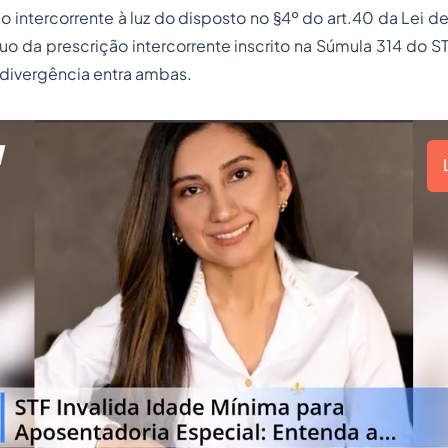
o intercorrente à luz do disposto no §4º do art.40 da Lei d
quo
da prescrição intercorrente inscrito na Súmula 314 do S
a divergência entra ambas.