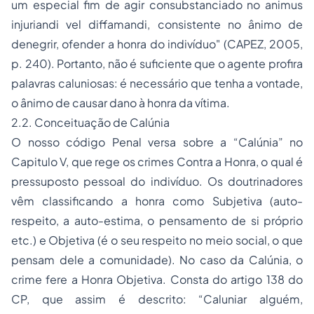
um especial fim de agir consubstanciado no
animus
injuriandi vel diffamandi,
consistente no ânimo de
denegrir, ofender a honra do indivíduo" (CAPEZ, 2005,
p. 240). Portanto, não é suficiente que o agente profira
palavras caluniosas: é necessário que tenha a vontade,
o ânimo de causar dano à honra da vítima.
2.2. Conceituação de Calúnia
O nosso código Penal versa sobre a “Calúnia” no
Capitulo V, que rege os crimes Contra a Honra, o qual é
pressuposto pessoal do indivíduo. Os doutrinadores
vêm classificando a honra como Subjetiva (auto-
respeito, a auto-estima, o pensamento de si próprio
etc.) e Objetiva (é o seu respeito no meio social, o que
pensam dele a comunidade). No caso da Calúnia, o
crime fere a Honra Objetiva. Consta do artigo 138 do
CP, que assim é descrito: “Caluniar alguém,