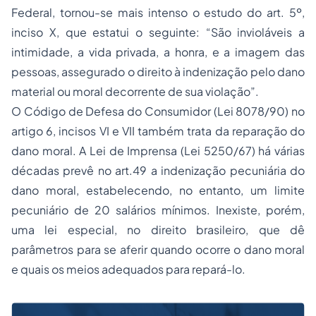
Federal, tornou-se mais intenso o estudo do art. 5º,
inciso X, que estatui o seguinte: “São invioláveis a
intimidade, a vida privada, a honra, e a imagem das
pessoas, assegurado o direito à indenização pelo dano
material ou moral decorrente de sua violação”.
O Código de Defesa do Consumidor (Lei 8078/90) no
artigo 6, incisos VI e VII também trata da reparação do
dano moral. A Lei de Imprensa (Lei 5250/67) há várias
décadas prevê no art.49 a indenização pecuniária do
dano moral, estabelecendo, no entanto, um limite
pecuniário de 20 salários mínimos. Inexiste, porém,
uma lei especial, no direito brasileiro, que dê
parâmetros para se aferir quando ocorre o dano moral
e quais os meios adequados para repará-lo.