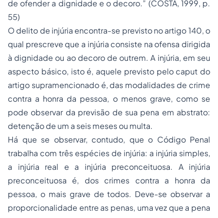
de ofender a dignidade e o decoro.”
(COSTA, 1999, p.
55)
O delito de injúria encontra-se previsto no artigo 140, o
qual prescreve que a injúria consiste na ofensa dirigida
à dignidade ou ao decoro de outrem. A injúria, em seu
aspecto básico, isto é, aquele previsto pelo caput do
artigo supramencionado é, das modalidades de crime
contra a honra da pessoa, o menos grave, como se
pode observar da previsão de sua pena em abstrato:
detenção de um a seis meses ou multa.
Há que se observar, contudo, que o Código Penal
trabalha com três espécies de injúria: a injúria simples,
a injúria real e a injúria preconceituosa. A injúria
preconceituosa é, dos crimes contra a honra da
pessoa, o mais grave de todos. Deve-se observar a
proporcionalidade entre as penas, uma vez que a pena