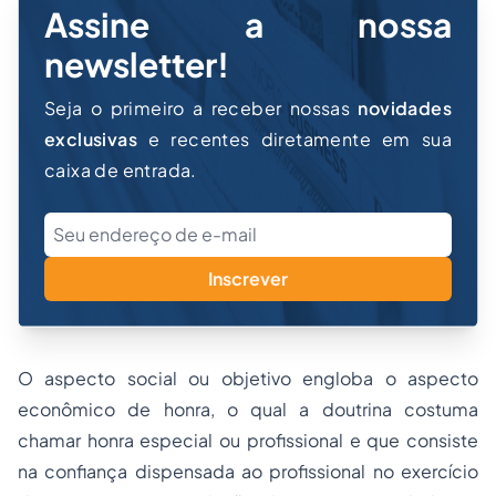
Assine a nossa
newsletter!
Seja o primeiro a receber nossas
novidades
exclusivas
e recentes diretamente em sua
caixa de entrada.
Inscrever
O aspecto social ou objetivo engloba o aspecto
econômico de honra, o qual a doutrina costuma
chamar honra especial ou profissional e que consiste
na confiança dispensada ao profissional no exercício