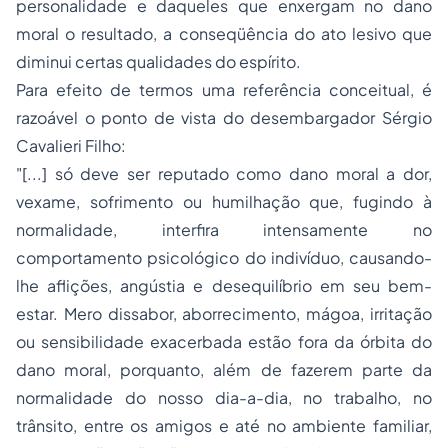
personalidade e daqueles que enxergam no dano
moral o resultado, a conseqüência do ato lesivo que
diminui certas qualidades do espírito.
Para efeito de termos uma referência conceitual, é
razoável o ponto de vista do desembargador Sérgio
Cavalieri Filho:
"[...] só deve ser reputado como dano moral a dor,
vexame, sofrimento ou humilhação que, fugindo à
normalidade, interfira intensamente no
comportamento psicológico do indivíduo, causando-
lhe aflições, angústia e desequilíbrio em seu bem-
estar. Mero dissabor, aborrecimento, mágoa, irritação
ou sensibilidade exacerbada estão fora da órbita do
dano moral, porquanto, além de fazerem parte da
normalidade do nosso dia-a-dia, no trabalho, no
trânsito, entre os amigos e até no ambiente familiar,