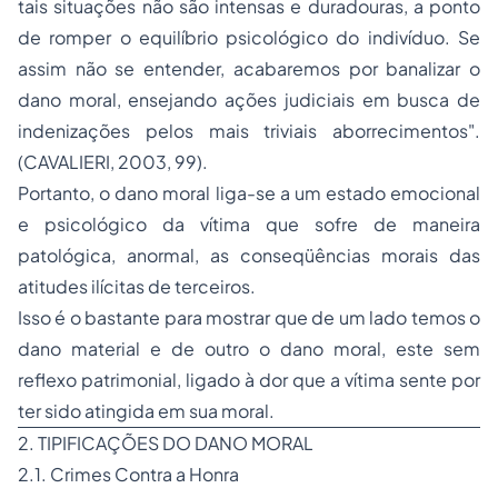
tais situações não são intensas e duradouras, a ponto
de romper o equilíbrio psicológico do indivíduo. Se
assim não se entender, acabaremos por banalizar o
dano moral, ensejando ações judiciais em busca de
indenizações pelos mais triviais aborrecimentos".
(CAVALIERI, 2003, 99).
Portanto, o dano moral liga-se a um estado emocional
e psicológico da vítima que sofre de maneira
patológica, anormal, as conseqüências morais das
atitudes ilícitas de terceiros.
Isso é o bastante para mostrar que de um lado temos o
dano material e de outro o dano moral, este sem
reflexo patrimonial, ligado à dor que a vítima sente por
ter sido atingida em sua moral.
2. TIPIFICAÇÕES DO DANO MORAL
2.1. Crimes Contra a Honra