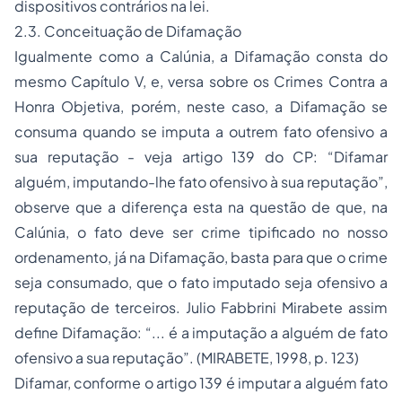
dispositivos contrários na lei.
2.3. Conceituação de Difamação
Igualmente como a Calúnia, a Difamação consta do
mesmo Capítulo V, e, versa sobre os Crimes Contra a
Honra Objetiva, porém, neste caso, a Difamação se
consuma quando se imputa a outrem fato ofensivo a
sua reputação - veja artigo 139 do CP: “Difamar
alguém, imputando-lhe fato ofensivo à sua reputação”,
observe que a diferença esta na questão de que, na
Calúnia, o fato deve ser crime tipificado no nosso
ordenamento, já na Difamação, basta para que o crime
seja consumado, que o fato imputado seja ofensivo a
reputação de terceiros. Julio Fabbrini Mirabete assim
define Difamação: “... é a imputação a alguém de fato
ofensivo a sua reputação”. (MIRABETE, 1998, p. 123)
Difamar, conforme o artigo 139 é imputar a alguém fato