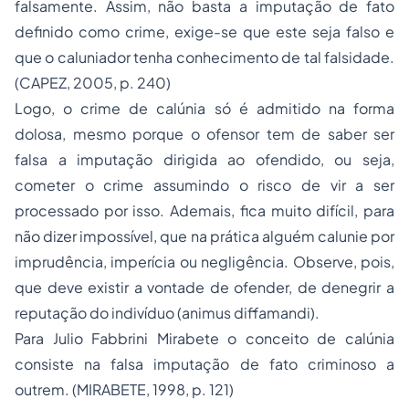
falsamente. Assim, não basta a imputação de fato
definido como crime, exige-se que este seja falso e
que o caluniador tenha conhecimento de tal falsidade.
(CAPEZ, 2005, p. 240)
Logo, o crime de calúnia só é admitido na forma
dolosa, mesmo porque o ofensor tem de saber ser
falsa a imputação dirigida ao ofendido, ou seja,
cometer o crime assumindo o risco de vir a ser
processado por isso. Ademais, fica muito difícil, para
não dizer impossível, que na prática alguém calunie por
imprudência, imperícia ou negligência. Observe, pois,
que deve existir a vontade de ofender, de denegrir a
reputação do indivíduo (
animus diffamandi)
.
Para Julio Fabbrini Mirabete o conceito de calúnia
consiste na falsa imputação de fato criminoso a
outrem. (MIRABETE, 1998, p. 121)