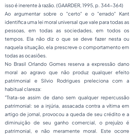
isso é inerente à razão. (GAARDER, 1995, p. 344-364)
Ao argumentar sobre o "certo" e o "errado" Kant
identifica uma lei moral universal que vale para todas as
pessoas, em todas as sociedades, em todos os
tempos. Ela não diz o que se deve fazer nesta ou
naquela situação, ela prescreve o comportamento em
todas as ocasiões.
No Brasil Orlando Gomes reserva a expressão dano
moral ao agravo que não produz qualquer efeito
patrimonial e Silvio Rodrigues preleciona com a
habitual clareza:
"Trata-se assim de dano sem qualquer repercussão
patrimonial: se a injúria, assacada contra a vítima em
artigo de jornal, provocou a queda de seu crédito e a
diminuição de seu ganho comercial, o prejuízo é
patrimonial, e não meramente moral. Este ocorre