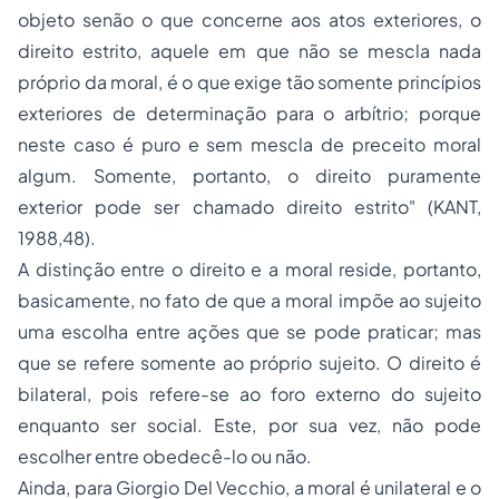
objeto senão o que concerne aos atos exteriores, o
direito estrito, aquele em que não se mescla nada
próprio da moral, é o que exige tão somente princípios
exteriores de determinação para o arbítrio; porque
neste caso é puro e sem mescla de preceito moral
algum. Somente, portanto, o direito puramente
exterior pode ser chamado direito estrito"
(KANT,
1988,48).
A distinção entre o direito e a moral reside, portanto,
basicamente, no fato de que a moral impõe ao sujeito
uma escolha entre ações que se pode praticar; mas
que se refere somente ao próprio sujeito. O direito é
bilateral, pois refere-se ao foro externo do sujeito
enquanto ser social. Este, por sua vez, não pode
escolher entre obedecê-lo ou não.
Ainda, para Giorgio Del Vecchio, a moral é unilateral e o