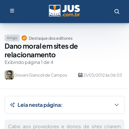
Destaque dos editores
Artigo
Dano moral em sites de
relacionamento
Exibindo página 1 de 4
Giovani Giancoli de Campos
21/03/2012 às 06:03
Leia nesta página:
Cabe aos provedores e donos de sites criarem