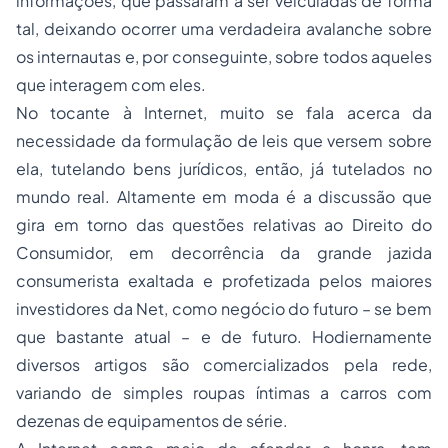
informações, que passaram a ser veiculadas de forma
tal, deixando ocorrer uma verdadeira avalanche sobre
os internautas e, por conseguinte, sobre todos aqueles
que interagem com eles.
No tocante à Internet, muito se fala acerca da
necessidade da formulação de leis que versem sobre
ela, tutelando bens jurídicos, então, já tutelados no
mundo real. Altamente em moda é a discussão que
gira em torno das questões relativas ao Direito do
Consumidor, em decorrência da grande jazida
consumerista exaltada e profetizada pelos maiores
investidores da Net, como negócio do futuro – se bem
que bastante atual – e de futuro. Hodiernamente
diversos artigos são comercializados pela rede,
variando de simples roupas íntimas a carros com
dezenas de equipamentos de série.