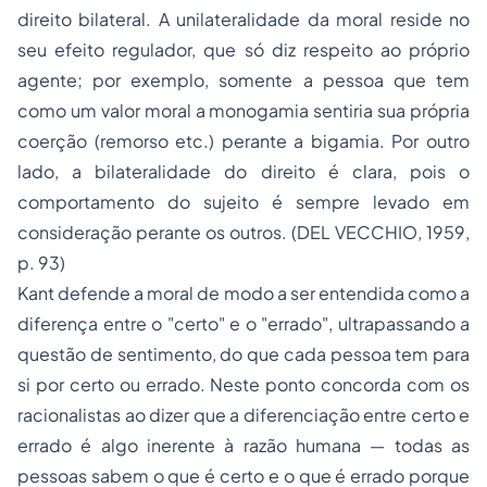
direito bilateral. A unilateralidade da moral reside no
seu efeito regulador, que só diz respeito ao próprio
agente; por exemplo, somente a pessoa que tem
como um valor moral a monogamia sentiria sua própria
coerção (remorso etc.) perante a bigamia. Por outro
lado, a bilateralidade do direito é clara, pois o
comportamento do sujeito é sempre levado em
consideração perante os outros. (DEL VECCHIO, 1959,
p. 93)
Kant defende a moral de modo a ser entendida como a
diferença entre o "certo" e o "errado", ultrapassando a
questão de sentimento, do que cada pessoa tem para
si por certo ou errado. Neste ponto concorda com os
racionalistas ao dizer que a diferenciação entre certo e
errado é algo inerente à razão humana — todas as
pessoas sabem o que é certo e o que é errado porque