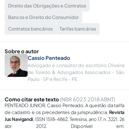
Direito das Obrigações e Contratos
Bancos e Direito do Consumidor
Contratos bancários
Tarifas bancárias
Sobre o autor
Cassio Penteado
Advogado e consultor do escritório Oliveira
de Toledo & Advogados Associados - São
Paulo -SP e Recife - PE.
Como citar este texto
(NBR 6023:2018 ABNT)
PENTEADO JUNIOR, Cassio Penteado. A questão da tarifa
de cadastro e os precedentes da jurisprudência.
Revista
Jus Navigandi
, ISSN 1518-4862, Teresina, ano 17, n. 3221, 26
abr. 2012. Disponível em: