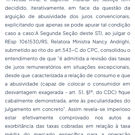
decidido, iterativamente, em face da questão da
arguição de abusividade dos juros convencionais,
explicitando que apenas se pode apurar tal condição
caso a caso:A Segunda Seção deste STJ, ao julgar o
REsp 1061530/RS, Relatora Ministra Nancy Andrighi,
submetido ao rito do art.543-C do CPC, consolidou o
entendimento de que "é admitida a revisão das taxas
de juros remuneratórios em situações excepcionais,
desde que caracterizada a relação de consumo e que
a abusividade (capaz de colocar o consumidor em
desvantagem exagerada - art. 51, §1º, do CDC) fique
cabalmente demonstrada, ante às peculiaridades do
julgamento em concreto". Assim revela-se imperioso
estar efetivamente comprovado nos autos a
exorbitância das taxas cobradas em relação à taxa
média do mercado específica para a operação