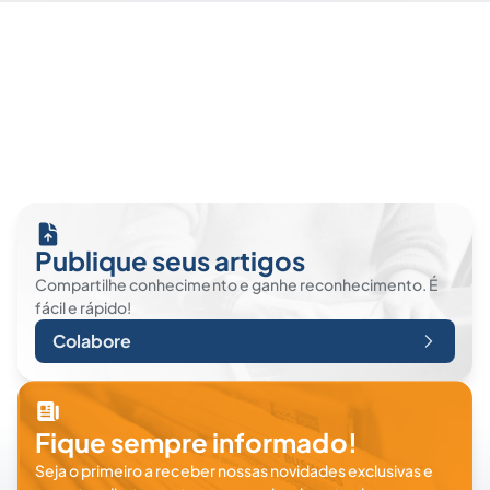
Publique seus artigos
Compartilhe conhecimento e ganhe reconhecimento. É
fácil e rápido!
Colabore
Fique sempre informado!
Seja o primeiro a receber nossas novidades exclusivas e