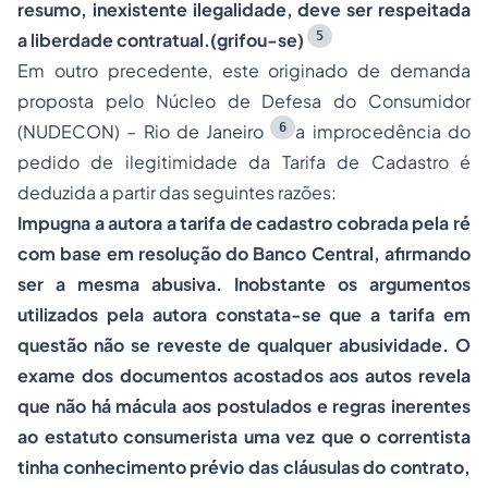
resumo, inexistente ilegalidade, deve ser respeitada
5
a liberdade contratual.(grifou-se)
Em outro precedente, este originado de demanda
proposta pelo Núcleo de Defesa do Consumidor
6
(NUDECON) – Rio de Janeiro
a improcedência do
pedido de ilegitimidade da Tarifa de Cadastro é
deduzida a partir das seguintes razões:
Impugna a autora a tarifa de cadastro cobrada pela ré
com base em resolução do Banco Central, afirmando
ser a mesma abusiva. Inobstante os argumentos
utilizados pela autora constata-se que a tarifa em
questão não se reveste de qualquer abusividade. O
exame dos documentos acostados aos autos revela
que não há mácula aos postulados e regras inerentes
ao estatuto consumerista uma vez que o correntista
tinha conhecimento prévio das cláusulas do contrato,