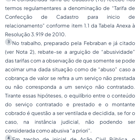
termos regulamentares a denominação de “Tarifa de
Confecção de Cadastro para inicio de
relacionamento” conforme item 1.1 da Tabela Anexa à
Resolução 3.919 de 2010.
3
No trabalho, preparado pela Febraban e já citado
(ver Nota 2), rebate-se a arguição de “abusividade”
das tarifas com a observação de que somente se pode
acoimar uma dada situação como de “abuso” caso a
cobrança de valor se refira a um serviço não prestada
ou não corresponda a um serviço não contratado.
Tirante essas hipóteses, o equilíbrio entre o conteúdo
do serviço contratado e prestado e o montante
cobrado é questão a ser ventilada e decidida, se for o
caso, na instância judicial, não podendo ser
considerada como abusiva “a priori”.
4
Em trecho de inicial de Ação Civil Pública, o