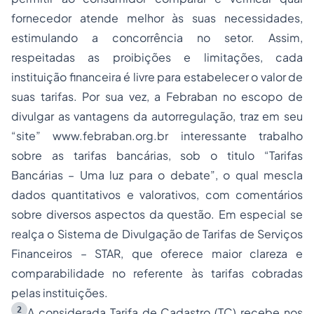
fornecedor atende melhor às suas necessidades,
estimulando a concorrência no setor. Assim,
respeitadas as proibições e limitações, cada
instituição financeira é livre para estabelecer o valor de
suas tarifas. Por sua vez, a Febraban no escopo de
divulgar as vantagens da autorregulação, traz em seu
“site” www.febraban.org.br interessante trabalho
sobre as tarifas bancárias, sob o titulo “Tarifas
Bancárias – Uma luz para o debate”, o qual mescla
dados quantitativos e valorativos, com comentários
sobre diversos aspectos da questão. Em especial se
realça o Sistema de Divulgação de Tarifas de Serviços
Financeiros – STAR, que oferece maior clareza e
comparabilidade no referente às tarifas cobradas
pelas instituições.
2
A considerada Tarifa de Cadastro (TC) recebe nos