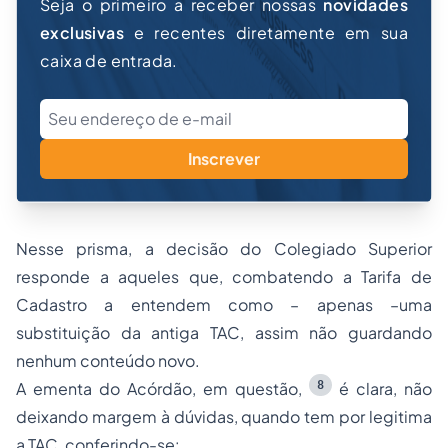
Seja o primeiro a receber nossas
novidades
exclusivas
e recentes diretamente em sua
caixa de entrada.
Inscrever
Nesse prisma, a decisão do Colegiado Superior
responde a aqueles que, combatendo a Tarifa de
Cadastro a entendem como – apenas –uma
substituição da antiga TAC, assim não guardando
nenhum conteúdo novo.
8
A ementa do Acórdão, em questão,
é clara, não
deixando margem à dúvidas, quando tem por legitima
a TAC, conferindo-se: