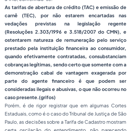
As tarifas de abertura de crédito (TAC) e emissão de
carnê (TEC), por não estarem encartadas nas
vedações previstas na legislação regente
(Resoluções 2.303/1996 e 3.518/2007 do CMN), e
ostentarem natureza de remuneração pelo serviço
prestado pela instituição financeira ao consumidor,
quando efetivamente contratadas, consubstanciam
cobranças legítimas, sendo certo que somente com a
demonstração cabal de vantagem exagerada por
parte do agente financeiro é que podem ser
consideradas ilegais e abusivas, o que não ocorreu no
caso presente.(grifos)
Porém, é de rigor registrar que em algumas Cortes
Estaduais, como é o caso do Tribunal de Justiça de São
Paulo, as decisões sobre a Tarifa de Cadastro mostram
certa oscilação do entendimento, não parecendo