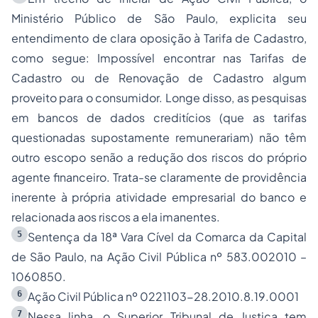
Ministério Público de São Paulo, explicita seu
entendimento de clara oposição à Tarifa de Cadastro,
como segue: Impossível encontrar nas Tarifas de
Cadastro ou de Renovação de Cadastro algum
proveito para o consumidor. Longe disso, as pesquisas
em bancos de dados creditícios (que as tarifas
questionadas supostamente remunerariam) não têm
outro escopo senão a redução dos riscos do próprio
agente financeiro. Trata-se claramente de providência
inerente à própria atividade empresarial do banco e
relacionada aos riscos a ela imanentes.
5
Sentença da 18ª Vara Cível da Comarca da Capital
de São Paulo, na Ação Civil Pública nº 583.002010 –
1060850.
6
Ação Civil Pública nº 0221103-28.2010.8.19.0001
7
Nessa linha, o Superior Tribunal de Justiça tem