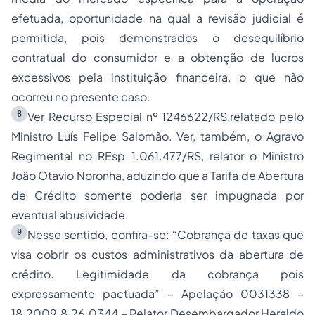
efetuada, oportunidade na qual a revisão judicial é
permitida, pois demonstrados o desequilíbrio
contratual do consumidor e a obtenção de lucros
excessivos pela instituição financeira, o que não
ocorreu no presente caso.
8
Ver Recurso Especial nº 1246622/RS,relatado pelo
Ministro Luís Felipe Salomão. Ver, também, o Agravo
Regimental no REsp 1.061.477/RS, relator o Ministro
João Otavio Noronha, aduzindo que a Tarifa de Abertura
de Crédito somente poderia ser impugnada por
eventual abusividade.
9
Nesse sentido, confira-se: “Cobrança de taxas que
visa cobrir os custos administrativos da abertura de
crédito. Legitimidade da cobrança pois
expressamente pactuada” – Apelação 0031338 –
18.2009.8.26.0344 – Relator Desembargador Heraldo