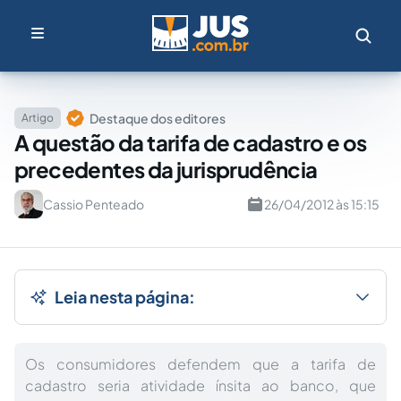
Destaque dos editores
Artigo
A questão da tarifa de cadastro e os
precedentes da jurisprudência
Cassio Penteado
26/04/2012 às 15:15
Leia nesta página:
Os consumidores defendem que a tarifa de
cadastro seria atividade ínsita ao banco, que