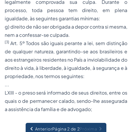
legalmente comprovada sua culpa. Durante o
processo, toda pessoa tem direito, em plena
igualdade, às seguintes garantias mínimas:
g) direito de não ser obrigada a depor contra si mesma,
nem a confessar-se culpada.
[3]
Art. 5º Todos são iguais perante a lei, sem distinção
de qualquer natureza, garantindo-se aos brasileiros e
aos estrangeiros residentes no País a inviolabilidade do
direito à vida, à liberdade, à igualdade, à segurança e à
propriedade, nos termos seguintes:
...
LXIII - o preso será informado de seus direitos, entre os
quais o de permanecer calado, sendo-lhe assegurada
a assistência da família e de advogado;
Anterior
Página 2 de 2
Próxima