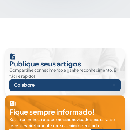
Publique seus artigos
Compartilhe conhecimento e ganhe reconhecimento. É
fácil e rápido!
Colabore
Fique sempre informado!
Seja o primeiro a receber nossas novidades exclusivas e
recentes diretamente em sua caixa de entrada.