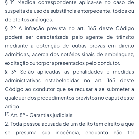
§ 1º Medida correspondente aplica-se no caso de
suspeita de uso de substância entorpecente, tóxica ou
de efeitos análogos.
§ 2º A infração prevista no art. 165 deste Código
poderá ser caracterizada pelo agente de trânsito
mediante a obtenção de outras provas em direito
admitidas, acerca dos notórios sinais de embriaguez,
excitação ou torpor apresentados pelo condutor.
§ 3º Serão aplicadas as penalidades e medidas
administrativas estabelecidas no art. 165 deste
Código ao condutor que se recusar a se submeter a
qualquer dos procedimentos previstos no caput deste
artigo.
[2]
Art. 8º - Garantias judiciais:
2. Toda pessoa acusada de um delito tem direito a que
se presuma sua inocência, enquanto não for