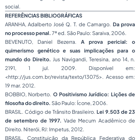
social.
REFERÊNCIAS BIBLIOGRÁFICAS
ARANHA, Adalberto José Q. T. de Camargo.
Da prova
no processo penal.
7ª ed. São Paulo: Saraiva, 2006.
BEVENUTO, Daniel Bezerra.
A prova pericial: o
quimerismo genético e suas implicações para o
mundo do Direito.
Jus Navigandi, Teresina, ano 14, n.
2191, 1 jul. 2009. Disponível em:
<
http://jus.com.br/revista/texto/13075
>. Acesso em:
19 mar. 2012.
BOBBIO, Norberto.
O
Positivismo
Jurídico: Lições de
filosofia do direito.
São Paulo: Ícone, 2006.
BRASIL. Código de Trânsito Brasileiro.
Lei 9.503 de 23
de setembro de 1997.
Vade Mecum Acadêmico de
Direito. Niterói, RJ: Impetus, 2012.
BRASIL. Constituição da República Federativa do