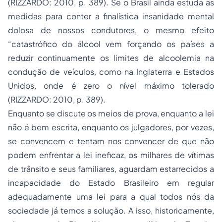
(RIZZARDO: 2010, p. 389). Se o Brasil ainda estuda as
medidas para conter a finalística insanidade mental
dolosa de nossos condutores, o mesmo efeito
“catastrófico do álcool vem forçando os países a
reduzir continuamente os limites de alcoolemia na
condução de veículos, como na Inglaterra e Estados
Unidos, onde é zero o nível máximo tolerado
(RIZZARDO: 2010, p. 389).
Enquanto se discute os meios de prova, enquanto a lei
não é bem escrita, enquanto os julgadores, por vezes,
se convencem e tentam nos convencer de que não
podem enfrentar a lei ineficaz, os milhares de vítimas
de trânsito e seus familiares, aguardam estarrecidos a
incapacidade do Estado Brasileiro em regular
adequadamente uma lei para a qual todos nós da
sociedade já temos a solução. A isso, historicamente,