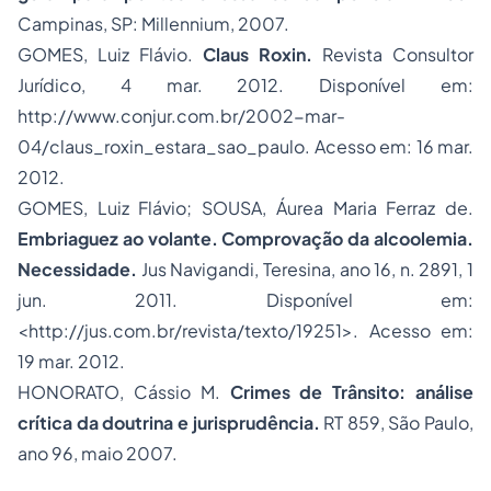
Campinas, SP: Millennium, 2007.
GOMES, Luiz Flávio.
Claus Roxin.
Revista Consultor
Jurídico, 4 mar. 2012. Disponível em:
http://www.conjur.com.br/2002-mar-
04/claus_roxin_estara_sao_paulo. Acesso em: 16 mar.
2012.
GOMES, Luiz Flávio; SOUSA, Áurea Maria Ferraz de.
Embriaguez ao volante. Comprovação da alcoolemia.
Necessidade.
Jus Navigandi, Teresina, ano 16, n. 2891, 1
jun. 2011. Disponível em:
<
http://jus.com.br/revista/texto/19251
>. Acesso em:
19 mar. 2012.
HONORATO, Cássio M.
Crimes de Trânsito: análise
crítica da doutrina e jurisprudência.
RT 859, São Paulo,
ano 96, maio 2007.