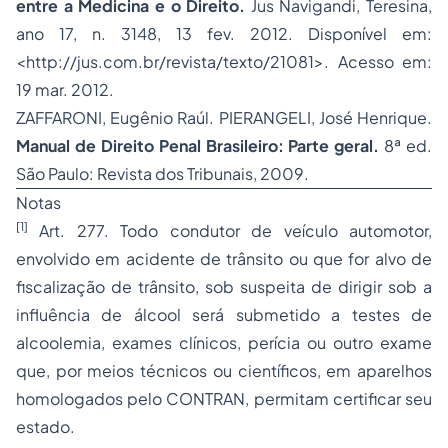
entre a Medicina e o Direito.
Jus Navigandi, Teresina,
ano 17, n. 3148, 13 fev. 2012. Disponível em:
<
http://jus.com.br/revista/texto/21081
>. Acesso em:
19 mar. 2012.
ZAFFARONI, Eugênio Raúl. PIERANGELI, José Henrique.
Manual de Direito Penal Brasileiro: Parte geral.
8ª ed.
São Paulo: Revista dos Tribunais, 2009.
Notas
[1]
Art. 277. Todo condutor de veículo automotor,
envolvido em acidente de trânsito ou que for alvo de
fiscalização
de trânsito, sob suspeita de dirigir sob a
influência de álcool será submetido a testes de
alcoolemia, exames clínicos, perícia ou outro exame
que, por meios técnicos ou científicos, em aparelhos
homologados pelo CONTRAN, permitam certificar seu
estado.