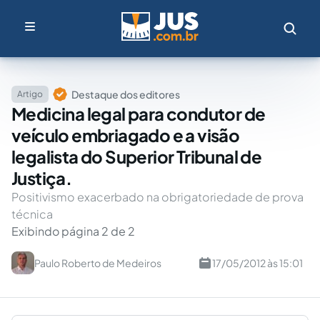
Destaque dos editores
Artigo
Medicina legal para condutor de
veículo embriagado e a visão
legalista do Superior Tribunal de
Justiça.
Positivismo exacerbado na obrigatoriedade de prova
técnica
Exibindo página 2 de 2
Paulo Roberto de Medeiros
17/05/2012 às 15:01