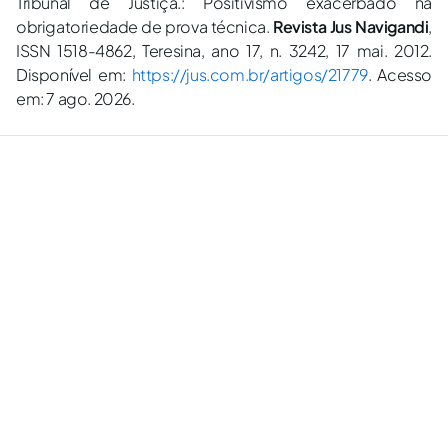
Tribunal de Justiça.: Positivismo exacerbado na
obrigatoriedade de prova técnica.
Revista Jus Navigandi
,
ISSN 1518-4862, Teresina, ano 17, n. 3242, 17 mai. 2012.
Disponível em:
https://jus.com.br/artigos/21779
. Acesso
em: 7 ago. 2026.