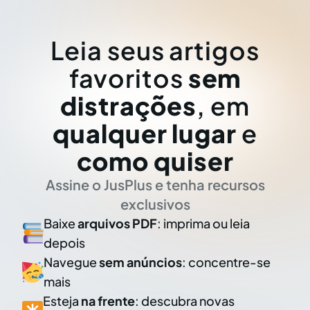
Leia seus artigos
favoritos
sem
distrações
, em
qualquer lugar
e
como quiser
Assine o JusPlus e tenha recursos
exclusivos
Baixe
arquivos PDF
: imprima ou leia
depois
Navegue
sem anúncios
: concentre-se
mais
Esteja
na frente
: descubra novas