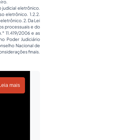
iro.
judicial eletrônico.
o eletrônico. 1.2.2.
eletrônico. 2. Da Lei
os processuais e do
n.° 11.419/2006 e as
no Poder Judiciário
 Conselho Nacional de
 Considerações finais.
Leia mais