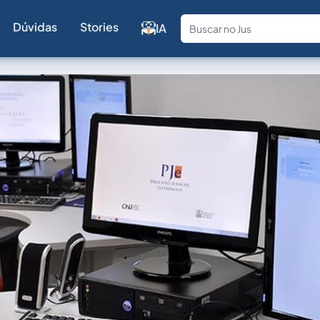
Dúvidas
Stories
IA
Fale com a