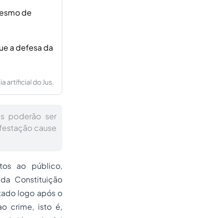
mesmo de
ue a defesa da
artificial do Jus.
as poderão ser
ifestação cause
tos ao público,
 da Constituição
ntado logo após o
o crime, isto é,