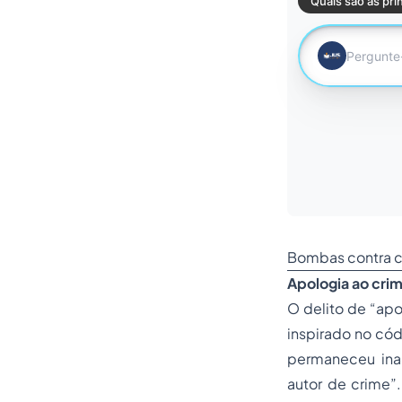
Bombas contra cr
Apologia ao cri
O delito de “apo
inspirado no cód
permaneceu inal
autor de crime”