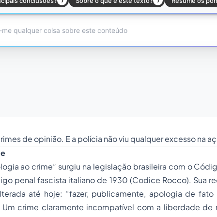
imes de opinião. E a polícia não viu qualquer excesso na aç
me
logia ao crime” surgiu na legislação brasileira com o Códi
igo penal fascista italiano de 1930 (Codice Rocco). Sua r
terada até hoje: “fazer, publicamente, apologia de fato
. Um crime claramente incompatível com a liberdade de