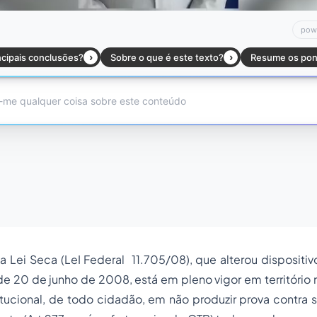
 Lei Seca (LeI Federal 11.705/08), que alterou dispositi
r de 20 de junho de 2008, está em pleno vigor em território
itucional, de todo cidadão, em não produzir prova contra s