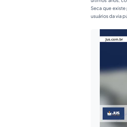
últimos anos, c
Seca que existe 
usuários da via p