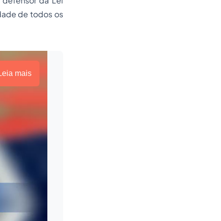
 defensor da Lei
idade de todos os
Leia mais