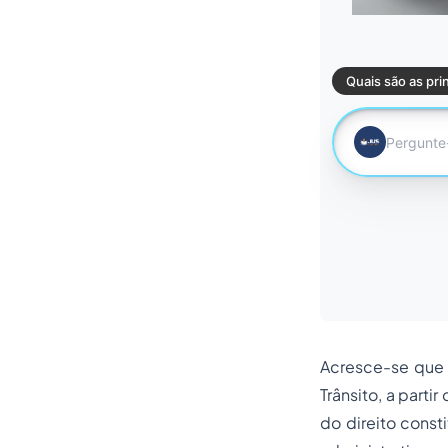
Acresce-se que a
Trânsito, a parti
do direito const