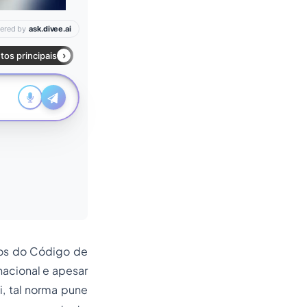
vos do Código de
 nacional e apesar
i, tal norma pune