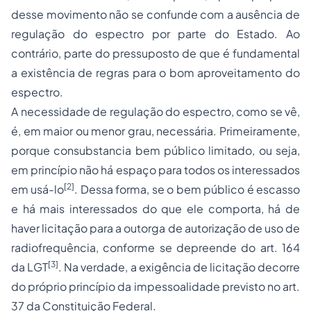
desse movimento não se confunde com a ausência de
regulação do espectro por parte do Estado. Ao
contrário, parte do pressuposto de que é fundamental
a existência de regras para o bom aproveitamento do
espectro.
A necessidade de regulação do espectro, como se vê,
é, em maior ou menor grau, necessária. Primeiramente,
porque consubstancia bem público limitado, ou seja,
em princípio não há espaço para todos os interessados
[2]
em usá-lo
. Dessa forma, se o bem público é escasso
e há mais interessados do que ele comporta, há de
haver licitação para a outorga de autorização de uso de
radiofrequência, conforme se depreende do art. 164
[3]
da LGT
. Na verdade, a exigência de licitação decorre
do próprio princípio da impessoalidade previsto no art.
37 da Constituição Federal.