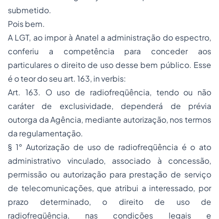
submetido.
Pois bem.
A LGT, ao impor à Anatel a administração do espectro,
conferiu a competência para conceder aos
particulares o direito de uso desse bem público. Esse
é o teor do seu art. 163, in verbis:
Art. 163. O uso de radiofreqüência, tendo ou não
caráter de exclusividade, dependerá de prévia
outorga da Agência, mediante autorização, nos termos
da regulamentação.
§ 1° Autorização de uso de radiofreqüência é o ato
administrativo vinculado, associado à concessão,
permissão ou autorização para prestação de serviço
de telecomunicações, que atribui a interessado, por
prazo determinado, o direito de uso de
radiofreqüência, nas condições legais e