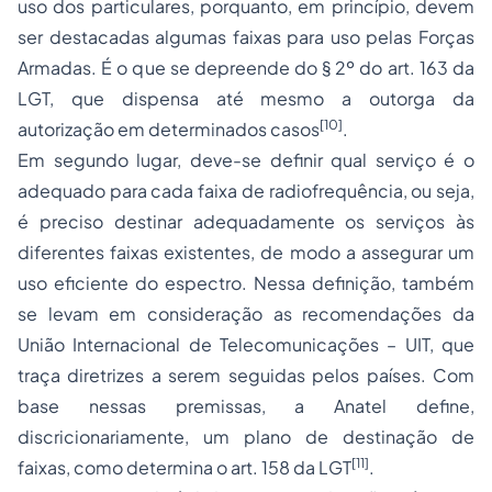
uso dos particulares, porquanto, em princípio, devem
ser destacadas algumas faixas para uso pelas Forças
Armadas. É o que se depreende do § 2º do art. 163 da
LGT, que dispensa até mesmo a outorga da
[10]
autorização em determinados casos
.
Em segundo lugar, deve-se definir qual serviço é o
adequado para cada faixa de radiofrequência, ou seja,
é preciso destinar adequadamente os serviços às
diferentes faixas existentes, de modo a assegurar um
uso eficiente do espectro. Nessa definição, também
se levam em consideração as recomendações da
União Internacional de Telecomunicações – UIT, que
traça diretrizes a serem seguidas pelos países. Com
base nessas premissas, a Anatel define,
discricionariamente, um plano de destinação de
[11]
faixas, como determina o art. 158 da LGT
.