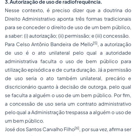
3.
Autorização de uso de radiofrequência
.
Nesse contexto, é preciso dizer que a doutrina do
Direito Administrativo aponta três formas tradicionais
para se conceder o direito de uso de um bem público,
a saber: (i) autorização; (ii) permissão; e (iii) concessão.
[5]
Para Celso Antônio Bandeira de Mello
, a autorização
de uso é o ato unilateral pelo qual a autoridade
administrativa faculta o uso de bem público para
utilização episódica e de curta duração. Já a permissão
de uso seria o ato também unilateral, precário e
discricionário quanto à decisão de outorga, pelo qual
se faculta a alguém o uso de um bem público. Por fim,
a concessão de uso seria um contrato administrativo
pelo qual a Administração trespassa a alguém o uso de
um bem público.
[6]
José dos Santos Carvalho Filho
, por sua vez, afirma ser