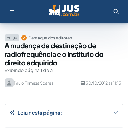
Destaque dos editores
Artigo
A mudança de destinação de
radiofrequência e o instituto do
direito adquirido
Exibindo página 1 de 3
Paulo Firmeza Soares
30/10/2012 às 11:15
Leia nesta página: