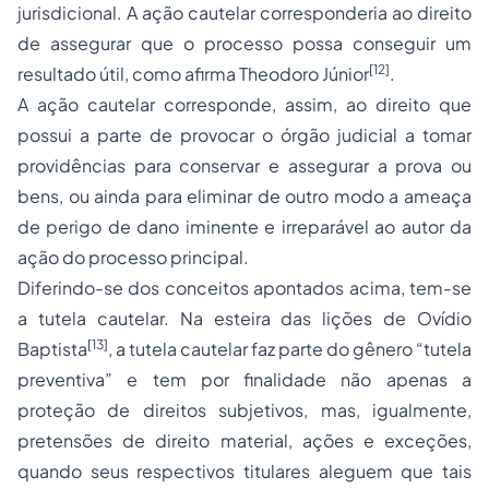
jurisdicional. A ação cautelar corresponderia ao direito
de assegurar que o processo possa conseguir um
[12]
resultado útil, como afirma Theodoro Júnior
.
A ação cautelar corresponde, assim, ao direito que
possui a parte de provocar o órgão judicial a tomar
providências para conservar e assegurar a prova ou
bens, ou ainda para eliminar de outro modo a ameaça
de perigo de dano iminente e irreparável ao autor da
ação do processo principal.
Diferindo-se dos conceitos apontados acima, tem-se
a tutela cautelar. Na esteira das lições de Ovídio
[13]
Baptista
, a tutela cautelar faz parte do gênero “tutela
preventiva” e tem por finalidade não apenas a
proteção de direitos subjetivos, mas, igualmente,
pretensões de direito material, ações e exceções,
quando seus respectivos titulares aleguem que tais