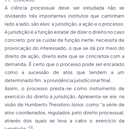
A ciência processual deve ser estudada não se
olvidando três importantes institutos que caminham
lado a lado, são eles: a jurisdição, a ação e o processo.
A jurisdição é a função estatal de dizer o direito no caso
concreto; por se cuidar de função inerte, necessita de
provocação do interessado, o que se dá por meio do
direito de ação, direito este que se concretiza com a
demanda. É certo que o processo pode ser encarado
como a sucessão de atos que tendem a um
determinado fim: a providência jurisdicional final.
Assim, o processo presta-se como instrumento de
exercício do direito à jurisdição. Apresenta-se ele, na
visão de Humberto Theodoro Júnior, como “a série de
atos coordenados, regulados pelo direito processual,
através dos quais se leva a cabo o exercício da
[1]
jurisdição.”