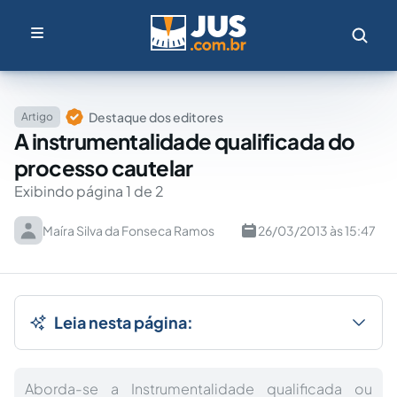
Destaque dos editores
Artigo
A instrumentalidade qualificada do
processo cautelar
Exibindo página 1 de 2
Maíra Silva da Fonseca Ramos
26/03/2013 às 15:47
Leia nesta página:
Aborda-se a Instrumentalidade qualificada ou