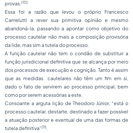
[10]
provas.
Essa foi a razão que levou o próprio Francesco
Carnelutti a rever sua primitiva opinião e mesmo
abandoná-la, passando a apontar como objetivo do
processo cautelar não mais a composição provisória
da lide, mas sim a tutela do processo.
A função cautelar não tem o condão de substituir a
função jurisdicional definitiva que se alcança por meio
dos processos de execução e cognição. Tanto é assim
que as medidas cautelares não têm um fim em si,
dado o fato de servirem ao processo principal, bem
como por serem acessórias a este.
Consoante a arguta lição de Theodoro Júnior, “está o
processo cautelar, destarte, destinado a fazer possível
a atuação posterior e eventual de uma das formas de
[11]
tutela definitiva”
.