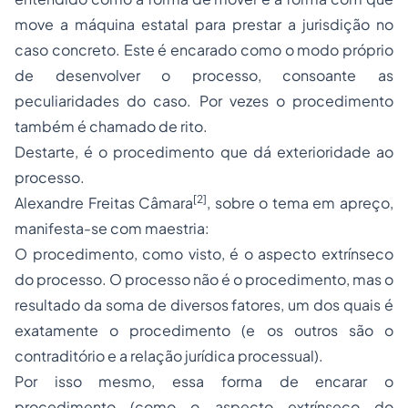
move a máquina estatal para prestar a jurisdição no
caso concreto. Este é encarado como o modo próprio
de desenvolver o processo, consoante as
peculiaridades do caso. Por vezes o procedimento
também é chamado de rito.
Destarte, é o procedimento que dá exterioridade ao
processo.
[2]
Alexandre Freitas Câmara
, sobre o tema em apreço,
manifesta-se com maestria:
O procedimento, como visto, é o aspecto extrínseco
do processo. O processo não é o procedimento, mas o
resultado da soma de diversos fatores, um dos quais é
exatamente o procedimento (e os outros são o
contraditório e a relação jurídica processual).
Por isso mesmo, essa forma de encarar o
procedimento (como o aspecto extrínseco do