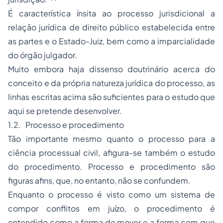
É característica ínsita ao processo jurisdicional a
relação jurídica de direito público estabelecida entre
as partes e o Estado-Juiz, bem como a imparcialidade
do órgão julgador.
Muito embora haja dissenso doutrinário acerca do
conceito e da própria natureza jurídica do processo, as
linhas escritas acima são suficientes para o estudo que
aqui se pretende desenvolver.
1.2. Processo e procedimento
Tão importante mesmo quanto o processo para a
ciência processual civil, afigura-se também o estudo
do procedimento. Processo e procedimento são
figuras afins, que, no entanto, não se confundem.
Enquanto o processo é visto como um sistema de
compor conflitos em juízo, o procedimento é
entendido como a forma de mover e a forma com que