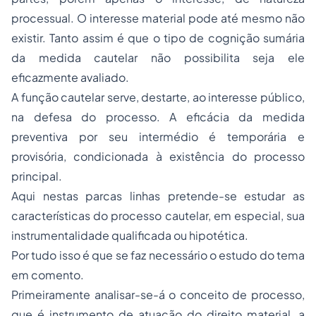
processual. O interesse material pode até mesmo não
existir. Tanto assim é que o tipo de cognição sumária
da medida cautelar não possibilita seja ele
eficazmente avaliado.
A função cautelar serve, destarte, ao interesse público,
na defesa do processo. A eficácia da medida
preventiva por seu intermédio é temporária e
provisória, condicionada à existência do processo
principal.
Aqui nestas parcas linhas pretende-se estudar as
características do processo cautelar, em especial, sua
instrumentalidade qualificada ou hipotética.
Por tudo isso é que se faz necessário o estudo do tema
em comento.
Primeiramente analisar-se-á o conceito de processo,
que é instrumento de atuação do direito material, a