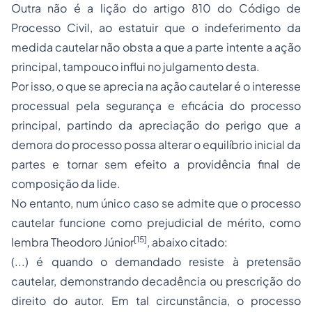
Outra não é a lição do artigo 810 do Código de
Processo Civil, ao estatuir que o indeferimento da
medida cautelar não obsta a que a parte intente a ação
principal, tampouco influi no julgamento desta.
Por isso, o que se aprecia na ação cautelar é o interesse
processual pela segurança e eficácia do processo
principal, partindo da apreciação do perigo que a
demora do processo possa alterar o equilíbrio inicial da
partes e tornar sem efeito a providência final de
composição da lide.
No entanto, num único caso se admite que o processo
cautelar funcione como prejudicial de mérito, como
[15]
lembra Theodoro Júnior
, abaixo citado:
(...) é quando o demandado resiste à pretensão
cautelar, demonstrando decadência ou prescrição do
direito do autor. Em tal circunstância, o processo