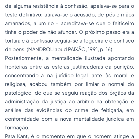
de alguma resistência à confissão, apelava-se para o
teste definitivo: atirava-se o acusado, de pés e mãos
amarrados, a um rio – acreditava-se que o feiticeiro
tinha o poder de não afundar. O próximo passo era a
tortura e à confissão seguia-se a fogueira e o confisco
de bens. (MANDROU apud PAIXÃO, 1991, p. 16)
Posteriormente, a mentalidade ilustrada apontando
fronteiras entre as esferas justificadoras da punição,
concentrando-a na jurídico-legal ante às moral e
religiosa, acabou também por limiar o normal do
patológico, do que se seguiu reação dos órgãos da
administração da justiça ao arbítrio na obtenção e
análise das evidências do crime de feitiçaria, em
conformidade com a nova mentalidade jurídica em
formação.
Para Kant, é o momento em que o homem atinge a