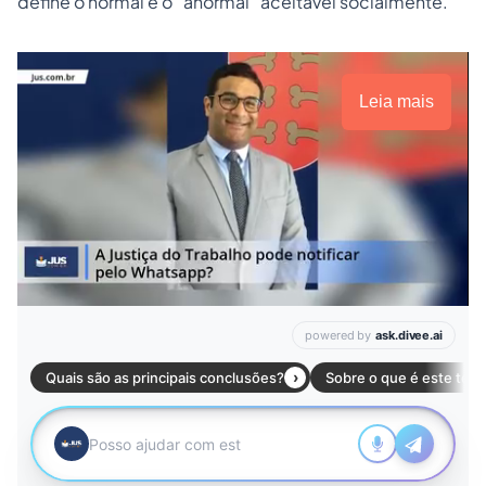
define o normal e o “anormal” aceitável socialmente.
Leia mais