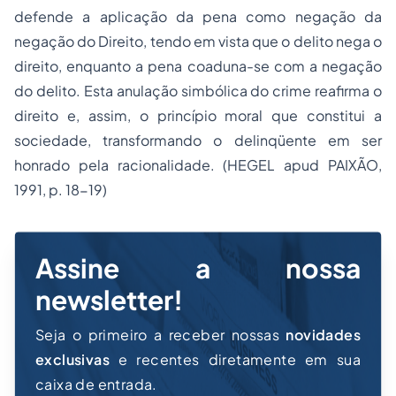
defende a aplicação da pena como negação da
negação do Direito, tendo em vista que o delito nega o
direito, enquanto a pena coaduna-se com a negação
do delito. Esta anulação simbólica do crime reafirma o
direito e, assim, o princípio moral que constitui a
sociedade, transformando o delinqüente em ser
honrado pela racionalidade. (HEGEL apud PAIXÃO,
1991, p. 18-19)
Assine a nossa
newsletter!
Seja o primeiro a receber nossas
novidades
exclusivas
e recentes diretamente em sua
caixa de entrada.