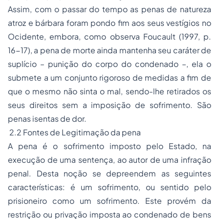
Assim, com o passar do tempo as penas de natureza
atroz e bárbara foram pondo fim aos seus vestígios no
Ocidente, embora, como observa Foucault (1997, p.
16-17), a pena de morte ainda mantenha seu caráter de
suplício – punição do corpo do condenado –, ela o
submete a um conjunto rigoroso de medidas a fim de
que o mesmo não sinta o mal, sendo-lhe retirados os
seus direitos sem a imposição de sofrimento. São
penas isentas de dor.
2.2 Fontes de Legitimação da pena
A pena é o sofrimento imposto pelo Estado, na
execução de uma sentença, ao autor de uma infração
penal. Desta noção se depreendem as seguintes
características: é um sofrimento, ou sentido pelo
prisioneiro como um sofrimento. Este provém da
restrição ou privação imposta ao condenado de bens