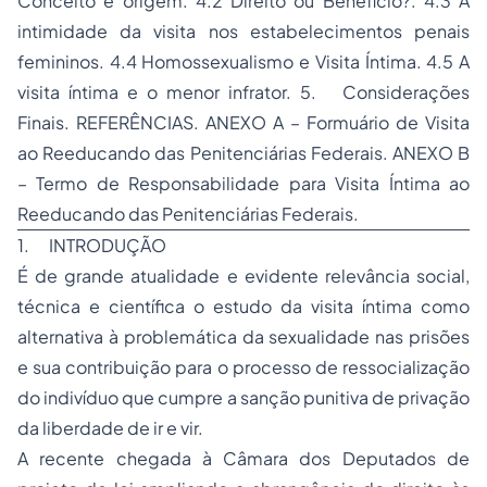
Conceito e origem. 4.2 Direito ou Benefício?. 4.3 A
intimidade da visita nos estabelecimentos penais
femininos. 4.4 Homossexualismo e Visita Íntima. 4.5 A
visita íntima e o menor infrator. 5. Considerações
Finais. REFERÊNCIAS. ANEXO A – Formuário de Visita
ao Reeducando das Penitenciárias Federais. ANEXO B
– Termo de Responsabilidade para Visita Íntima ao
Reeducando das Penitenciárias Federais.
1. INTRODUÇÃO
É de grande atualidade e evidente relevância social,
técnica e científica o estudo da visita íntima como
alternativa à problemática da sexualidade nas prisões
e sua contribuição para o processo de ressocialização
do indivíduo que cumpre a sanção punitiva de privação
da liberdade de ir e vir.
A recente chegada à Câmara dos Deputados de