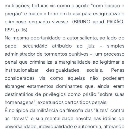
mutilações, torturas vis como o açoite “com baraço e
pregão” e marca a ferro em brasa para estigmatizar o
criminoso enquanto vivesse. (BRUNO apud PAIXÃO,
1991, p. 15)
Na mesma oportunidade o autor salienta, ao lado do
papel secundário atribuído ao juiz – simples
administrador de tormentos punitivos –, um processo
penal que criminaliza a marginalidade ao legitimar e
institucionalizar desigualdades sociais.
Penas
consideradas vis como aquelas não poderiam
abranger estamentos dominantes que, ainda, eram
destinatários de privilégios como
prisão
“sobre suas
homenagens”, excetuados certos tipos penais.
É no ápice da militância da filosofia das “luzes” contra
as “trevas” e sua mentalidade envolta nas idéias de
universalidade, individualidade e autonomia, alterando