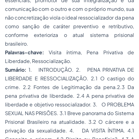
essenciais, promotor de sua integralização e da
comunicação com o outro e com o próprio mundo, sua
não concretização viola o ideal ressocializador da pena
como sanção de caráter preventivo e retributivo,
conforme exterioriza o atual sistema prisional
brasileiro.
Palavras-chave:
Visita íntima, Pena Privativa de
Liberdade, Ressocialização.
Sumário:
1. INTRODUÇÃO. 2. PENA PRIVATIVA DE
LIBERDADE E RESSOCIALIZAÇÃO. 2.1 O castigo do
crime. 2.2 Fontes de Legitimação da pena.2.3 Da
pena privativa de liberdade. 2.4 A pena privativa de
liberdade e objetivo ressocializador. 3. O PROBLEMA
SEXUAL NAS PRISÕES. 3.1 Breve panorama do Sistema
Prisional Brasileiro na atualidade. 3.2 O cárcere e a
privação da sexualidade. 4. DA VISITA ÍNTIMA. 4.1