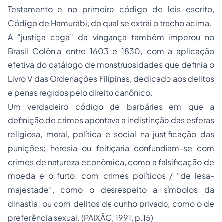
Testamento e no primeiro código de leis escrito,
Código de Hamurábi, do qual se extrai o trecho acima.
A “justiça cega” da vingança também imperou no
Brasil Colônia entre 1603 e 1830, com a aplicação
efetiva do catálogo de monstruosidades que definia o
Livro V das Ordenações Filipinas, dedicado aos delitos
e penas regidos pelo direito canônico.
Um verdadeiro código de barbáries em que a
definição de crimes apontava a indistinção das esferas
religiosa, moral, política e social na justificação das
punições; heresia ou feitiçaria confundiam-se com
crimes de natureza econômica, como a falsificação de
moeda e o furto; com crimes políticos / “de lesa-
majestade”, como o desrespeito a símbolos da
dinastia; ou com delitos de cunho privado, como o de
preferência sexual. (PAIXÃO, 1991, p.15)