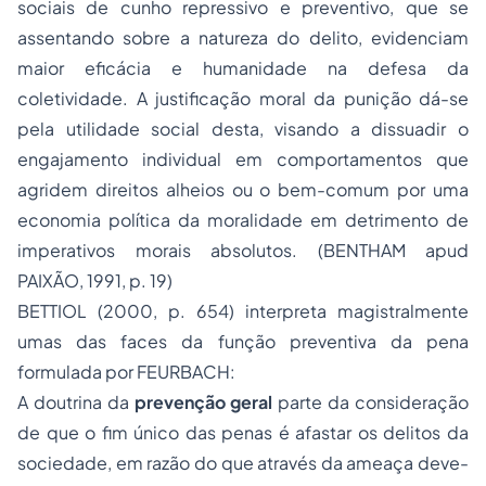
sociais de cunho repressivo e preventivo, que se
assentando sobre a natureza do delito, evidenciam
maior eficácia e humanidade na defesa da
coletividade. A justificação moral da punição dá-se
pela utilidade social desta, visando a dissuadir o
engajamento individual em comportamentos que
agridem direitos alheios ou o bem-comum por uma
economia política da moralidade em detrimento de
imperativos morais absolutos. (BENTHAM apud
PAIXÃO, 1991, p. 19)
BETTIOL (2000, p. 654) interpreta magistralmente
umas das faces da função preventiva da pena
formulada por FEURBACH:
A doutrina da
prevenção geral
parte da consideração
de que o fim único das penas é afastar os delitos da
sociedade, em razão do que através da ameaça deve-