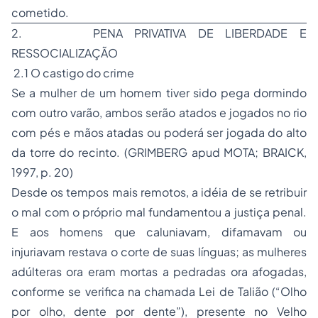
cometido.
2. PENA PRIVATIVA DE LIBERDADE E
RESSOCIALIZAÇÃO
2.1 O castigo do crime
Se a mulher de um homem tiver sido pega dormindo
com outro varão, ambos serão atados e jogados no rio
com pés e mãos atadas ou poderá ser jogada do alto
da torre do recinto. (GRIMBERG apud MOTA; BRAICK,
1997, p. 20)
Desde os tempos mais remotos, a idéia de se retribuir
o mal com o próprio mal fundamentou a justiça penal.
E aos homens que caluniavam, difamavam ou
injuriavam restava o corte de suas línguas; as mulheres
adúlteras ora eram mortas a pedradas ora afogadas,
conforme se verifica na chamada Lei de Talião (“Olho
por olho, dente por dente”), presente no Velho