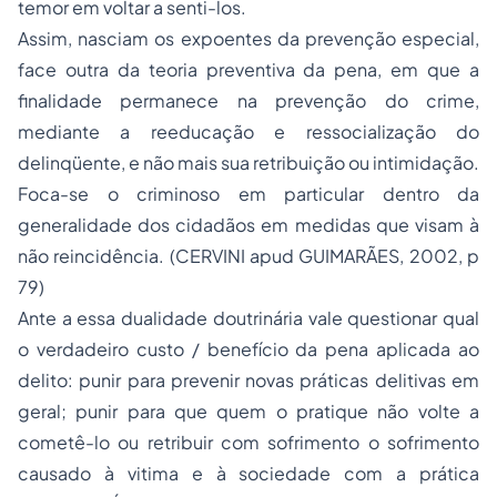
temor em voltar a senti-los.
Assim, nasciam os expoentes da prevenção especial,
face outra da teoria preventiva da pena, em que a
finalidade permanece na prevenção do crime,
mediante a reeducação e ressocialização do
delinqüente, e não mais sua retribuição ou intimidação.
Foca-se o criminoso em particular dentro da
generalidade dos cidadãos em medidas que visam à
não reincidência. (CERVINI apud GUIMARÃES, 2002, p
79)
Ante a essa dualidade doutrinária vale questionar qual
o verdadeiro custo / benefício da pena aplicada ao
delito: punir para prevenir novas práticas delitivas em
geral; punir para que quem o pratique não volte a
cometê-lo ou retribuir com sofrimento o sofrimento
causado à vitima e à sociedade com a prática