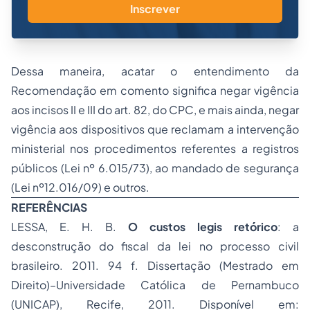
Inscrever
Dessa maneira, acatar o entendimento da
Recomendação em comento significa negar vigência
aos incisos II e III do art. 82, do CPC, e mais ainda, negar
vigência aos dispositivos que reclamam a intervenção
ministerial nos procedimentos referentes a registros
públicos (Lei nº 6.015/73), ao
mandado de segurança
(Lei nº12.016/09) e outros.
REFERÊNCIAS
LESSA, E. H. B.
O custos legis retórico
: a
desconstrução do fiscal da lei no processo civil
brasileiro. 2011. 94 f. Dissertação (Mestrado em
Direito)–Universidade Católica de Pernambuco
(UNICAP), Recife, 2011. Disponível em: