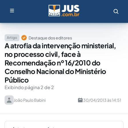
Destaque dos editores
Artigo
A atrofia da intervenção ministerial,
no processo civil, face à
Recomendação nº 16/2010 do
Conselho Nacional do Ministério
Público
Exibindo página 2 de 2
João Paulo Babini
30/04/2013 às 14:51