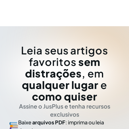
Leia seus artigos
favoritos
sem
distrações
, em
qualquer lugar
e
como quiser
Assine o JusPlus e tenha recursos
exclusivos
Baixe
arquivos PDF
: imprima ou leia