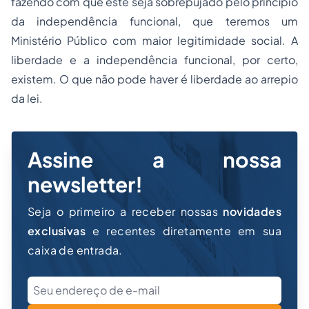
fazendo com que este seja sobrepujado pelo princípio
da independência funcional, que teremos um
Ministério Público com maior legitimidade social. A
liberdade e a independência funcional, por certo,
existem. O que não pode haver é liberdade ao arrepio
da lei.
Assine a nossa
newsletter!
Seja o primeiro a receber nossas
novidades
exclusivas
e recentes diretamente em sua
caixa de entrada.