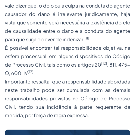
vale dizer que, o dolo ou a culpa na conduta do agente
causador do dano é irrelevante juridicamente, haja
vista que somente será necessária a existência do elo
de causalidade entre o dano e a conduta do agente
[11]
para que surja o dever de indenizar.
É possível encontrar tal responsabilidade objetiva, na
esfera processual, em alguns dispositivos do Código
[12]
de Processo Civil, tais como os artigos 20
, 811, 475-
[13]
O, 600, IV
.
Importante ressaltar que a responsabilidade abordada
neste trabalho pode ser cumulada com as demais
responsabilidades previstas no Código de Processo
Civil, tendo sua incidência à parte requerente da
medida, por força de regra expressa.