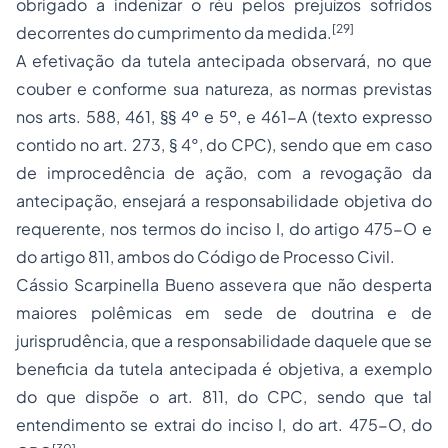
obrigado a indenizar o réu pelos prejuízos sofridos
[29]
decorrentes do cumprimento da medida.
A efetivação da tutela antecipada observará, no que
couber e conforme sua natureza, as normas previstas
nos arts. 588, 461, §§ 4º e 5º, e 461-A (texto expresso
contido no art. 273, § 4°, do CPC), sendo que em caso
de improcedência de ação, com a revogação da
antecipação, ensejará a responsabilidade objetiva do
requerente, nos termos do inciso I, do artigo 475-O e
do artigo 811, ambos do Código de Processo Civil.
Cássio Scarpinella Bueno assevera que não desperta
maiores polêmicas em sede de doutrina e de
jurisprudência, que a responsabilidade daquele que se
beneficia da tutela antecipada é objetiva, a exemplo
do que dispõe o art. 811, do CPC, sendo que tal
entendimento se extrai do inciso I, do art. 475-O, do