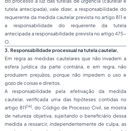
do processo à luz das
tutelas de urgência
(cautelar e
tutela antecipada), vale dizer, a responsabilidade do
requerente da medida cautelar prevista no artigo 811 e
a responsabilidade do requerente da tutela
antecipada a responsabilidade prevista no artigo 475-
O.
3. Responsabilidade processual na tutela cautelar.
Em regra as medidas cautelares que não invadem a
esfera jurídica da parte contrária, e em regra, não
produzem prejuízos, porque não impedem o uso e
gozo de coisas e direitos.
A responsabilidade pela efetivação da medida
cautelar, verificada uma das hipóteses contidas no
[14]
artigo 811
, do Código de Processo Civil, se mostra
de natureza objetiva, sujeitando o beneficiário dessa
medida a ressarcir, independentemente de culpa, as