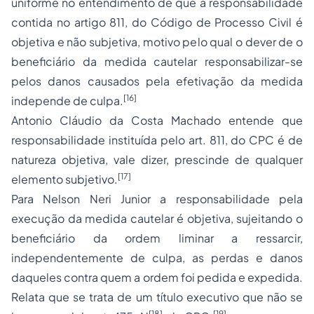
uniforme no entendimento de que a responsabilidade
contida no artigo 811, do Código de Processo Civil é
objetiva e não subjetiva, motivo pelo qual o dever de o
beneficiário da medida cautelar responsabilizar-se
pelos danos causados pela efetivação da medida
[16]
independe de culpa.
Antonio Cláudio da Costa Machado entende que
responsabilidade instituída pelo art. 811, do CPC é de
natureza objetiva, vale dizer, prescinde de qualquer
[17]
elemento subjetivo.
Para Nelson Neri Junior a responsabilidade pela
execução da medida cautelar é objetiva, sujeitando o
beneficiário da ordem liminar a ressarcir,
independentemente de culpa, as perdas e danos
daqueles contra quem a ordem foi pedida e expedida.
Relata que se trata de um título executivo que não se
[18]
[19]