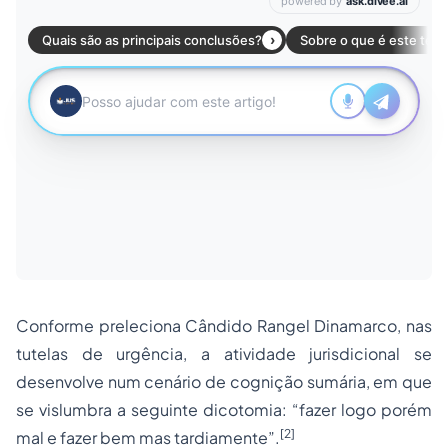
Conforme preleciona Cândido Rangel Dinamarco, nas
tutelas de urgência, a atividade jurisdicional se
desenvolve num cenário de cognição sumária, em que
se vislumbra a seguinte dicotomia: “fazer logo porém
[2]
mal e fazer bem mas tardiamente”.