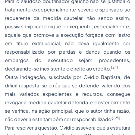
Para o saudoso doutrinador gaúcho não se justifica o
tratamento excepcionalmente severo dispensado ao
requerente da medida cautelar, não sendo assim,
possível explicar porque o exeqüente, especialmente,
aquele que promove a execução forçada com lastro
em título extrajudicial, não deva igualmente ser
responsabilizado por perdas e danos quando os
embargos do executado sejam procedentes,
[24]
declarando-se inexistente o direito ao crédito.
Outra indagação, suscitada por Ovídio Baptista, de
difícil resposta, se o réu que se defende, valendo dos
mais variados expedientes e recursos, consegue
revogar a medida cautelar deferida e posteriormente
se verifica, na ação principal, que o autor tinha razão,
[25]
não deveria este também ser responsabilizado?
Para resolver a questão, Ovídio assevera que a estrutura