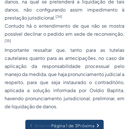
danos, na qual se pretenderá a liquidação de tais
danos, não configurando assim impedimento à
[34]
prestação jurisdicional.
Contudo há o entendimento de que não se mostra
possível declinar o pedido em sede de reconvenção.
[35]
Importante ressaltar que, tanto para as tutelas
cautelares quanto para as antecipações, no caso de
aplicação da responsabilidade processual pelo
manejo da medida, que haja pronunciamento judicial a
respeito, para que seja instaurado o contraditório,
aplicada a solução informada por Ovídio Baptita,
havendo pronunciamento jurisdicional, preliminar, em
de liquidação de danos.
Anterior
Página 1 de 3
Próxima