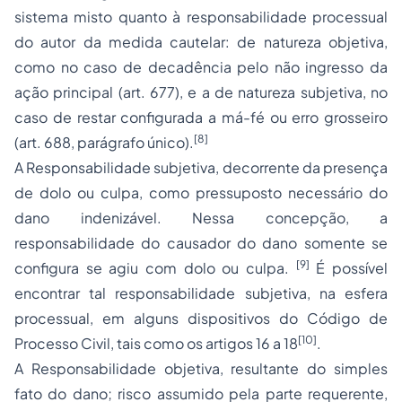
sistema misto quanto à responsabilidade processual
do autor da medida cautelar: de natureza objetiva,
como no caso de decadência pelo não ingresso da
ação principal (art. 677), e a de natureza subjetiva, no
caso de restar configurada a má-fé ou erro grosseiro
[8]
(art. 688, parágrafo único).
A Responsabilidade subjetiva, decorrente da presença
de dolo ou culpa, como pressuposto necessário do
dano indenizável. Nessa concepção, a
responsabilidade do causador do dano somente se
[9]
configura se agiu com dolo ou culpa.
É possível
encontrar tal responsabilidade subjetiva, na esfera
processual, em alguns dispositivos do Código de
[10]
Processo Civil, tais como os artigos 16 a 18
.
A Responsabilidade objetiva, resultante do simples
fato do dano; risco assumido pela parte requerente,