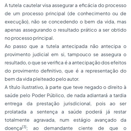
A tutela cautelar visa assegurar a eficácia do processo
de um processo principal (de conhecimento ou de
execução), não se concedendo o bem da vida, mas
apenas assegurando o resultado prático a ser obtido
no processo principal.
Ao passo que a tutela antecipada não antecipa o
provimento judicial em si, tampouco se assegura o
resultado, o que se verifica é a antecipação dos efeitos
do provimento definitivo, que é a representação do
bem da vida pleiteado pelo autor.
A título ilustrativo, à parte que teve negado o direito à
saúde pelo Poder Público, de nada adiantará a tardia
entrega da prestação jurisdicional, pois ao ser
prolatada a sentença a saúde poderá já restar
totalmente agravada, num estágio avançado da
[3]
doença
; ao demandante ciente de que o