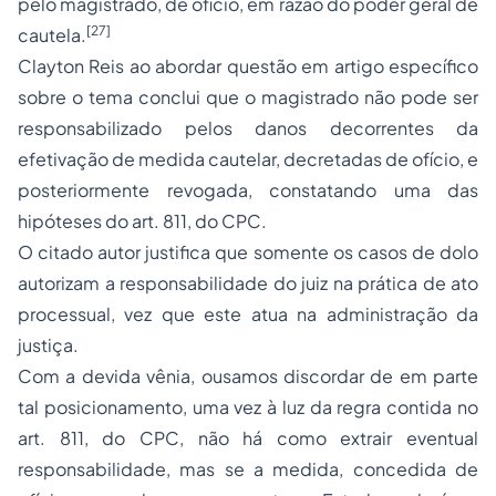
pelo magistrado, de ofício, em razão do poder geral de
[27]
cautela.
Clayton Reis ao abordar questão em artigo específico
sobre o tema conclui que o magistrado não pode ser
responsabilizado pelos danos decorrentes da
efetivação de medida cautelar, decretadas de ofício, e
posteriormente revogada, constatando uma das
hipóteses do art. 811, do CPC.
O citado autor justifica que somente os casos de dolo
autorizam a responsabilidade do juiz na prática de ato
processual, vez que este atua na administração da
justiça.
Com a devida vênia, ousamos discordar de em parte
tal posicionamento, uma vez à luz da regra contida no
art. 811, do CPC, não há como extrair eventual
responsabilidade, mas se a medida, concedida de