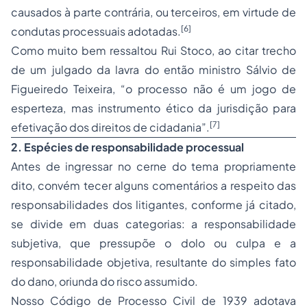
causados à parte contrária, ou terceiros, em virtude de
[6]
condutas processuais adotadas.
Como muito bem ressaltou Rui Stoco, ao citar trecho
de um julgado da lavra do então ministro Sálvio de
Figueiredo Teixeira, “o processo não é um jogo de
esperteza, mas instrumento ético da jurisdição para
[7]
efetivação dos direitos de cidadania”.
2. Espécies de responsabilidade processual
Antes de ingressar no cerne do tema propriamente
dito, convém tecer alguns comentários a respeito das
responsabilidades dos litigantes, conforme já citado,
se divide em duas categorias: a responsabilidade
subjetiva, que pressupõe o dolo ou culpa e a
responsabilidade objetiva, resultante do simples fato
do dano, oriunda do risco assumido.
Nosso Código de
Processo
Civil de 1939 adotava