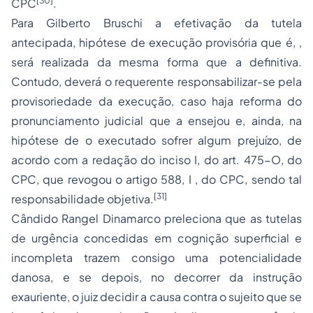
[30]
CPC
.
Para Gilberto Bruschi a efetivação da tutela
antecipada, hipótese de execução provisória que é, ,
será realizada da mesma forma que a definitiva.
Contudo, deverá o requerente responsabilizar-se pela
provisoriedade da execução, caso haja reforma do
pronunciamento judicial que a ensejou e, ainda, na
hipótese de o executado sofrer algum prejuízo, de
acordo com a redação do inciso I, do art. 475-O, do
CPC, que revogou o artigo 588, I , do CPC, sendo tal
[31]
responsabilidade objetiva.
Cândido Rangel Dinamarco preleciona que as tutelas
de urgência concedidas em cognição superficial e
incompleta trazem consigo uma potencialidade
danosa, e se depois, no decorrer da instrução
exauriente, o juiz decidir a causa contra o sujeito que se