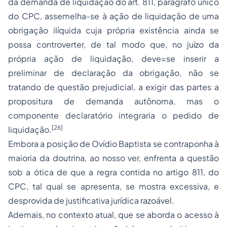
da demanda de liquidação do art. 811, parágrafo único
do CPC, assemelha-se à ação de liquidação de uma
obrigação ilíquida cuja própria existência ainda se
possa controverter, de tal modo que, no juízo da
própria ação de liquidação, deve=se inserir a
preliminar de declaração da obrigação, não se
tratando de questão prejudicial, a exigir das partes a
propositura de demanda autônoma, mas o
componente declaratório integraria o pedido de
[26]
liquidação.
Embora a posição de Ovídio Baptista se contraponha à
maioria da doutrina, ao nosso ver, enfrenta a questão
sob a ótica de que a regra contida no artigo 811, do
CPC, tal qual se apresenta, se mostra excessiva, e
desprovida de justificativa jurídica razoável.
Ademais, no contexto atual, que se aborda o acesso à