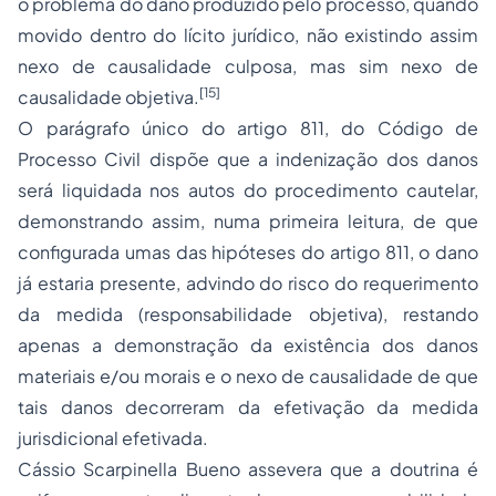
o problema do dano produzido pelo processo, quando
movido dentro do lícito jurídico, não existindo assim
nexo de causalidade culposa, mas sim nexo de
[15]
causalidade objetiva.
O parágrafo único do artigo 811, do Código de
Processo Civil dispõe que a indenização dos danos
será liquidada nos autos do procedimento cautelar,
demonstrando assim, numa primeira leitura, de que
configurada umas das hipóteses do artigo 811, o dano
já estaria presente, advindo do risco do requerimento
da medida (responsabilidade objetiva), restando
apenas a demonstração da existência dos danos
materiais e/ou morais e o nexo de causalidade de que
tais danos decorreram da efetivação da medida
jurisdicional efetivada.
Cássio Scarpinella Bueno assevera que a doutrina é