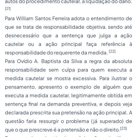
autos do procedimento cautelar, a liquidação do dano.
[21]
Para William Santos Ferreira adota o entendimento de
que se trata de responsabilidade objetiva, sendo até
desnecessário que a sentença que julga a ação
cautelar ou a ação principal faça referência à
[22]
responsabilidade do requerente da medida.
Para Ovídio A. Baptista da Silva a regra da absoluta
responsabilidade sem culpa para quem executa a
medida cautelar se mostra excessiva. Para ilustrar o
pensamento, apresento o exemplo de alguém que
executa a medida cautelar, legitimamente obtida em
sentença final na demanda preventiva, e depois veja
declarada prescrita sua pretensão na ação principal. A
questão faria ressurgir o problema (já superado) de
[23]
que o que prescreve é a pretensão e não o direito.