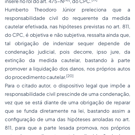
insere no rol do art. 475-N
, do CPC.
Humberto Theodoro Júnior preleciona que a
responsabilidade civil
do requerente da medida
cautelar efetivada, nas hipóteses previstas no art. 811,
do CPC, é objetiva e não subjetiva, ressalta ainda que,
tal obrigação de indenizar sequer depende de
condenação judicial, pois decorre, ipso jure, da
extinção da medida cautelar, bastando à parte
promover a liquidação dos danos, nos próprios autos
[20]
do procedimento cautelar.
Para o citado autor, o dispositivo legal que impõe a
responsabilidade civil prescinde de uma condenação,
vez que se está diante de uma obrigação de reparar
que se funda diretamente na lei, bastando assim a
configuração de uma das hipóteses arroladas no art.
811, para que a parte lesada promova, nos próprios