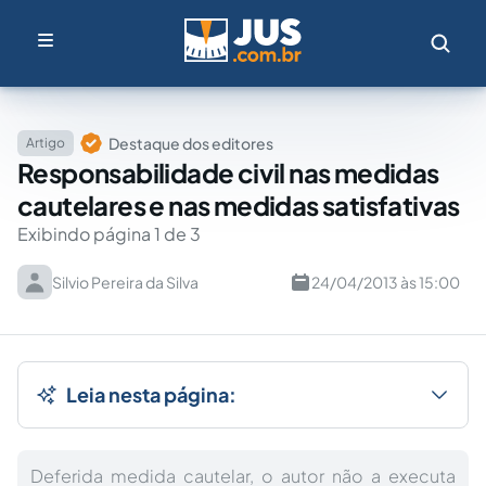
Destaque dos editores
Artigo
Responsabilidade civil nas medidas
cautelares e nas medidas satisfativas
Exibindo página 1 de 3
Silvio Pereira da Silva
24/04/2013 às 15:00
Leia nesta página:
Deferida medida cautelar, o autor não a executa