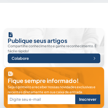
Publique seus artigos
Compartilhe conhecimento e ganhe reconhecimento. É
fácil e rápido!
Colabore
Fique sempre informado!
Seja o primeiro a receber nossas novidades exclusivas e
recentes diretamente em sua caixa de entrada.
Inscrever