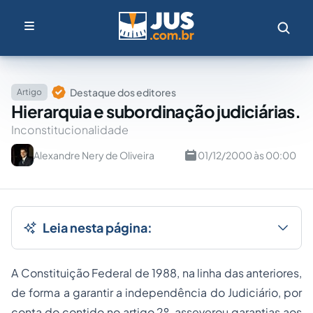
Destaque dos editores
Artigo
Hierarquia e subordinação judiciárias.
Inconstitucionalidade
Alexandre Nery de Oliveira
01/12/2000 às 00:00
Leia nesta página:
A Constituição Federal de 1988, na linha das anteriores,
de forma a garantir a independência do Judiciário, por
conta do contido no artigo 2º, asseverou garantias aos