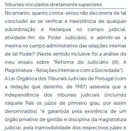
Tribunais vinculados diretamente superiores.
No entanto, quanto contra-senso não decorreria de tal
conclusão ao se verificar a inexistência de qualquer
subordinação e hierarquia no campo judicial,
atividade-fim do Poder Judiciário, e admitir-se a
mesma no campo administrativo das relações internas
de tal Poder? (Neste sentido inclusive foi a análise do
meu ensaio sobre
"Reforma do Judiciário (III): A
Magistratura
- Relações Internas e com a Sociedade"
).
A Lei Orgânica dos Tribunais Judiciais de Portugal (com
a redação que detenho, de 1987) assevera que a
independência dos tribunais judiciais (incluindo
naquele País os juízos de primeiro grau, por assim
denominados) "é garantida pela existência de um
órgão privativo de gestão e disciplina da magistratura
judicial, pela inamovibilidade dos respectivos juízes e