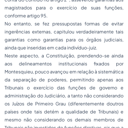
magistrados para o exercício de suas funções,
conforme artigo 95.
No entanto, se fez pressupostas formas de evitar
ingerências externas, capitulou verdadeiramente tais
garantias como garantias para os órgãos judiciais,
ainda que inseridas em cada indivíduo-juiz.
Neste aspecto, a Constituição, prendendo-se ainda
aos delineamentos institucionais fixados por
Montesquieu, pouco avançou em relação à sistemática
da
separação
de poderes, permitindo apenas aos
Tribunais o exercício das funções de governo e
administração do Judiciário, a tanto não considerando
os Juízos de Primeiro Grau (diferentemente doutros
países onde tais detém a qualidade de Tribunais) e
mesmo não considerando os demais membros de
Tribunais não investidos de funções diretivas, eis que a