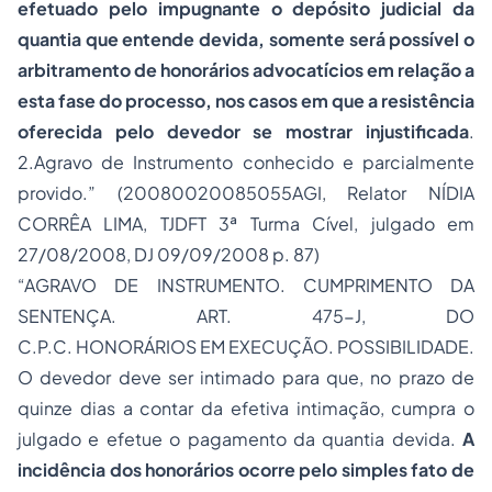
efetuado pelo impugnante o depósito judicial da
quantia que entende devida, somente será possível o
arbitramento de honorários advocatícios em relação a
esta fase do processo, nos casos em que a resistência
oferecida pelo devedor se mostrar injustificada
.
2.Agravo de Instrumento conhecido e parcialmente
provido.” (20080020085055AGI, Relator NÍDIA
CORRÊA LIMA, TJDFT 3ª Turma Cível, julgado em
27/08/2008, DJ 09/09/2008 p. 87)
“AGRAVO DE INSTRUMENTO. CUMPRIMENTO DA
SENTENÇA. ART. 475-J, DO
C.P.C. HONORÁRIOS EM EXECUÇÃO. POSSIBILIDADE.
O devedor deve ser intimado para que, no prazo de
quinze dias a contar da efetiva intimação, cumpra o
julgado e efetue o pagamento da quantia devida.
A
incidência dos honorários ocorre pelo simples fato de