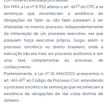
[1]
Em 1994, a Lei nº 8.952 alterou o art. 461
do CPC e as
sentenças que reconheciam a existência de
obrigações de fazer ou não fazer passaram a ser
efetivadas no mesmo processo, independentemente
da instauração de um processo executivo, vez que
possuíam força executiva própria. Surgiu assim o
processo sincrético no direito brasileiro, onde a
execução não era mais um processo autônomo e sim
uma fase complementar ao processo de
conhecimento.
Posteriormente, a Lei nº 10.444/2002 acrescentou o
[2]
art. 461-A
ao Código de Processo Civil, estendendo
o processo sincrético às sentenças que reconheciam a
existência de obrigações de dar coisa distinta de
dinheiro.