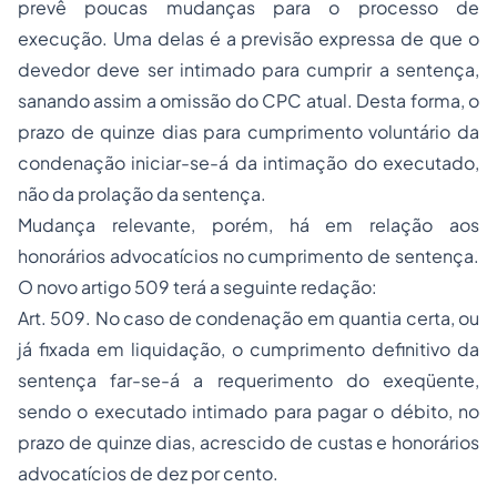
prevê poucas mudanças para o processo de
execução. Uma delas é a previsão expressa de que o
devedor deve ser intimado para cumprir a sentença,
sanando assim a omissão do CPC atual. Desta forma, o
prazo de quinze dias para cumprimento voluntário da
condenação iniciar-se-á da intimação do executado,
não da prolação da sentença.
Mudança relevante, porém, há em relação aos
honorários advocatícios no cumprimento de sentença.
O novo artigo 509 terá a seguinte redação:
Art. 509. No caso de condenação em quantia certa, ou
já fixada em liquidação, o cumprimento definitivo da
sentença far-se-á a requerimento do exeqüente,
sendo o executado intimado para pagar o débito, no
prazo de quinze dias, acrescido de custas e honorários
advocatícios de dez por cento.