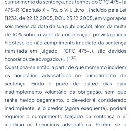
cumprimento da sentença, nos termos do CPC 475-I a
475-R (Capítulo X – Título VIII, Livro I, incluído pela Lei
11232, de 22.12.2005, DOU 23.12.2005, em vigor após
seis meses da data de sua publicação), além da multa
de 10% sobre o valor da condenação, prevista para a
hipótese de não cumprimento imediato da sentença
transitada em julgado (CPC 475-J), são devidos
[10]
honorários de advogado. (...)”
Questiona-se então, a partir de que momento incidem
os honorários advocatícios no cumprimento de
sentença. Findo o prazo de quinze dias para
inadimplemento voluntário da obrigação, sem que
tenha havido pagamento, o devedor é considerado
inadimplente, e o credor (agora exequente), poderá
requerer o cumprimento forçado da sentença e aí
incidirão os honorários advocatícios. Porém, se o