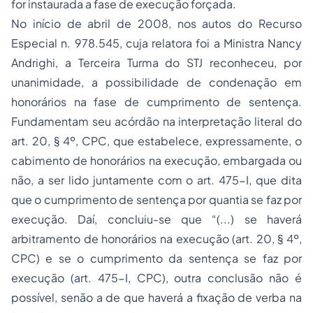
for instaurada a fase de execução forçada.
No início de abril de 2008, nos autos do
Recurso
Especial
n. 978.545, cuja relatora foi a Ministra Nancy
Andrighi, a Terceira Turma do STJ reconheceu, por
unanimidade, a possibilidade de condenação em
honorários na fase de cumprimento de sentença.
Fundamentam seu acórdão na interpretação literal do
art. 20, § 4º, CPC, que estabelece, expressamente, o
cabimento de honorários na execução, embargada ou
não, a ser lido juntamente com o art. 475-I, que dita
que o cumprimento de sentença por quantia se faz por
execução. Daí, concluiu-se que “(...) se haverá
arbitramento de honorários na execução (art. 20, § 4º,
CPC) e se o cumprimento da sentença se faz por
execução (art. 475-I, CPC), outra conclusão não é
possível, senão a de que haverá a fixação de verba na