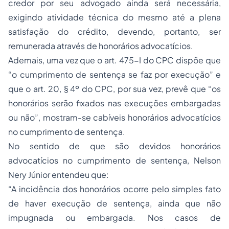
credor por seu advogado ainda será necessária,
exigindo atividade técnica do mesmo até a plena
satisfação do crédito, devendo, portanto, ser
remunerada através de honorários advocatícios.
Ademais, uma vez que o art. 475-I do CPC dispõe que
“o cumprimento de sentença se faz por execução” e
que o art. 20, § 4º do CPC, por sua vez, prevê que “os
honorários serão fixados nas execuções embargadas
ou não”, mostram-se cabíveis honorários advocatícios
no cumprimento de sentença.
No sentido de que são devidos honorários
advocatícios no cumprimento de sentença, Nelson
Nery Júnior entendeu que:
“A incidência dos honorários ocorre pelo simples fato
de haver execução de sentença, ainda que não
impugnada ou embargada. Nos casos de