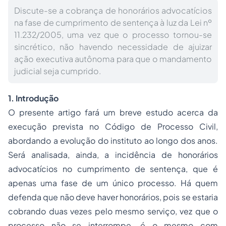
Discute-se a cobrança de honorários advocatícios
na fase de cumprimento de sentença à luz da Lei nº
11.232/2005, uma vez que o processo tornou-se
sincrético, não havendo necessidade de ajuizar
ação executiva autônoma para que o mandamento
judicial seja cumprido.
1.
Introdução
O presente artigo fará um breve estudo acerca da
execução prevista no Código de
Processo
Civil,
abordando a evolução do instituto ao longo dos anos.
Será analisada, ainda, a incidência de honorários
advocatícios no cumprimento de sentença, que é
apenas uma fase de um único processo. Há quem
defenda que não deve haver honorários, pois se estaria
cobrando duas vezes pelo mesmo serviço, vez que o
processo não se interrompe, é o mesmo com