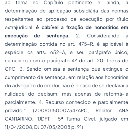
ao tema no Capítulo pertinente e, ainda, a
determinação de aplicação subsidiária das normas
respeitantes ao processo de execução por título
extrajudicial,
é cabível a fixação de honorários em
execução de sentença.
2. Considerando a
determinação contida no art. 475-R, é aplicável à
espécie os arts. 652-A, e seu parágrafo único,
cumulado com o parágrafo 4º do art. 20, todos do
CPC. 3. Sendo omissa a sentença que extingue o
cumprimento de sentença, em relação aos honorários
do advogado do credor, não é o caso de se declarar a
nulidade do decisum, mas apenas de reformá-la
parcialmente. 4. Recurso conhecido e parcialmente
provido.” (20080150007347APC, Relator ANA
CANTARINO, TJDFT, 5ª Turma Cível, julgado em
11/04/2008, DJ 07/05/2008 p. 91)