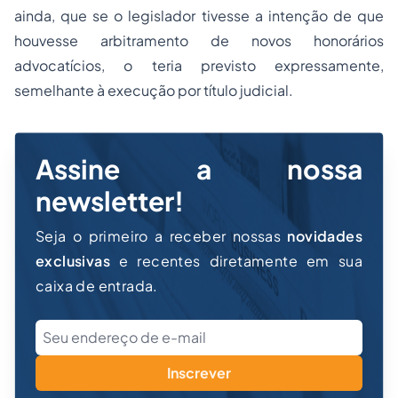
ainda, que se o legislador tivesse a intenção de que
houvesse arbitramento de novos honorários
advocatícios, o teria previsto expressamente,
semelhante à execução por título judicial.
Assine a nossa
newsletter!
Seja o primeiro a receber nossas
novidades
exclusivas
e recentes diretamente em sua
caixa de entrada.
Inscrever