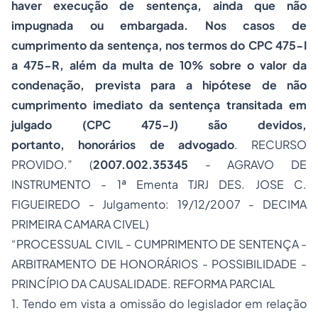
haver execução de sentença, ainda que não
impugnada ou embargada. Nos casos de
cumprimento da sentença, nos termos do CPC 475-I
a 475-R, além da multa de 10% sobre o valor da
condenação, prevista para a hipótese de não
cumprimento imediato da sentença transitada em
julgado (CPC 475-J) são devidos,
portanto, honorários de advogado
. RECURSO
PROVIDO.” (
2007.002.35345
- AGRAVO DE
INSTRUMENTO - 1ª Ementa TJRJ DES. JOSE C.
FIGUEIREDO - Julgamento: 19/12/2007 - DECIMA
PRIMEIRA CAMARA CIVEL)
“PROCESSUAL CIVIL - CUMPRIMENTO DE SENTENÇA -
ARBITRAMENTO DE HONORÁRIOS - POSSIBILIDADE -
PRINCÍPIO DA CAUSALIDADE. REFORMA PARCIAL
1. Tendo em vista a omissão do legislador em relação