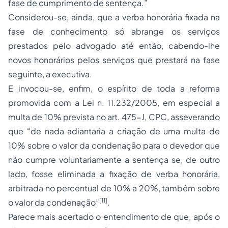
fase de cumprimento de sentença.”
Considerou-se, ainda, que a verba honorária fixada na
fase de conhecimento só abrange os serviços
prestados pelo advogado até então, cabendo-lhe
novos honorários pelos serviços que prestará na fase
seguinte, a executiva.
E invocou-se, enfim, o espírito de toda a reforma
promovida com a Lei n. 11.232/2005, em especial a
multa de 10% prevista no art. 475-J, CPC, asseverando
que “de nada adiantaria a criação de uma multa de
10% sobre o valor da condenação para o devedor que
não cumpre voluntariamente a sentença se, de outro
lado, fosse eliminada a fixação de verba honorária,
arbitrada no percentual de 10% a 20%, também sobre
[11]
o valor da condenação”
.
Parece mais acertado o entendimento de que, após o