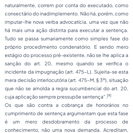
naturalmente, correm por conta do executado, como
consectário do inadimplemento. Não há, porém, como
imputar-lhe nova verba advocatícia, uma vez que não
há mais uma ação distinta para executar a sentença.
Tudo se passa sumariamente como simples fase do
próprio procedimento condenatório. E sendo mero
estágio do processo pré-existente, não se lhe aplica a
sanção do art. 20, mesmo quando se verifica o
incidente da impugnação (art. 475-L). Sujeita-se esta
mera decisão interlocutória (art. 475-M, § 3º), situação
que não se amolda a regra sucumbencial do art. 20,
[9]
cuja aplicação sempre pressupõe sentença”.
Os que são contra a cobrança de honorários no
cumprimento de sentença argumentam que esta fase
é um mero desdobramento da processo de
conhecimento, não uma nova demanda. Acreditam,