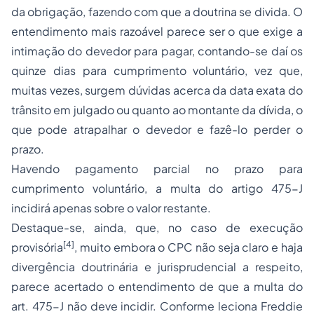
da obrigação, fazendo com que a doutrina se divida. O
entendimento mais razoável parece ser o que exige a
intimação do devedor para pagar, contando-se daí os
quinze dias para cumprimento voluntário, vez que,
muitas vezes, surgem dúvidas acerca da data exata do
trânsito em julgado ou quanto ao montante da dívida, o
que pode atrapalhar o devedor e fazê-lo perder o
prazo.
Havendo pagamento parcial no prazo para
cumprimento voluntário, a multa do artigo 475-J
incidirá apenas sobre o valor restante.
Destaque-se, ainda, que, no caso de execução
[4]
provisória
, muito embora o CPC não seja claro e haja
divergência doutrinária e jurisprudencial a respeito,
parece acertado o entendimento de que a multa do
art. 475-J não deve incidir. Conforme leciona Freddie