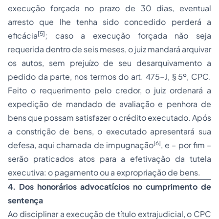
execução forçada no prazo de 30 dias, eventual
arresto que lhe tenha sido concedido perderá a
[5]
eficácia
; caso a execução forçada não seja
requerida dentro de seis meses, o juiz mandará arquivar
os autos, sem prejuízo de seu desarquivamento a
pedido da parte, nos termos do art. 475-J, § 5º, CPC.
Feito o requerimento pelo credor, o juiz ordenará a
expedição de mandado de avaliação e
penhora
de
bens que possam satisfazer o crédito executado. Após
a constrição de bens, o executado apresentará sua
[6]
defesa, aqui chamada de impugnação
, e – por fim –
serão praticados atos para a efetivação da tutela
executiva: o pagamento ou a expropriação de bens.
4.
Dos honorários advocatícios no cumprimento de
sentença
Ao disciplinar a execução de título extrajudicial, o CPC