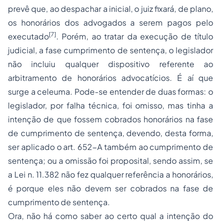
prevê que, ao despachar a inicial, o juiz fixará, de plano,
os honorários dos advogados a serem pagos pelo
[7]
executado
. Porém, ao tratar da execução de título
judicial, a fase cumprimento de sentença, o legislador
não incluiu qualquer dispositivo referente ao
arbitramento de honorários advocatícios. É aí que
surge a celeuma. Pode-se entender de duas formas: o
legislador, por falha técnica, foi omisso, mas tinha a
intenção de que fossem cobrados honorários na fase
de cumprimento de sentença, devendo, desta forma,
ser aplicado o art. 652-A também ao cumprimento de
sentença; ou a omissão foi proposital, sendo assim, se
a Lei n. 11.382 não fez qualquer referência a honorários,
é porque eles não devem ser cobrados na fase de
cumprimento de sentença.
Ora, não há como saber ao certo qual a intenção do