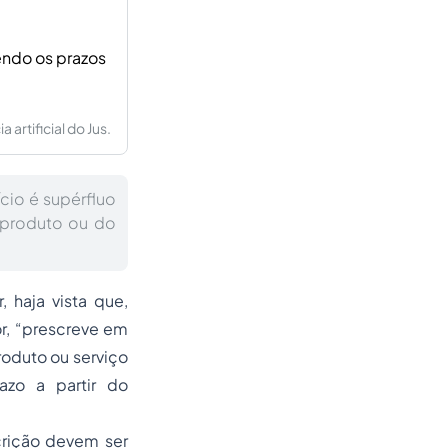
sendo os prazos
artificial do Jus.
cio é supérfluo
 produto ou do
 haja vista que,
r, “prescreve em
roduto ou serviço
azo a partir do
crição devem ser