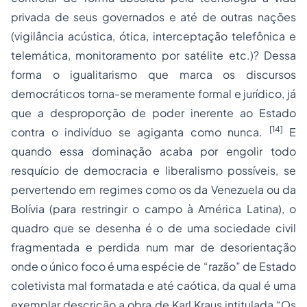
privada de seus governados e até de outras nações
(vigilância acústica, ótica, interceptação telefônica e
telemática, monitoramento por satélite etc.)? Dessa
forma o igualitarismo que marca os discursos
democráticos torna-se meramente formal e jurídico, já
que a desproporção de poder inerente ao Estado
[14]
contra o indivíduo se agiganta como nunca.
E
quando essa dominação acaba por engolir todo
resquício de democracia e liberalismo possíveis, se
pervertendo em regimes como os da Venezuela ou da
Bolívia (para restringir o campo à América Latina), o
quadro que se desenha é o de uma sociedade civil
fragmentada e perdida num mar de desorientação
onde o único foco é uma espécie de “razão” de Estado
coletivista mal formatada e até caótica, da qual é uma
exemplar descrição a obra de Karl Kraus intitulada “Os