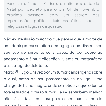
Venezuela, Nicolas Maduro, de alterar a data do
Natal por decreto para o dia 01 de novembro
próximo passado, com um estudo das
repercussões políticas, jurídicas, éticas, sociais,
religiosas e lógicas da questão.
Não existe ilusão maior do que pensar que a morte de
um ideólogo carismático demagogo que disseminou
seu ovo de serpente seria capaz de por cobro ao
andamento e à multiplicação virulenta ou metastática
de seu legado deletério.
[1]
Morto
Hugo Chávez por um tumor cancerígeno sobre
o qual, antes de seu passamento se divulgou uma
charge de humor negro, onde se noticiava que o tumor
fora retirado e dizia (o tumor), já se sentir bem melhor,
não há se falar em cura para o neocaudilhismo de
esquerda que vem dominando países latino –