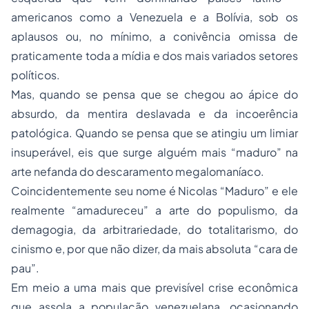
americanos como a
Venezuela
e a Bolívia, sob os
aplausos ou, no mínimo, a conivência omissa de
praticamente toda a mídia e dos mais variados setores
políticos.
Mas, quando se pensa que se chegou ao ápice do
absurdo, da mentira deslavada e da incoerência
patológica. Quando se pensa que se atingiu um limiar
insuperável, eis que surge alguém mais “maduro” na
arte nefanda do descaramento megalomaníaco.
Coincidentemente seu nome é Nicolas “Maduro” e ele
realmente “amadureceu” a arte do populismo, da
demagogia, da arbitrariedade, do totalitarismo, do
cinismo e, por que não dizer, da mais absoluta “cara de
pau”.
Em meio a uma mais que previsível crise econômica
que assola a população venezuelana, ocasionando