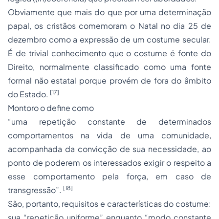
Obviamente que mais do que por uma determinação
papal, os cristãos comemoram o Natal no dia 25 de
dezembro como a expressão de um costume secular.
É de trivial conhecimento que o costume é fonte do
Direito, normalmente classificado como uma fonte
formal não estatal porque provém de fora do âmbito
[17]
do Estado.
Montoro o define como
“uma repetição constante de determinados
comportamentos na vida de uma comunidade,
acompanhada da convicção de sua necessidade, ao
ponto de poderem os interessados exigir o respeito a
esse comportamento pela força, em caso de
[18]
transgressão”.
São, portanto, requisitos e características do costume:
sua “repetição uniforme” enquanto “modo constante