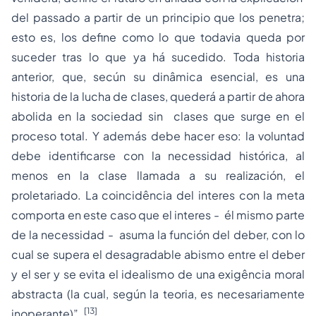
del passado a partir de un principio que los penetra;
esto es, los define como lo que todavia queda por
suceder tras lo que ya há sucedido. Toda historia
anterior, que, secún su dinâmica esencial, es una
historia de la lucha de clases, quederá a partir de ahora
abolida en la sociedad sin clases que surge en el
proceso total. Y además debe hacer eso: la voluntad
debe identificarse con la necessidad histórica, al
menos en la clase llamada a su realización, el
proletariado. La coincidência del interes con la meta
comporta en este caso que el interes - él mismo parte
de la necessidad - asuma la función del deber, con lo
cual se supera el desagradable abismo entre el deber
y el ser y se evita el idealismo de una exigência moral
abstracta (la cual, según la teoria, es necesariamente
[13]
inoperante)”.