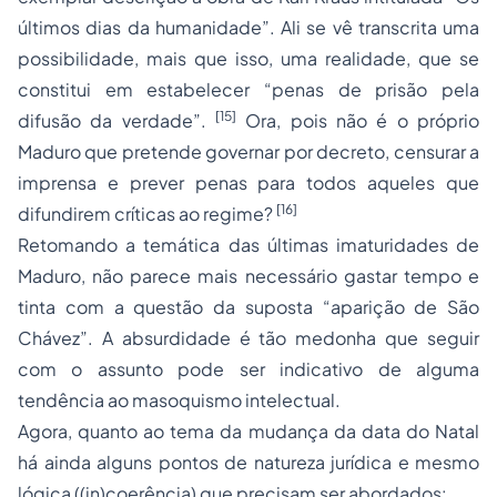
últimos dias da humanidade”. Ali se vê transcrita uma
possibilidade, mais que isso, uma realidade, que se
constitui em estabelecer “
penas
de
prisão
pela
[15]
difusão da verdade”.
Ora, pois não é o próprio
Maduro que pretende governar por decreto, censurar a
imprensa e prever penas para todos aqueles que
[16]
difundirem críticas ao regime?
Retomando a temática das últimas imaturidades de
Maduro, não parece mais necessário gastar tempo e
tinta com a questão da suposta “aparição de São
Chávez”. A absurdidade é tão medonha que seguir
com o assunto pode ser indicativo de alguma
tendência ao masoquismo intelectual.
Agora, quanto ao tema da mudança da data do Natal
há ainda alguns pontos de natureza jurídica e mesmo
lógica ((in)coerência) que precisam ser abordados: