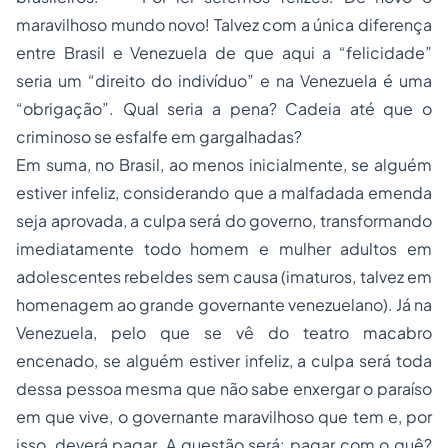
maravilhoso mundo novo! Talvez com a única diferença
entre Brasil e Venezuela de que aqui a “felicidade”
seria um “direito do indivíduo” e na Venezuela é uma
“obrigação”. Qual seria a pena? Cadeia até que o
criminoso se esfalfe em gargalhadas?
Em suma, no Brasil, ao menos inicialmente, se alguém
estiver infeliz, considerando que a malfadada emenda
seja aprovada, a culpa será do governo, transformando
imediatamente todo homem e mulher adultos em
adolescentes rebeldes sem causa (imaturos, talvez em
homenagem ao grande governante venezuelano). Já na
Venezuela, pelo que se vê do teatro macabro
encenado, se alguém estiver infeliz, a culpa será toda
dessa pessoa mesma que não sabe enxergar o paraíso
em que vive, o governante maravilhoso que tem e, por
isso, deverá pagar. A questão será: pagar com o quê?