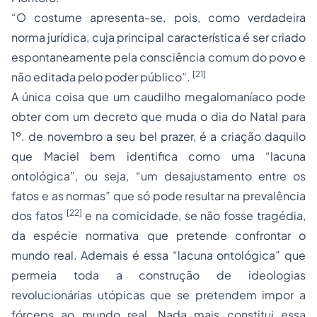
“O costume apresenta-se, pois, como verdadeira
norma jurídica, cuja principal característica é ser criado
espontaneamente pela consciência comum do povo e
[21]
não editada pelo poder público”.
A única coisa que um caudilho megalomaníaco pode
obter com um decreto que muda o dia do Natal para
1º. de novembro a seu bel prazer, é a criação daquilo
que Maciel bem identifica como uma “lacuna
ontológica”, ou seja, “um desajustamento entre os
fatos e as normas” que só pode resultar na prevalência
[22]
dos fatos
e na comicidade, se não fosse tragédia,
da espécie normativa que pretende confrontar o
mundo real. Ademais é essa “lacuna ontológica” que
permeia toda a construção de ideologias
revolucionárias utópicas que se pretendem impor a
fórceps ao mundo real. Nada mais constitui essa