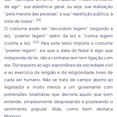
de agir”; sua aderência geral, ou seja, sua realização
“pela maioria das pessoas” e sua “repetição pública, à
[19]
vista de todos”.
O costume pode ser “secundum legem” (segundo a
lei), “praeter legem” (além da lei) e “contra legem
[20]
(contra a lei).
Para este texto importa o costume
“praeter legem”, eis que a data do Natal é algo que
independe de lei, não a contraria nem tem ligação com
ela. Diz respeito ao agir espontâneo da sociedade civil
e ao exercício da
religião
e da religiosidade livres de
cada ser humano. Não se trata de campo aberto ao
legislador e muito menos a um governante com
pretensões totalitárias que decreta aquilo que bem
entende, simplesmente desprezando e pisoteando o
sentimento popular. Aliás, como bem destaca
Montoro: