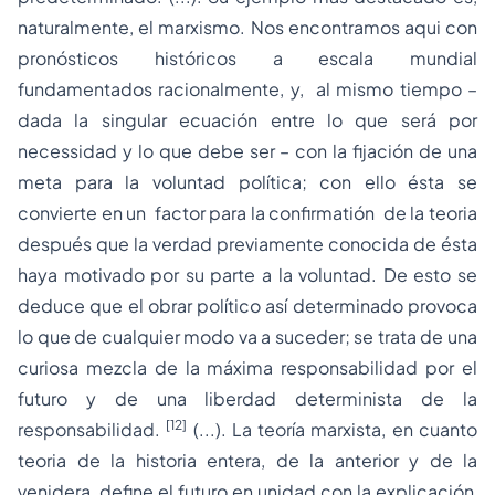
naturalmente, el marxismo. Nos encontramos aqui con
pronósticos históricos a escala mundial
fundamentados racionalmente, y, al mismo tiempo –
dada la singular ecuación entre lo que será por
necessidad y lo que debe ser – con la fijación de una
meta para la voluntad política; con ello ésta se
convierte en un factor para la confirmatión de la teoria
después que la verdad previamente conocida de ésta
haya motivado por su parte a la voluntad. De esto se
deduce que el obrar político así determinado provoca
lo que de cualquier modo va a suceder; se trata de una
curiosa mezcla de la máxima responsabilidad por el
futuro y de una liberdad determinista de la
[12]
responsabilidad.
(...). La teoría marxista, en cuanto
teoria de la historia entera, de la anterior y de la
venidera, define el futuro en unidad con la explicación