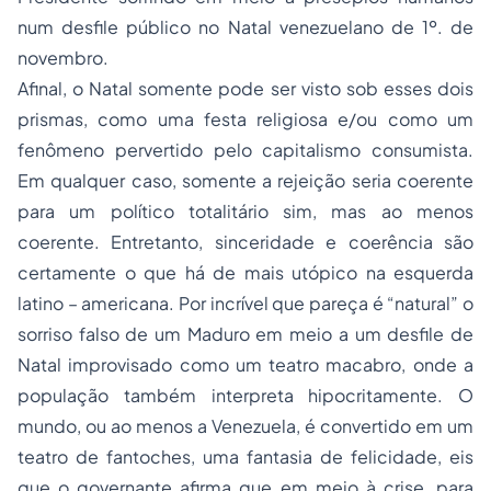
num desfile público no Natal venezuelano de 1º. de
novembro.
Afinal, o Natal somente pode ser visto sob esses dois
prismas, como uma festa religiosa e/ou como um
fenômeno pervertido pelo capitalismo consumista.
Em qualquer caso, somente a rejeição seria coerente
para um político totalitário sim, mas ao menos
coerente. Entretanto, sinceridade e coerência são
certamente o que há de mais utópico na esquerda
latino – americana. Por incrível que pareça é “natural” o
sorriso falso de um Maduro em meio a um desfile de
Natal improvisado como um teatro macabro, onde a
população também interpreta hipocritamente. O
mundo, ou ao menos a Venezuela, é convertido em um
teatro de fantoches, uma fantasia de felicidade, eis
que o governante afirma que em meio à crise, para