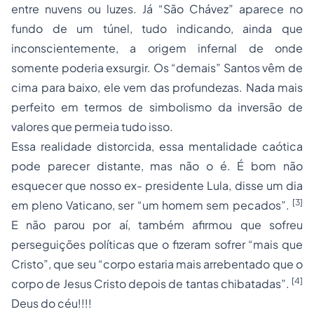
entre nuvens ou luzes. Já “São Chávez” aparece no
fundo de um túnel, tudo indicando, ainda que
inconscientemente, a origem infernal de onde
somente poderia exsurgir. Os “demais” Santos vêm de
cima para baixo, ele vem das profundezas. Nada mais
perfeito em termos de simbolismo da inversão de
valores que permeia tudo isso.
Essa realidade distorcida, essa mentalidade caótica
pode parecer distante, mas não o é. É bom não
esquecer que nosso ex- presidente Lula, disse um dia
[3]
em pleno Vaticano, ser “um homem sem pecados”.
E não parou por aí, também afirmou que sofreu
perseguições políticas que o fizeram sofrer “mais que
Cristo”, que seu “corpo estaria mais arrebentado que o
[4]
corpo de Jesus Cristo depois de tantas chibatadas”.
Deus do céu!!!!