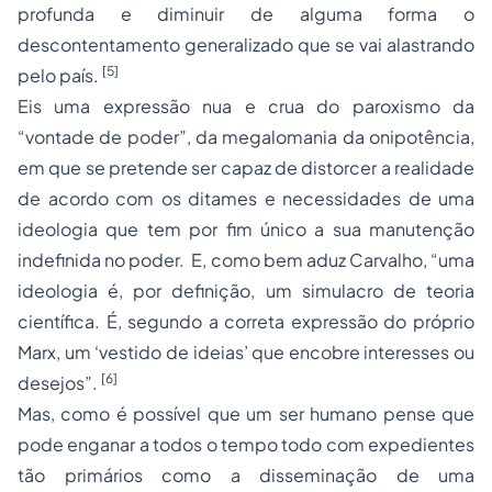
profunda e diminuir de alguma forma o
descontentamento generalizado que se vai alastrando
[5]
pelo país.
Eis uma expressão nua e crua do paroxismo da
“vontade de poder”, da megalomania da onipotência,
em que se pretende ser capaz de distorcer a realidade
de acordo com os ditames e necessidades de uma
ideologia que tem por fim único a sua manutenção
indefinida no poder. E, como bem aduz Carvalho, “uma
ideologia é, por definição, um simulacro de teoria
científica. É, segundo a correta expressão do próprio
Marx, um ‘vestido de ideias’ que encobre interesses ou
[6]
desejos”.
Mas, como é possível que um ser humano pense que
pode enganar a todos o tempo todo com expedientes
tão primários como a disseminação de uma