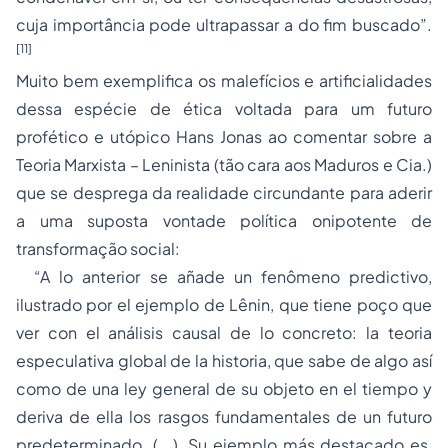
cuja importância pode ultrapassar a do fim buscado”.
[11]
Muito bem exemplifica os malefícios e artificialidades
dessa espécie de ética voltada para um futuro
profético e utópico Hans Jonas ao comentar sobre a
Teoria Marxista – Leninista (tão cara aos Maduros e Cia.)
que se desprega da realidade circundante para aderir
a uma suposta vontade política onipotente de
transformação social:
“A lo anterior se añade un fenômeno predictivo,
ilustrado por el ejemplo de Lênin, que tiene poço que
ver con el análisis causal de lo concreto: la teoria
especulativa global de la historia, que sabe de algo así
como de una ley general de su objeto en el tiempo y
deriva de ella los rasgos fundamentales de un futuro
predeterminado. (...). Su ejemplo más destacado es,