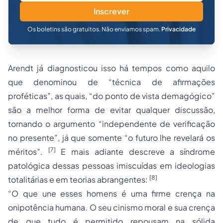
Inscrever
Os boletins são gratuitos. Não enviamos spam.
Privacidade
Arendt já diagnosticou isso há tempos como aquilo
que denominou de “técnica de afirmações
proféticas”, as quais, “do ponto de vista demagógico”
são a melhor forma de evitar qualquer discussão,
tornando o argumento “independente de verificação
no presente”, já que somente “o futuro lhe revelará os
[7]
méritos”.
E mais adiante descreve a síndrome
patológica dessas pessoas imiscuídas em ideologias
[8]
totalitárias e em teorias abrangentes:
“O que une esses homens é uma firme crença na
onipotência humana. O seu cinismo moral e sua crença
de que tudo é permitido repousam na sólida