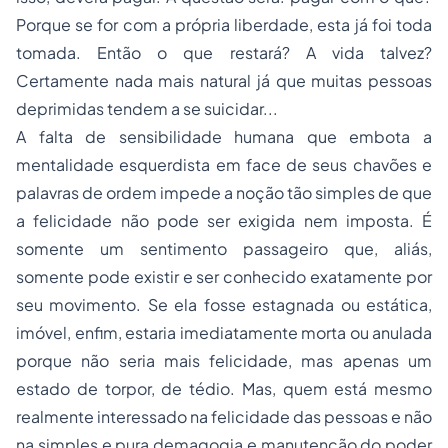
Porque se for com a própria liberdade, esta já foi toda
tomada. Então o que restará? A vida talvez?
Certamente nada mais natural já que muitas pessoas
deprimidas tendem a se suicidar...
A falta de sensibilidade humana que embota a
mentalidade esquerdista em face de seus chavões e
palavras de ordem impede a noção tão simples de que
a felicidade não pode ser exigida nem imposta. É
somente um sentimento passageiro que, aliás,
somente pode existir e ser conhecido exatamente por
seu movimento. Se ela fosse estagnada ou estática,
imóvel, enfim, estaria imediatamente morta ou anulada
porque não seria mais felicidade, mas apenas um
estado de torpor, de tédio. Mas, quem está mesmo
realmente interessado na felicidade das pessoas e não
na simples e pura demagogia e manutenção do poder