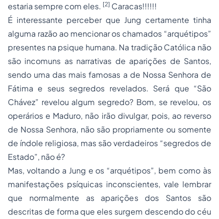
[2]
estaria sempre com eles.
Caracas!!!!!!
É interessante perceber que Jung certamente tinha
alguma razão ao mencionar os chamados “arquétipos”
presentes na psique humana. Na tradição Católica não
são incomuns as narrativas de aparições de Santos,
sendo uma das mais famosas a de Nossa Senhora de
Fátima e seus segredos revelados. Será que “São
Chávez” revelou algum segredo? Bom, se revelou, os
operários e Maduro, não irão divulgar, pois, ao reverso
de Nossa Senhora, não são propriamente ou somente
de índole religiosa, mas são verdadeiros “segredos de
Estado”, não é?
Mas, voltando a Jung e os “arquétipos”, bem como às
manifestações psíquicas inconscientes, vale lembrar
que normalmente as aparições dos Santos são
descritas de forma que eles surgem descendo do céu