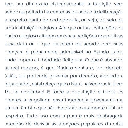
tem um dia exato historicamente, a tradição vem
sendo respeitada há centenas de anos e a deliberação
a respeito partiu de onde deveria, ou seja, do seio de
uma instituição religiosa. Até que outras instituições de
cunho religioso alterem em suas tradições respectivas
essa data ou o que quiserem de acordo com suas
crenças, é plenamente admissível no Estado Laico
onde impera a Liberdade Religiosa. O que é absurdo,
surreal mesmo, é que Maduro venha e, por decreto
(aliás, ele pretende governar por decreto, abolindo a
legalidade), estabeleça que o Natal na Venezuela é em
1º. de novembro! E force a população e todos os
crentes a engolirem essa ingerência governamental
em um âmbito que não lhe diz absolutamente nenhum
respeito. Tudo isso com a pura e mais desbragada
intenção de desviar as atenções populares da crise