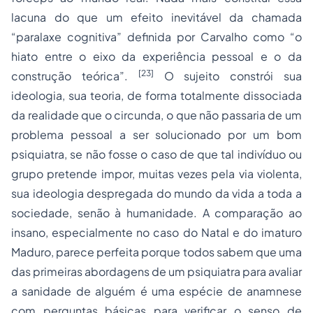
lacuna do que um efeito inevitável da chamada
“paralaxe cognitiva” definida por Carvalho como “o
hiato entre o eixo da experiência pessoal e o da
[23]
construção teórica”.
O sujeito constrói sua
ideologia, sua teoria, de forma totalmente dissociada
da realidade que o circunda, o que não passaria de um
problema pessoal a ser solucionado por um bom
psiquiatra, se não fosse o caso de que tal indivíduo ou
grupo pretende impor, muitas vezes pela via violenta,
sua ideologia despregada do mundo da vida a toda a
sociedade, senão à humanidade. A comparação ao
insano, especialmente no caso do Natal e do imaturo
Maduro, parece perfeita porque todos sabem que uma
das primeiras abordagens de um psiquiatra para avaliar
a sanidade de alguém é uma espécie de anamnese
com perguntas básicas para verificar o senso de