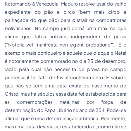
Retornando à Venezuela, Maduro resolve usar do velho
expediente do pão e circo (bem mais circo e
palhaçada do que pão) para distrair os compatriotas
bolivarianos. No campo jurídico há uma máxima que
afirma que fatos notórios independem de prova
(“Notoria vel manifesta non egent probatione
”
). E o
exemplo mais corriqueiro é aquele que diz que o Natal
é notoriamente comemorado no dia 25 de dezembro,
razão pela qual não necessita de prova no campo
processual tal fato de trivial conhecimento. É sabido
que não se tem uma data exata do nascimento de
Cristo, mas há séculos essa data foi estabelecida para
as comemorações natalinas por força de
determinação do Papa Libério no ano de 354. Pode-se
afirmar que é uma determinação arbitrária. Realmente,
mas uma data deveria ser estabelecida e, como não se