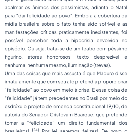
acalmar os ânimos dos pessimistas, adianta o Natal
para “dar felicidade ao povo”. Embora a cobertura da
mídia brasileira sobre o fato tenha sido sofrível e as
manifestações críticas praticamente inexistentes, foi
possível perceber toda a hipocrisia envolvida no
episódio. Ou seja, trata-se de um teatro com péssimo
figurino, atores horrorosos, texto desprezível e
nenhuma, nenhuma mesmo, iluminação (trevas).
Uma das coisas que mais assusta é que Maduro disse
imaturamente que com seu ato pretendia proporcionar
“felicidade” ao povo em meio à crise. E essa coisa de
“felicidade” já tem precedentes no Brasil por meio do
esdrúxulo projeto de emenda constitucional 19/10, de
autoria do Senador Cristovam Buarque, que pretende
tornar a “felicidade” um direito fundamental dos
[24]
brasileiros!
Por lei seremos felizes! De novo o