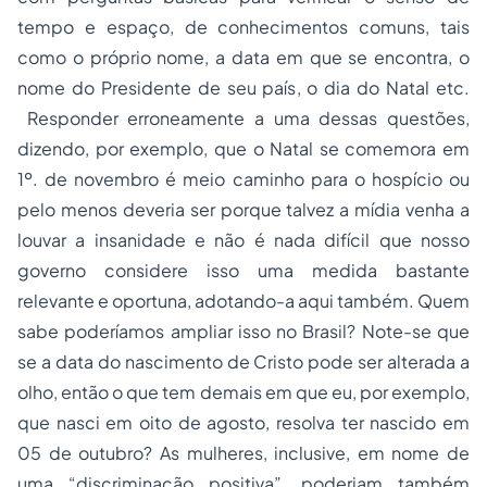
tempo e espaço, de conhecimentos comuns, tais
como o próprio nome, a data em que se encontra, o
nome do Presidente de seu país, o dia do Natal etc.
Responder erroneamente a uma dessas questões,
dizendo, por exemplo, que o Natal se comemora em
1º. de novembro é meio caminho para o hospício ou
pelo menos deveria ser porque talvez a mídia venha a
louvar a insanidade e não é nada difícil que nosso
governo considere isso uma medida bastante
relevante e oportuna, adotando-a aqui também. Quem
sabe poderíamos ampliar isso no Brasil? Note-se que
se a data do nascimento de Cristo pode ser alterada a
olho, então o que tem demais em que eu, por exemplo,
que nasci em oito de agosto, resolva ter nascido em
05 de outubro? As mulheres, inclusive, em nome de
uma “discriminação positiva”, poderiam também