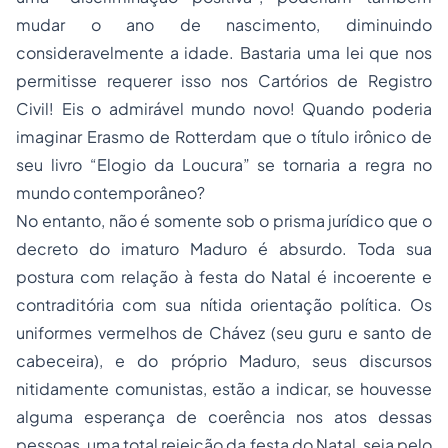
mudar o ano de nascimento, diminuindo
consideravelmente a idade. Bastaria uma lei que nos
permitisse requerer isso nos Cartórios de Registro
Civil! Eis o admirável mundo novo! Quando poderia
imaginar Erasmo de Rotterdam que o título irônico de
seu livro “Elogio da Loucura” se tornaria a regra no
mundo contemporâneo?
No entanto, não é somente sob o prisma jurídico que o
decreto do imaturo Maduro é absurdo. Toda sua
postura com relação à festa do Natal é incoerente e
contraditória com sua nítida orientação política. Os
uniformes vermelhos de Chávez (seu guru e santo de
cabeceira), e do próprio Maduro, seus discursos
nitidamente comunistas, estão a indicar, se houvesse
alguma esperança de coerência nos atos dessas
pessoas, uma total rejeição da festa do Natal, seja pelo