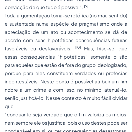
[9]
convicção de que tudo é possível”.
Toda argumentação torna-se retórica (no mau sentido)
e sustentada numa espécie de pragmatismo onde a
apreciação de um ato ou acontecimento se dá de
acordo com suas hipotéticas consequências futuras
[10]
favoráveis ou desfavoráveis.
Mas, frise-se, que
essas consequências “hipotéticas” somente o são
para aqueles que estão de fora do grupo ideologizado,
porque para eles constituem verdades ou profecias
incontestáveis. Neste ponto é possível atribuir um fim
nobre a um crime e com isso, no mínimo, atenuá-lo,
senão justificá-lo. Nesse contexto é muito fácil olvidar
que
“conquanto seja verdade que o fim valoriza os meios,
nem sempre ele os justifica, pois o uso destes pode ser
condenável em si, ou ter consequências desastrosas,