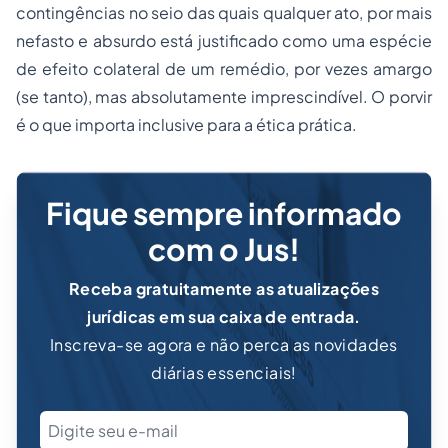
contingências no seio das quais qualquer ato, por mais
nefasto e absurdo está justificado como uma espécie
de efeito colateral de um remédio, por vezes amargo
(se tanto), mas absolutamente imprescindível. O porvir
é o que importa inclusive para a ética prática.
Fique sempre informado
com o Jus!
Receba gratuitamente as atualizações
jurídicas em sua caixa de entrada.
Inscreva-se agora e não perca as novidades
diárias essenciais!