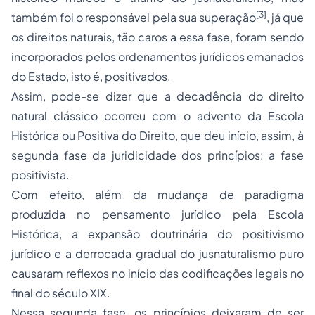
[3]
também foi o responsável pela sua superação
, já que
os direitos naturais, tão caros a essa fase, foram sendo
incorporados pelos ordenamentos jurídicos emanados
do Estado, isto é, positivados.
Assim, pode-se dizer que a decadência do direito
natural clássico ocorreu com o advento da Escola
Histórica ou Positiva do Direito, que deu início, assim, à
segunda fase da juridicidade dos princípios: a fase
positivista.
Com efeito, além da mudança de paradigma
produzida no pensamento jurídico pela Escola
Histórica, a expansão doutrinária do positivismo
jurídico e a derrocada gradual do jusnaturalismo puro
causaram reflexos no início das codificações legais no
final do século XIX.
Nessa segunda fase, os princípios deixaram de ser