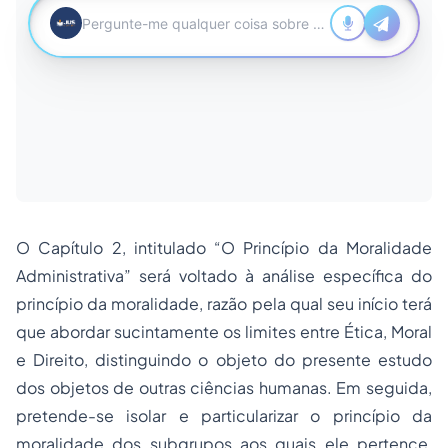
O Capítulo 2, intitulado “O Princípio da Moralidade
Administrativa” será voltado à análise específica do
princípio da moralidade, razão pela qual seu início terá
que abordar sucintamente os limites entre Ética, Moral
e Direito, distinguindo o objeto do presente estudo
dos objetos de outras ciências humanas. Em seguida,
pretende-se isolar e particularizar o princípio da
moralidade dos subgrupos aos quais ele pertence,