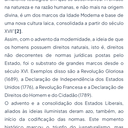
na natureza e na razão humanas, e não mais na origem
divina, é um dos marcos da Idade Moderna e base de
uma nova cultura laica, consolidada a partir do século
XVII”
[2]
.
Assim, com o advento da modernidade, a ideia de que
os homens possuem direitos naturais, isto é, direitos
não decorrentes de normas jurídicas postas pelo
Estado, foi o substrato de grandes marcos desde o
século XVI. Exemplos disso são a Revolução Gloriosa
(1689), a Declaração de Independência dos Estados
Unidos (1776), a Revolução Francesa e a Declaração de
Direitos do Homem e do Cidadão (1789).
O advento e a consolidação dos Estados Liberais,
aliados às ideias iluministas deram azo, também, ao
início da codificação das normas. Este momento
histórico marcou o triunfo do jusnaturalismo, mas