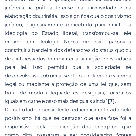
jurídicas na prática forense, na universidade e na
elaboração doutrinária. Isso significa que o positivismo
jurídico, originariamente concebido para manter a
ideologia do Estado liberal, transformou-se, ele
mesmo, em ideologia. Nessa dimensão, passou a
constituir a bandeira dos defensores do status quo ou
dos interessados em manter a situação consolidada
pela lei. Isso permitiu que a sociedade se
desenvolvesse sob um asséptico e indiferente sistema
legal ou mediante a proteção de uma lei que, sem
tratar de modo adequado os desiguais, tornou os
iguais em carne e osso mais desiguais ainda”
[7]
.
De outro lado, apesar deste reducionismo trazido pelo
positivismo, há que se destacar que essa fase foi a
responsável pela codificação dos princípios, que
como dito, passaram a ser considerados fontes