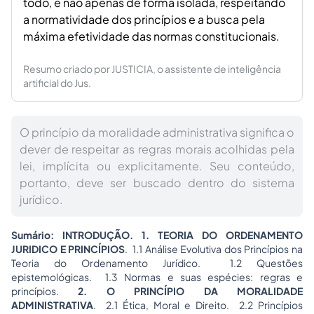
todo, e não apenas de forma isolada, respeitando
a normatividade dos princípios e a busca pela
máxima efetividade das normas constitucionais.
Resumo criado por JUSTICIA, o assistente de inteligência
artificial do Jus.
O princípio da moralidade administrativa significa o
dever de respeitar as regras morais acolhidas pela
lei, implícita ou explicitamente. Seu conteúdo,
portanto, deve ser buscado dentro do sistema
jurídico.
Sumário:
INTRODUÇÃO.
1. TEORIA DO ORDENAMENTO
JURIDICO E PRINCÍPIOS
. 1.1 Análise Evolutiva dos Princípios na
Teoria do Ordenamento Jurídico. 1.2 Questões
epistemológicas. 1.3 Normas e suas espécies: regras e
princípios.
2. O PRINCÍPIO DA MORALIDADE
ADMINISTRATIVA
. 2.1 Ética, Moral e Direito. 2.2 Princípios