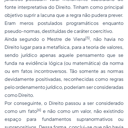
fonte interpretativa do Direito. Tinham como principal
objetivo suprir a lacuna que a regra não pudera prever.
Eram meros postulados programáticos enquanto
pseudo-normas, destituídas de caráter coercitivo.
[5]
Ainda segundo o Mestre de Viena
, não havia no
Direito lugar para a metafísica, para a teoria de valores,
sendo jurídico apenas aquele pensamento que se
funda na evidência lógica (ou matemática) da norma
ou em fatos incontroversos. Tão somente as normas
devidamente positivadas, reconhecidas como regras
pelo ordenamento jurídico, poderiam ser consideradas
como Direito.
Por conseguinte, o Direito passou a ser considerado
[6]
como um fato
e não como um valor, não existindo
espaço para fundamentos supranormativos ou
suprapositivos. Dessa forma, conclui-se que não havia