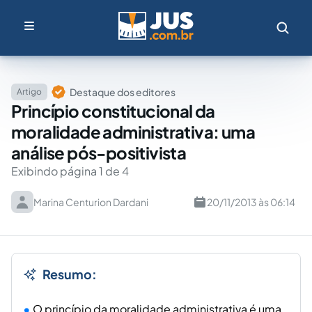
Destaque dos editores
Artigo
Princípio constitucional da
moralidade administrativa: uma
análise pós-positivista
Exibindo página 1 de 4
Marina Centurion Dardani
20/11/2013 às 06:14
Resumo:
O princípio da moralidade administrativa é uma