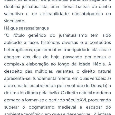
doutrina jusnaturalista, eram meras balizas de cunho
valorativo e de aplicabilidade não-obrigatória ou
vinculante.
Há que se ressaltar que
“O rótulo genérico do
jusnaturalismo
tem sido
aplicado a fases históricas diversas e a conteúdos
heterogêneos, que remontam à antiguidade clássica e
chegam aos dias de hoje, passando por densa e
complexa elaboração ao longo da Idade Média. A
despeito das múltiplas variantes, o direito natural
apresenta-se, fundamentalmente, em duas versões: a)
a de uma lei estabelecida pela vontade de Deus; b) a
de uma lei ditada pela razão. O direito natural moderno
começa a formar-se a partir do século XVI, procurando
superar o dogmatismo medieval e escapar do
ambiente teológico em que se desenvolveu. A ênfase