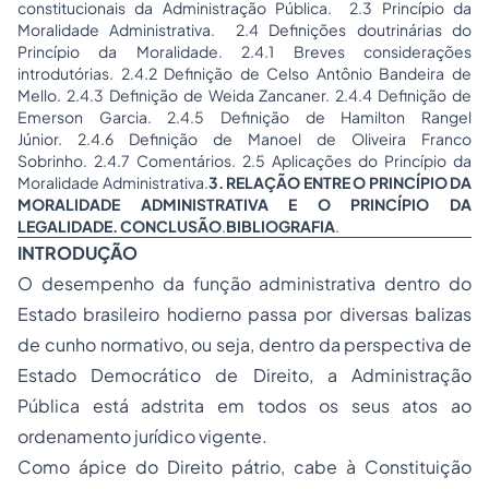
constitucionais da Administração Pública. 2.3 Princípio da
Moralidade Administrativa. 2.4 Definições doutrinárias do
Princípio da Moralidade. 2.4.1 Breves considerações
introdutórias. 2.4.2 Definição de Celso Antônio Bandeira de
Mello. 2.4.3 Definição de Weida Zancaner. 2.4.4 Definição de
Emerson Garcia. 2.4.5 Definição de Hamilton Rangel
Júnior. 2.4.6 Definição de Manoel de Oliveira Franco
Sobrinho. 2.4.7 Comentários. 2.5 Aplicações do Princípio da
Moralidade Administrativa.
3. RELAÇÃO ENTRE O PRINCÍPIO DA
MORALIDADE ADMINISTRATIVA E O PRINCÍPIO DA
LEGALIDADE.
CONCLUSÃO
.
BIBLIOGRAFIA
.
INTRODUÇÃO
O desempenho da função administrativa dentro do
Estado brasileiro hodierno passa por diversas balizas
de cunho normativo, ou seja, dentro da perspectiva de
Estado Democrático de Direito, a Administração
Pública está adstrita em todos os seus atos ao
ordenamento jurídico vigente.
Como ápice do Direito pátrio, cabe à Constituição