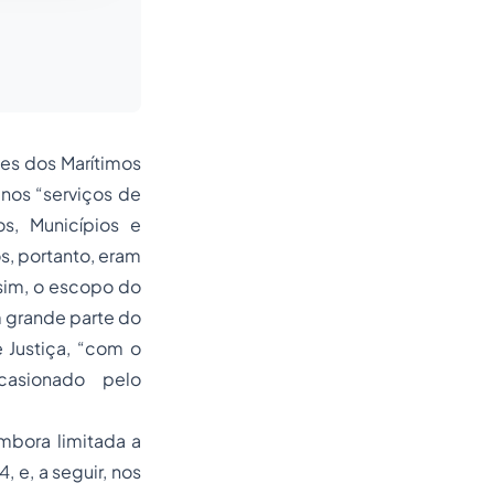
es dos Marítimos
 nos “serviços de
os, Municípios e
s, portanto, eram
sim, o escopo do
 grande parte do
 Justiça, “com o
casionado pelo
mbora limitada a
, e, a seguir, nos