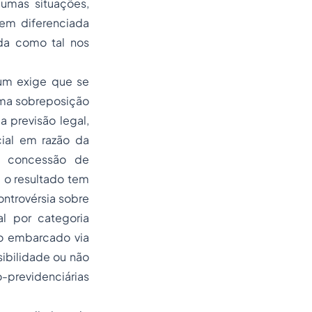
umas situações,
em diferenciada
da como tal nos
tum exige que se
uma sobreposição
a previsão legal,
ial em razão da
e concessão de
 o resultado tem
ontrovérsia sobre
l por categoria
mo embarcado via
sibilidade ou não
previdenciárias