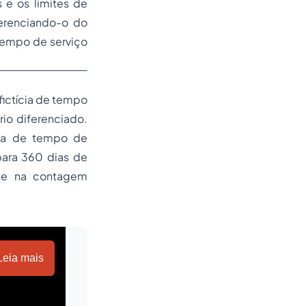
 e os limites de
ferenciando-o do
 tempo de serviço
ictícia de tempo
io diferenciado.
ada de tempo de
para 360 dias de
nte na contagem
Leia mais