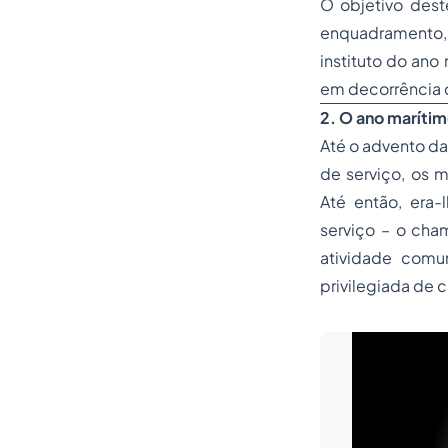
O objetivo deste
enquadramento, 
instituto do ano
em decorrência 
2. O ano maríti
Até o advento da
de serviço, os 
Até então, era
serviço – o cha
atividade comu
privilegiada de 