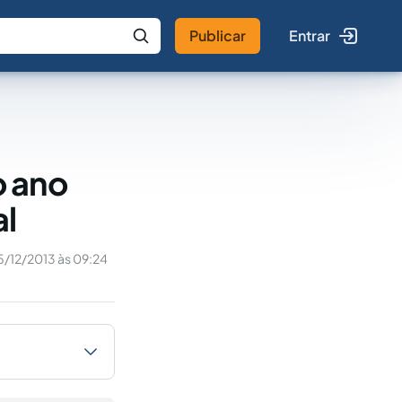
Publicar
Entrar
 IA
Buscar no Jus
o ano
al
5/12/2013 às 09:24