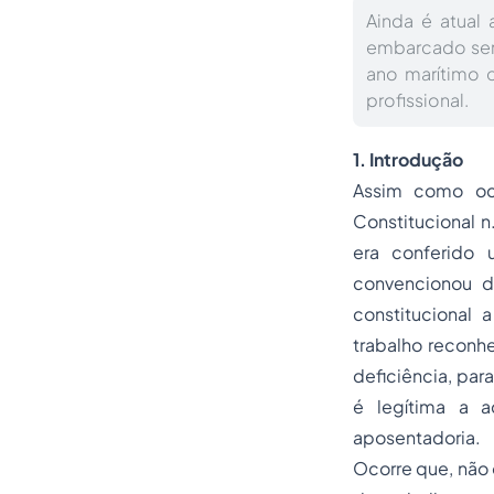
Ainda é atual
embarcado ser
ano marítimo 
profissional.
1. Introdução
Assim como oco
Constitucional 
era conferido
convencionou d
constitucional
trabalho reconh
deficiência, para
é legítima a
a
aposentadoria.
Ocorre que, não 