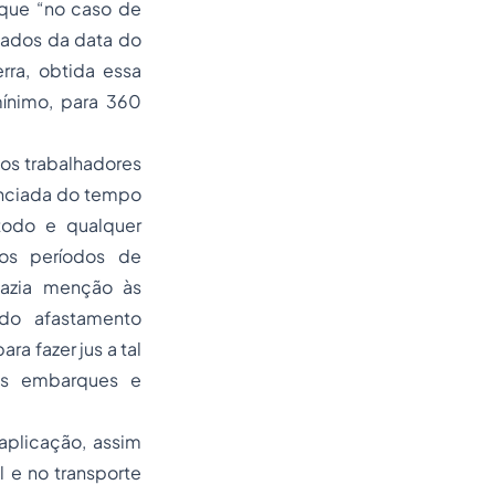
 que “no caso de
tados da data do
ra, obtida essa
ínimo, para 360
 os trabalhadores
enciada do tempo
todo e qualquer
os períodos de
fazia menção às
do afastamento
a fazer jus a tal
os embarques e
aplicação, assim
 e no transporte