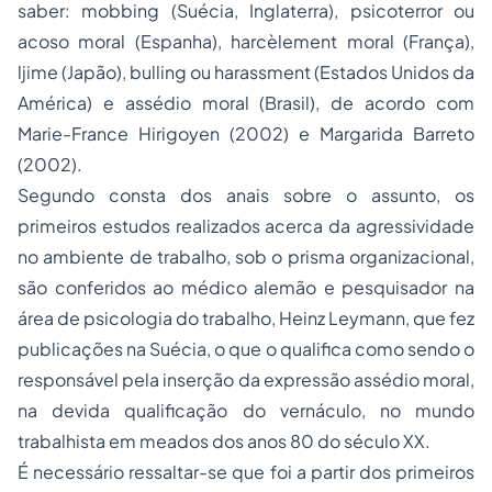
saber: mobbing (Suécia, Inglaterra), psicoterror ou
acoso moral (Espanha), harcèlement moral (França),
ljime (Japão), bulling ou harassment (Estados Unidos da
América) e assédio moral (Brasil), de acordo com
Marie-France Hirigoyen (2002) e Margarida Barreto
(2002).
Segundo consta dos anais sobre o assunto, os
primeiros estudos realizados acerca da agressividade
no ambiente de trabalho, sob o prisma organizacional,
são conferidos ao médico alemão e pesquisador na
área de psicologia do trabalho, Heinz Leymann, que fez
publicações na Suécia, o que o qualifica como sendo o
responsável pela inserção da expressão assédio moral,
na devida qualificação do vernáculo, no mundo
trabalhista em meados dos anos 80 do século XX.
É necessário ressaltar-se que foi a partir dos primeiros