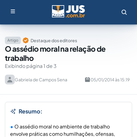
Destaque dos editores
Artigo
O assédio moral na relação de
trabalho
Exibindo página 1 de 3
Gabriela de Campos Sena
05/01/2014 às 15:19
Resumo:
O assédio moral no ambiente de trabalho
envolve práticas como humilhações, ofensas,