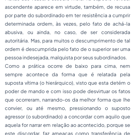
ascendente aparece em virtude, também, de recusa
por parte do subordinado em ter resistência a cumprir
determinada ordem, às vezes, pelo fato de achá-la
abusiva, ou ainda, no caso, de ser considerada
autoritária. Mas, para muitos o descumprimento de tal
ordem é descumprida pelo fato de o superior ser uma
pessoa indesejada, malquista por seus subordinados.
Como a prática ocorre de baixo para cima, nem
sempre acontece da forma que é relatada pela
suposta vítima (o hierárquico), visto que esta detém o
poder de mando e com isso pode desvirtuar os fatos
que ocorreram, narrando-os da melhor forma que lhe
convier, ou até mesmo, pressionando o suposto
agressor (o subordinado) a concordar com aquilo que
aquela for narrar em relação ao acontecido, porque se
este discordar, faz ameaças como transferência de