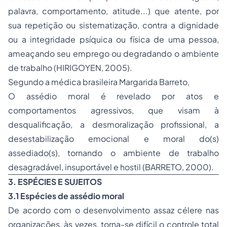
palavra, comportamento, atitude...) que atente, por
sua repetição ou sistematização, contra a dignidade
ou a integridade psíquica ou física de uma pessoa,
ameaçando seu emprego ou degradando o ambiente
de trabalho (HIRIGOYEN, 2005).
Segundo a médica brasileira Margarida Barreto,
O assédio moral é revelado por atos e
comportamentos agressivos, que visam à
desqualificação, a desmoralização profissional, a
desestabilização emocional e moral do(s)
assediado(s), tornando o ambiente de trabalho
desagradável, insuportável e hostil (BARRETO, 2000).
3. ESPÉCIES E SUJEITOS
3.1 Espécies de assédio moral
De acordo com o desenvolvimento assaz célere nas
organizações, às vezes, torna-se difícil o controle total