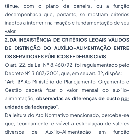
tênue, com o plano de carreira, ou a função
desempenhada que, portanto, se mostram critérios
inaptos a interferir na fixação e fundamentação de seu
valor.
2.
DA INEXISTÊNCIA DE CRITÉRIOS LEGAIS VÁLIDOS
DE DISTINÇÃO DO AUXÍLIO-ALIMENTAÇÃO ENTRE
OS SERVIDORES PÚBLICOS FEDERAIS CIVIS
O art. 22, da Lei Nº 8.460/92, foi regulamentado pelo
Decreto Nº 3.887/2001, que, em seu art. 3º, dispôs:
“
Art. 3º
Ao Ministério do Planejamento, Orçamento e
Gestão caberá fixar o valor mensal do auxílio-
alimentação,
observadas as diferenças de custo
por
unidade da federação
”.
Da leitura do Ato Normativo mencionado, percebe-se
que, teoricamente, é viável a estipulação de valores
diversos de Auxílio-Alimentação em função