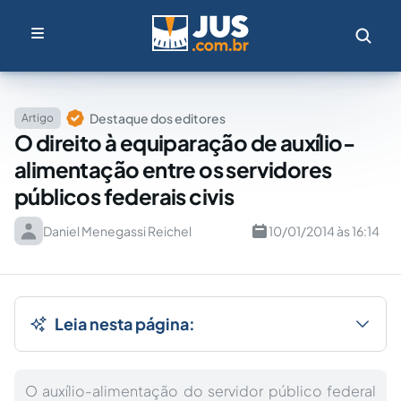
Destaque dos editores
Artigo
O direito à equiparação de auxílio-
alimentação entre os servidores
públicos federais civis
Daniel Menegassi Reichel
10/01/2014 às 16:14
Leia nesta página:
O auxílio-alimentação do servidor público federal