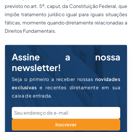
previsto no art. 5º,
caput
, da Constituição Federal, que
impõe tratamento jurídico igual para iguais situações
fáticas, mormente quando diretamente relacionadas a
Direitos Fundamentais.
Assine a nossa
newsletter!
Seja o primeiro a receber nossas
novidades
exclusivas
e recentes diretamente em sua
caixa de entrada.
Inscrever