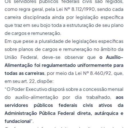
Os servidores públicos federais civis são regidos,
como regra geral, pela Lei Nº 8.112/1990, sendo cada
carreira disciplinada ainda por legislação específica
que traz em seu bojo toda a estruturação de seu plano
de cargos e remuneração.
Em que pese a pluralidade de legislações específicas
sobre planos de cargos e remuneração no âmbito da
União Federal, deve-se observar que
o Auxílio-
Alimentação foi regulamentado uniformemente para
todas as carreiras
, por meio da Lei Nº 8.460/92, que,
em seu art. 22, dispõe:
“
O Poder Executivo disporá sobre a concessão mensal
do auxílio-alimentação por dia trabalhado,
aos
servidores públicos federais civis ativos da
Administração Pública Federal direta, autárquica e
fundacional
”.