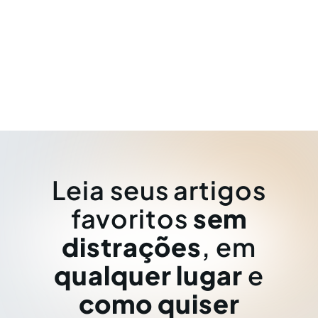
Leia seus artigos
favoritos
sem
distrações
, em
qualquer lugar
e
como quiser