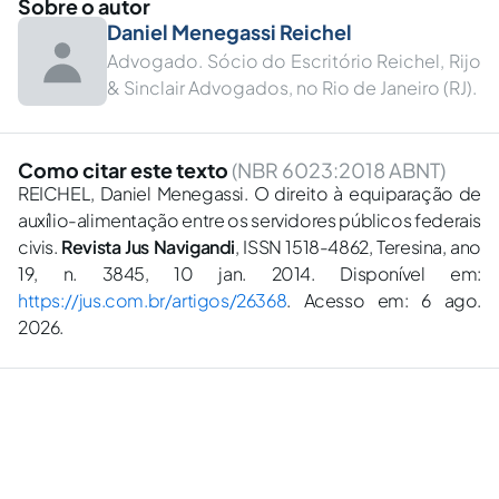
Sobre o autor
Daniel Menegassi Reichel
Advogado. Sócio do Escritório Reichel, Rijo
& Sinclair Advogados, no Rio de Janeiro (RJ).
Como citar este texto
(NBR 6023:2018 ABNT)
REICHEL, Daniel Menegassi. O direito à equiparação de
auxílio-alimentação entre os servidores públicos federais
civis.
Revista Jus Navigandi
, ISSN 1518-4862, Teresina, ano
19, n. 3845, 10 jan. 2014. Disponível em:
https://jus.com.br/artigos/26368
. Acesso em: 6 ago.
2026.