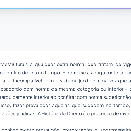
raestruturais a qualquer outra norma, que tratam de vigê
 o conflito de leis no tempo. É como se a antiga fonte seca
a lei incompatível com o sistema jurídico, uma vez que a
esacordo com norma da mesma categoria ou inferior – 
rarquicamente inferior ao conflitar com norma superior nã
 isso, fazer prevalecer aquelas que sucedem no tempo, 
lações jurídicas. A História do Direito é o processo de inve
 conhecimento pressupõe interpretação, e, sobremaneira,