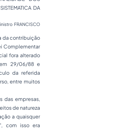
 SISTEMATICA DA
inistro FRANCISCO
a da contribuição
 Lei Complementar
ial fora alterado
e em 29/06/88 e
ulo da referida
rso, entre muitos
s das empresas,
eitos de natureza
lação a quaisquer
"
, com isso era