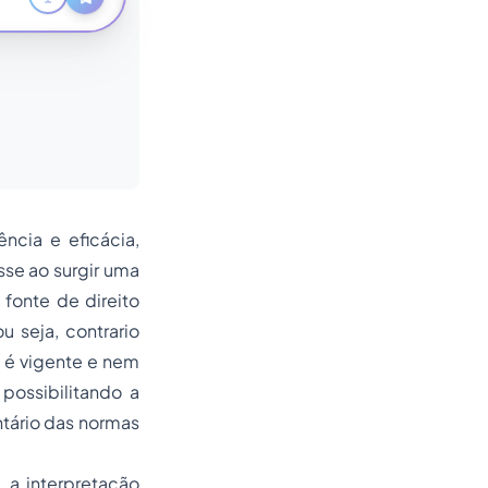
ncia e eficácia,
sse ao surgir uma
 fonte de direito
ou seja,
contrario
o é vigente e nem
possibilitando a
ntário das normas
 a interpretação