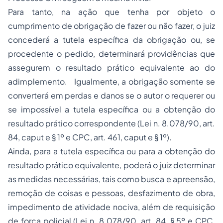
Para tanto, na ação que tenha por objeto o
cumprimento de obrigação de fazer ou não fazer, o juiz
concederá a tutela específica da obrigação ou, se
procedente o pedido, determinará providências que
assegurem o resultado prático equivalente ao do
adimplemento. Igualmente, a obrigação somente se
converterá em perdas e danos se o autor o requerer ou
se impossível a tutela específica ou a obtenção do
resultado prático correspondente (Lei n. 8.078/90, art.
84, caput e § 1º e CPC, art. 461, caput e § 1º).
Ainda, para a tutela específica ou para a obtenção do
resultado prático equivalente, poderá o juiz determinar
as medidas necessárias, tais como busca e apreensão,
remoção de coisas e pessoas, desfazimento de obra,
impedimento de atividade nociva, além de requisição
de força policial (Lei n. 8.078/90, art. 84, § 5º e CPC,