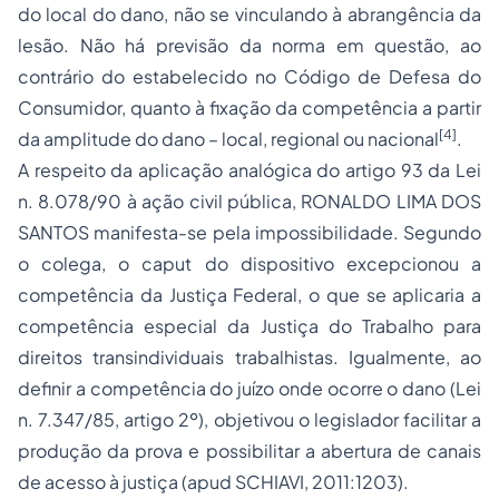
do local do dano, não se vinculando à abrangência da
lesão. Não há previsão da norma em questão, ao
contrário do estabelecido no Código de Defesa do
Consumidor, quanto à fixação da competência a partir
[4]
da amplitude do dano – local, regional ou nacional
.
A respeito da aplicação analógica do artigo 93 da Lei
n. 8.078/90 à ação civil pública, RONALDO LIMA DOS
SANTOS manifesta-se pela impossibilidade. Segundo
o colega, o caput do dispositivo excepcionou a
competência da Justiça Federal, o que se aplicaria a
competência especial da Justiça do Trabalho para
direitos transindividuais
trabalhistas. Igualmente, ao
definir a competência do juízo onde ocorre o dano (Lei
n. 7.347/85, artigo 2º), objetivou o legislador facilitar a
produção da prova e possibilitar a abertura de canais
de
acesso à justiça
(apud SCHIAVI, 2011:1203).