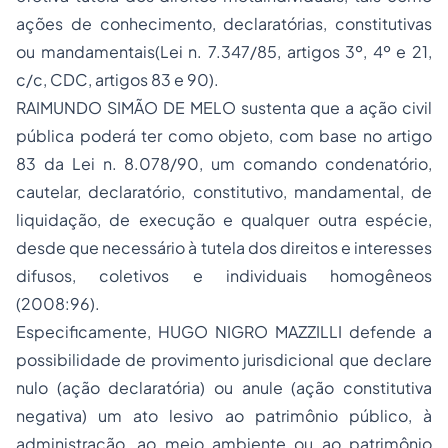
ações de conhecimento, declaratórias, constitutivas
ou mandamentais(Lei n. 7.347/85, artigos 3º, 4º e 21,
c/c, CDC, artigos 83 e 90).
RAIMUNDO SIMÃO DE MELO sustenta que a ação civil
pública poderá ter como objeto, com base no artigo
83 da Lei n. 8.078/90, um comando condenatório,
cautelar, declaratório, constitutivo, mandamental, de
liquidação, de execução e qualquer outra espécie,
desde que necessário à tutela dos direitos e interesses
difusos, coletivos e individuais homogêneos
(2008:96).
Especificamente, HUGO NIGRO MAZZILLI defende a
possibilidade de provimento jurisdicional que declare
nulo (ação declaratória) ou anule (ação constitutiva
negativa) um ato lesivo ao patrimônio público, à
administração, ao meio ambiente ou ao patrimônio