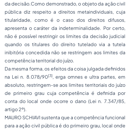
da decisão.Como demonstrado, o objeto da ação civil
pública diz respeito a direitos metaindividuais, cuja
titularidade, como é o caso dos direitos difusos,
apresenta o caráter da indeterminalidade. Por certo,
não é possível restringir os limites da decisão judicial
quando os titulares do direito tutelado via a tutela
inibitória concedida não se restringem aos limites da
competência territorial do juízo.
Da mesma forma, os efeitos da coisa julgada definidos
[3]
na Lei n. 8.078/90
, erga omnes e ultra partes, em
absoluto, restringem-se aos limites territoriais do juízo
de primeiro grau cuja competência é definida por
conta do local onde ocorre o dano (Lei n. 7.347/85,
artigo 2º).
MAURO SCHIAVI sustenta que a competência funcional
para a ação civil pública é do primeiro grau, local onde