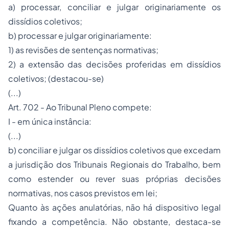
a) processar, conciliar e julgar originariamente os
dissídios coletivos;
b) processar e julgar originariamente:
1) as revisões de sentenças normativas;
2) a extensão das decisões proferidas em dissídios
coletivos; (destacou-se)
(...)
Art. 702 - Ao Tribunal Pleno compete:
I - em única instância:
(...)
b) conciliar e julgar os dissídios coletivos que excedam
a jurisdição dos Tribunais Regionais do Trabalho, bem
como estender ou rever suas próprias decisões
normativas, nos casos previstos em lei;
Quanto às ações anulatórias, não há dispositivo legal
fixando a competência. Não obstante, destaca-se