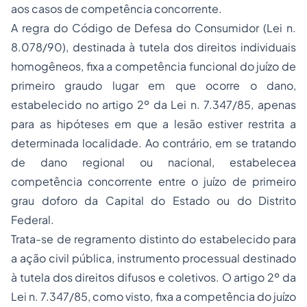
aos casos de competência concorrente.
A regra do Código de Defesa do Consumidor (Lei n.
8.078/90), destinada à tutela dos direitos individuais
homogêneos, fixa a competência funcional do juízo de
primeiro graudo lugar em que ocorre o dano,
estabelecido no artigo 2º da Lei n. 7.347/85, apenas
para as hipóteses em que a lesão estiver restrita a
determinada localidade. Ao contrário, em se tratando
de dano regional ou nacional, estabelecea
competência concorrente entre o juízo de primeiro
grau doforo da Capital do Estado ou do Distrito
Federal.
Trata-se de regramento distinto do estabelecido para
a ação civil pública, instrumento processual destinado
à tutela dos direitos difusos e coletivos. O artigo 2º da
Lei n. 7.347/85, como visto, fixa a competência do juízo