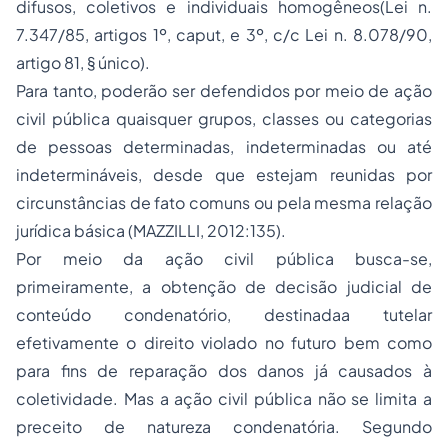
difusos, coletivos e individuais homogêneos(Lei n.
7.347/85, artigos 1º, caput, e 3º, c/c Lei n. 8.078/90,
artigo 81, § único).
Para tanto, poderão ser defendidos por meio de
ação
civil pública
quaisquer grupos, classes ou categorias
de pessoas determinadas, indeterminadas ou até
indetermináveis, desde que estejam reunidas por
circunstâncias de fato comuns ou pela mesma relação
jurídica básica (MAZZILLI, 2012:135).
Por meio da ação civil pública busca-se,
primeiramente, a obtenção de decisão judicial de
conteúdo condenatório, destinadaa tutelar
efetivamente o direito violado no futuro bem como
para fins de reparação dos danos já causados à
coletividade. Mas a ação civil pública não se limita a
preceito de natureza condenatória. Segundo