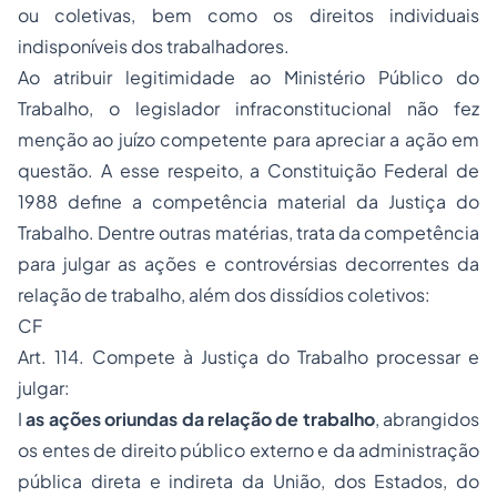
ou coletivas, bem como os direitos individuais
indisponíveis dos trabalhadores.
Ao atribuir legitimidade ao Ministério Público do
Trabalho, o legislador infraconstitucional não fez
menção ao juízo competente para apreciar a ação em
questão. A esse respeito, a Constituição Federal de
1988 define a competência material da Justiça do
Trabalho. Dentre outras matérias, trata da competência
para julgar as ações e controvérsias decorrentes da
relação de trabalho, além dos dissídios coletivos:
CF
Art. 114. Compete à Justiça do Trabalho processar e
julgar:
I
as ações oriundas da relação de trabalho
, abrangidos
os entes de direito público externo e da administração
pública direta e indireta da União, dos Estados, do