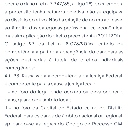
ocorre o dano (Lei n. 7.347/85, artigo 2º), pois, embora
a pretensão tenha natureza coletiva, não se equipava
ao dissídio coletivo. Não há criação de norma aplicável
ao âmbito das categorias profissional ou econômica,
mas sim aplicação do direito preexistente (2011:1201).
O artigo 93 da Lei n. 8.078/90fixa critério de
competência a partir da abrangência do danopara as
ações destinadas à tutela de direitos individuais
homogêneos:
Art. 93. Ressalvada a competência da Justiça Federal,
é competente para a causa a justiça local:
I - no foro do lugar onde ocorreu ou deva ocorrer o
dano, quando de âmbito local;
II - no foro da Capital do Estado ou no do Distrito
Federal, para os danos de âmbito nacional ou regional,
aplicando-se as regras do Código de Processo Civil