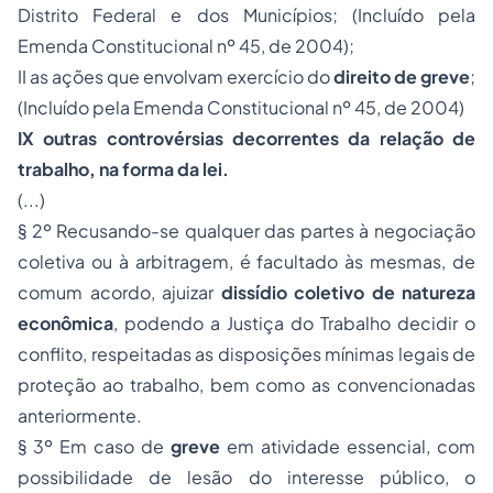
Distrito Federal e dos Municípios; (Incluído pela
Emenda Constitucional nº 45, de 2004);
II as ações que envolvam exercício do
direito de greve
;
(Incluído pela Emenda Constitucional nº 45, de 2004)
IX outras controvérsias decorrentes da relação de
trabalho, na forma da lei.
(...)
§ 2º Recusando-se qualquer das partes à negociação
coletiva ou à arbitragem, é facultado às mesmas, de
comum acordo, ajuizar
dissídio coletivo de natureza
econômica
, podendo a Justiça do Trabalho decidir o
conflito, respeitadas as disposições mínimas legais de
proteção ao trabalho, bem como as convencionadas
anteriormente.
§ 3º Em caso de
greve
em atividade essencial, com
possibilidade de lesão do interesse público, o