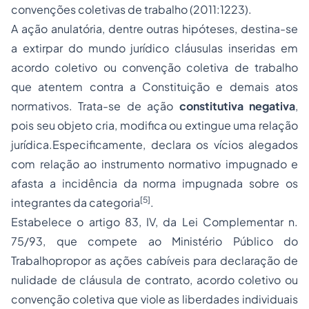
convenções coletivas de trabalho (2011:1223).
A ação anulatória, dentre outras hipóteses, destina-se
a extirpar do mundo jurídico cláusulas inseridas em
acordo coletivo ou convenção coletiva de trabalho
que atentem contra a Constituição e demais atos
normativos. Trata-se de ação
constitutiva negativa
,
pois seu objeto cria, modifica ou extingue uma relação
jurídica.Especificamente, declara os vícios alegados
com relação ao instrumento normativo impugnado e
afasta a incidência da norma impugnada sobre os
[5]
integrantes da categoria
.
Estabelece o artigo 83, IV, da Lei Complementar n.
75/93, que compete ao Ministério Público do
Trabalhopropor as ações cabíveis para declaração de
nulidade de cláusula de contrato, acordo coletivo ou
convenção coletiva que viole as liberdades individuais