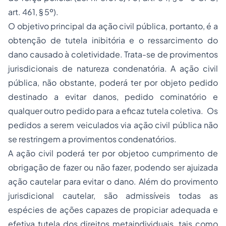
art. 461, § 5º).
O objetivo principal da ação civil pública, portanto, é a
obtenção de tutela inibitória e o ressarcimento do
dano causado à coletividade. Trata-se de provimentos
jurisdicionais de natureza condenatória. A ação civil
pública, não obstante, poderá ter por objeto pedido
destinado a evitar danos, pedido cominatório e
qualquer outro pedido para a eficaz tutela coletiva. Os
pedidos a serem veiculados via ação civil pública não
se restringem a provimentos condenatórios.
A ação civil poderá ter por objetoo cumprimento de
obrigação de fazer ou não fazer, podendo ser ajuizada
ação cautelar para evitar o dano. Além do provimento
jurisdicional cautelar, são admissíveis todas as
espécies de ações capazes de propiciar adequada e
efetiva tutela dos direitos metaindividuais, tais como