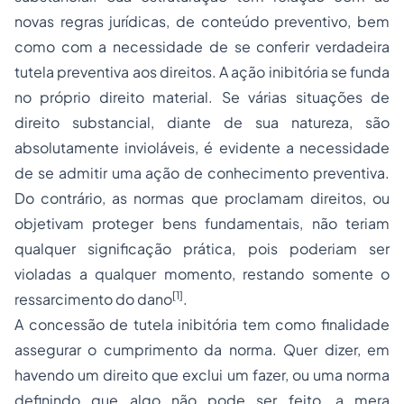
novas regras jurídicas, de conteúdo preventivo, bem
como com a necessidade de se conferir verdadeira
tutela preventiva aos direitos. A ação inibitória se funda
no próprio direito material. Se várias situações de
direito substancial, diante de sua natureza, são
absolutamente invioláveis, é evidente a necessidade
de se admitir uma ação de conhecimento preventiva.
Do contrário, as normas que proclamam direitos, ou
objetivam proteger bens fundamentais, não teriam
qualquer significação prática, pois poderiam ser
violadas a qualquer momento, restando somente o
[1]
ressarcimento do dano
.
A concessão de tutela inibitória tem como finalidade
assegurar o cumprimento da norma. Quer dizer, em
havendo um direito que exclui um fazer, ou uma norma
definindo que algo não pode ser feito, a mera