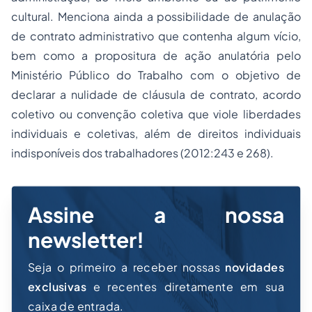
cultural. Menciona ainda a possibilidade de anulação
de contrato administrativo que contenha algum vício,
bem como a propositura de ação anulatória pelo
Ministério Público do Trabalho com o objetivo de
declarar a nulidade de cláusula de contrato, acordo
coletivo ou convenção coletiva que viole liberdades
individuais e coletivas, além de direitos individuais
indisponíveis dos trabalhadores (2012:243 e 268).
Assine a nossa
newsletter!
Seja o primeiro a receber nossas
novidades
exclusivas
e recentes diretamente em sua
caixa de entrada.