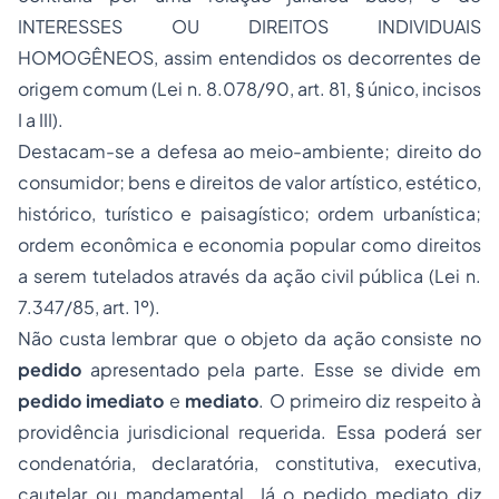
INTERESSES OU DIREITOS INDIVIDUAIS
HOMOGÊNEOS, assim entendidos os decorrentes de
origem comum (Lei n. 8.078/90, art. 81, § único, incisos
I a III).
Destacam-se a defesa ao meio-ambiente; direito do
consumidor; bens e direitos de valor artístico, estético,
histórico, turístico e paisagístico; ordem urbanística;
ordem econômica e economia popular como direitos
a serem tutelados através da ação civil pública (Lei n.
7.347/85, art. 1º).
Não custa lembrar que o objeto da ação consiste no
pedido
apresentado pela parte. Esse se divide em
pedido imediato
e
mediato
. O primeiro diz respeito à
providência jurisdicional requerida. Essa poderá ser
condenatória, declaratória, constitutiva, executiva,
cautelar ou mandamental. Já o pedido mediato diz