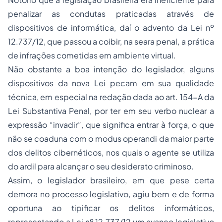
penalizar as condutas praticadas através de
dispositivos de informática, daí o advento da Lei nº
12.737/12, que passou a coibir, na seara penal, a prática
de infrações cometidas em ambiente virtual.
Não obstante a boa intenção do legislador, alguns
dispositivos da nova Lei pecam em sua qualidade
técnica, em especial na redação dada ao art. 154-A da
Lei Substantiva Penal, por ter em seu verbo nuclear a
expressão “invadir”, que significa entrar à força, o que
não se coaduna com o modus operandi da maior parte
dos delitos cibernéticos, nos quais o agente se utiliza
do ardil para alcançar o seu desiderato criminoso.
Assim, o legislador brasileiro, em que pese certa
demora no processo legislativo, agiu bem e de forma
oportuna ao tipificar os delitos informáticos,
representando a Lei nº 12.737/12 um avanço legislativo