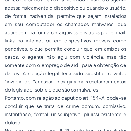
acessa fisicamente o dispositivo ou quando o usuário,
de forma inadvertida, permite que sejam instalados
em seu computador os chamados malwares, que
aparecem na forma de arquivos enviados por e-mail,
links na internet ou em dispositivos móveis como
pendrives, o que permite concluir que, em ambos os
casos, o agente não agiu com violência, mas tão
somente com o emprego de ardil para a obtenção de
dados. A solução legal teria sido substituir o verbo
“invadir” por “acessar”, e exigiria mais esclarecimentos
do legislador sobre o que são os malwares.
Portanto, com relação ao caput do art. 154-A, pode-se
concluir que se trata de crime comum, comissivo,
instantâneo, formal, unissubjetivo, plurissubsistente e
doloso.
No que toca ao seu § 1º, objetivou o legislador