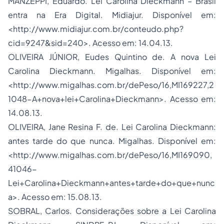
MANZEPPI, Eduardo. Lei Carolina Dieckmann – Brasil
entra na Era Digital. Midiajur. Disponível em:
<http://www.midiajur.com.br/conteudo.php?
cid=9247&sid=240>. Acesso em: 14.04.13.
OLIVEIRA JÚNIOR, Eudes Quintino de. A nova Lei
Carolina Dieckmann. Migalhas. Disponível em:
<http://www.migalhas.com.br/dePeso/16,MI169227,2
1048-A+nova+lei+Carolina+Dieckmann>. Acesso em:
14.08.13.
OLIVEIRA, Jane Resina F. de. Lei Carolina Dieckmann:
antes tarde do que nunca. Migalhas. Disponível em:
<http://www.migalhas.com.br/dePeso/16,MI169090,
41046-
Lei+Carolina+Dieckmann+antes+tarde+do+que+nunc
a>. Acesso em: 15.08.13.
SOBRAL, Carlos. Considerações sobre a Lei Carolina