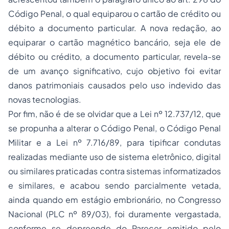
Código Penal, o qual equiparou o cartão de crédito ou
débito a documento particular. A nova redação, ao
equiparar o cartão magnético bancário, seja ele de
débito ou crédito, a documento particular, revela-se
de um avanço significativo, cujo objetivo foi evitar
danos patrimoniais causados pelo uso indevido das
novas tecnologias.
Por fim, não é de se olvidar que a Lei nº 12.737/12, que
se propunha a alterar o Código Penal, o Código Penal
Militar e a Lei nº 7.716/89, para tipificar condutas
realizadas mediante uso de sistema eletrônico, digital
ou similares praticadas contra sistemas informatizados
e similares, e acabou sendo parcialmente vetada,
ainda quando em estágio embrionário, no Congresso
Nacional (PLC nº 89/03), foi duramente vergastada,
conforme se depreende do Parecer emitido pelo