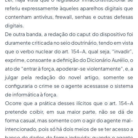
referiu expressamente àqueles aparelhos digitais que
contenham antivírus, firewall, senhas e outras defesas
digitais.
De outra banda, a redação do caput do dispositivo foi
duramente criticada no seio doutrinário, tendo em vista
que o verbo nuclear do art. 154-A, qual seja, “invadir”,
exprime, consoante a definição do Dicionário Aurélio, o
ato de “entrar à força, apoderar-se violentamente”, e, a
julgar pela redação do novel artigo, somente se
configuraria o crime se o agente acessasse o sistema
de informática à força.
Ocorre que a prática desses ilícitos que o art. 154-A
pretende coibir, em sua maior parte, não se dá de
forma casual, mas somente com o agir do agente mal-
intencionado, pois só há dois meios de se ter acesso a
banco de dados de forma indevida: quando o agente