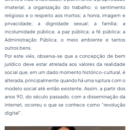
imaterial; a organização do trabalho; o sentimento
religioso e o respeito aos mortos; a honra, imagem e
privacidade; a dignidade sexual; a família; a
incolumidade pública; a paz pública; a fé pública; a
Administração Pública; o meio ambiente e tantos
outros bens.
Por este viés, observa-se que a concepção de bem
jurídico deve estar atrelada aos valores da realidade
social que, em um dado momento histórico-cultural, é
alterada, principalmente quando há uma ruptura com o
modelo social até então existente. Assim, a partir dos
anos 90, do século passado, com a disseminação da
internet, ocorreu o que se conhece como “revolução
digital”.