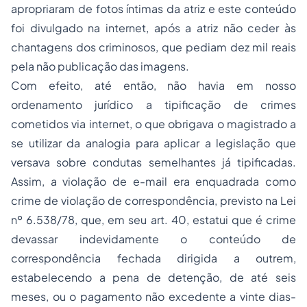
apropriaram de fotos íntimas da atriz e este conteúdo
foi divulgado na internet, após a atriz não ceder às
chantagens dos criminosos, que pediam dez mil reais
pela não publicação das imagens.
Com efeito, até então, não havia em nosso
ordenamento jurídico a tipificação de crimes
cometidos via internet, o que obrigava o magistrado a
se utilizar da analogia para aplicar a legislação que
versava sobre condutas semelhantes já tipificadas.
Assim, a violação de e-mail era enquadrada como
crime de violação de correspondência, previsto na Lei
nº 6.538/78, que, em seu art. 40, estatui que é crime
devassar indevidamente o conteúdo de
correspondência fechada dirigida a outrem,
estabelecendo a pena de detenção, de até seis
meses, ou o pagamento não excedente a vinte dias-