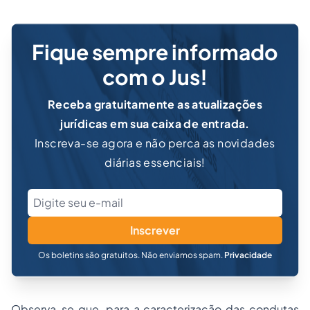
Fique sempre informado
com o Jus!
Receba gratuitamente as atualizações
jurídicas em sua caixa de entrada.
Inscreva-se agora e não perca as novidades
diárias essenciais!
Inscrever
Os boletins são gratuitos. Não enviamos spam.
Privacidade
Observa-se que, para a caracterização das condutas