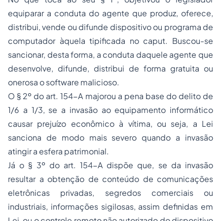
equiparar a conduta do agente que produz, oferece,
distribui, vende ou difunde dispositivo ou programa de
computador àquela tipificada no caput. Buscou-se
sancionar, desta forma, a conduta daquele agente que
desenvolve, difunde, distribui de forma gratuita ou
onerosa o software malicioso.
O § 2º do art. 154-A majorou a pena base do delito de
1/6 a 1/3, se a invasão ao equipamento informático
causar prejuízo econômico à vítima, ou seja, a Lei
sanciona de modo mais severo quando a invasão
atingir a esfera patrimonial.
Já o § 3º do art. 154-A dispõe que, se da invasão
resultar a obtenção de conteúdo de comunicações
eletrônicas privadas, segredos comerciais ou
industriais, informações sigilosas, assim definidas em
Lei, ou o controle remoto não autorizado do dispositivo