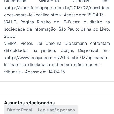
Dieckmann. SINDPF-RJ. Disponível em:
<http://sindpfrj.blogspot.com.br/2013/02/considera
coes-sobre-lei-carilina.html>. Acesso em: 15.04.13.
VALLE, Regina Ribeiro do. E-Dicas: o direito na
sociedade da informação. São Paulo: Usina do Livro,
2005.
VIEIRA, Victor. Lei Carolina Dieckmann enfrentará
dificuldades na prática. Conjur. Disponível em:
<http://www.conjur.com.br/2013-abr-03/aplicacao-
lei-carolina-dieckmann-enfrentara-dificuldades-
tribunais>. Acesso em: 14.04.13.
Assuntos relacionados
Direito Penal
Legislação por ano