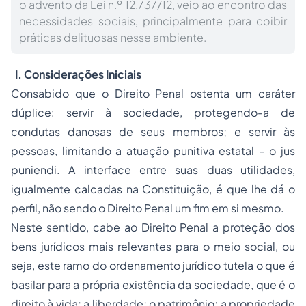
o advento da Lei n.º 12.737/12, veio ao encontro das
necessidades sociais, principalmente para coibir
práticas delituosas nesse ambiente.
I. Considerações Iniciais
Consabido que o Direito Penal ostenta um caráter
dúplice: servir à sociedade, protegendo-a de
condutas danosas de seus membros; e servir às
pessoas, limitando a atuação punitiva estatal – o jus
puniendi. A interface entre suas duas utilidades,
igualmente calcadas na Constituição, é que lhe dá o
perfil, não sendo o Direito Penal um fim em si mesmo.
Neste sentido, cabe ao Direito Penal a proteção dos
bens jurídicos mais relevantes para o meio social, ou
seja, este ramo do ordenamento jurídico tutela o que é
basilar para a própria existência da sociedade, que é o
direito à vida; a liberdade; o patrimônio; a
propriedade