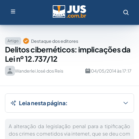
Destaque dos editores
Artigo
Delitos cibernéticos: implicações da
Lei nº 12.737/12
Wanderlei José dos Reis
04/05/2014 às 17:17
Leia nesta página:
A alteração da legislação penal para a tipificação
dos crimes cometidos via internet, que se deu com