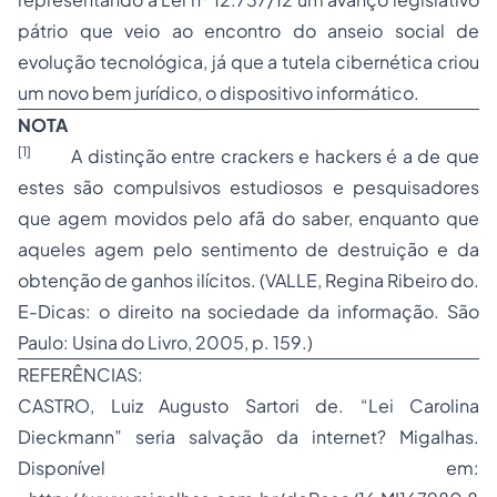
pátrio que veio ao encontro do anseio social de
evolução tecnológica, já que a tutela cibernética criou
um novo bem jurídico, o dispositivo informático.
NOTA
[1]
A distinção entre crackers e hackers é a de que
estes são compulsivos estudiosos e pesquisadores
que agem movidos pelo afã do saber, enquanto que
aqueles agem pelo sentimento de destruição e da
obtenção de ganhos ilícitos. (VALLE, Regina Ribeiro do.
E-Dicas: o direito na sociedade da informação. São
Paulo: Usina do Livro, 2005, p. 159.)
REFERÊNCIAS:
CASTRO, Luiz Augusto Sartori de. “Lei Carolina
Dieckmann” seria salvação da internet? Migalhas.
Disponível em: