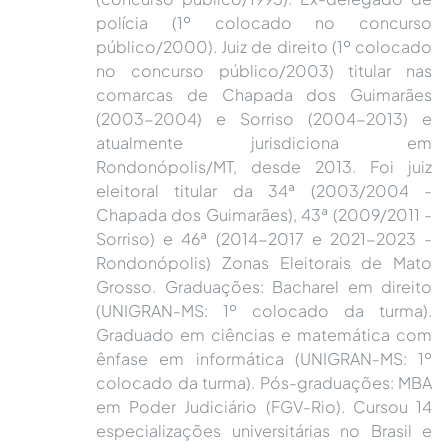
polícia (1º colocado no concurso
público/2000). Juiz de direito (1º colocado
no concurso público/2003) titular nas
comarcas de Chapada dos Guimarães
(2003-2004) e Sorriso (2004-2013) e
atualmente jurisdiciona em
Rondonópolis/MT, desde 2013. Foi juiz
eleitoral titular da 34ª (2003/2004 -
Chapada dos Guimarães), 43ª (2009/2011 -
Sorriso) e 46ª (2014-2017 e 2021-2023 -
Rondonópolis) Zonas Eleitorais de Mato
Grosso. Graduações: Bacharel em direito
(UNIGRAN-MS: 1º colocado da turma).
Graduado em ciências e matemática com
ênfase em informática (UNIGRAN-MS: 1º
colocado da turma). Pós-graduações: MBA
em Poder Judiciário (FGV-Rio). Cursou 14
especializações universitárias no Brasil e