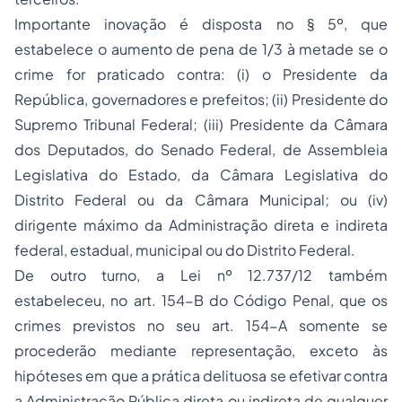
Importante inovação é disposta no § 5º, que
estabelece o aumento de pena de 1/3 à metade se o
crime for praticado contra: (i) o Presidente da
República, governadores e prefeitos; (ii) Presidente do
Supremo Tribunal Federal; (iii) Presidente da Câmara
dos Deputados, do Senado Federal, de Assembleia
Legislativa do Estado, da Câmara Legislativa do
Distrito Federal ou da Câmara Municipal; ou (iv)
dirigente máximo da Administração direta e indireta
federal, estadual, municipal ou do Distrito Federal.
De outro turno, a Lei nº 12.737/12 também
estabeleceu, no art. 154-B do Código Penal, que os
crimes previstos no seu art. 154-A somente se
procederão mediante representação, exceto às
hipóteses em que a prática delituosa se efetivar contra
a Administração Pública direta ou indireta de qualquer