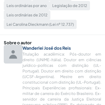
Leis ordinárias por ano
Legislação de 2012
Leis ordinárias de 2012
Lei Carolina Dieckmann (Lei nº 12.737)
Sobre o autor
Wanderlei José dos Reis
Titulação acadêmica: Pós-doutor em
direito (UNIME-Itália). Doutor em ciências
jurídico-políticas com distinção (UL-
Portugal). Doutor em direito com distinção
(UCSF-Argentina). Mestre em direito
constitucional com distinção (UL-Portugal).
Principais Experiências profissionais: Ex-
militar de carreira do Exército Brasileiro. Ex-
servidor de carreira da Justiça Eleitoral
(concurso público/1995). Ex-delegado de