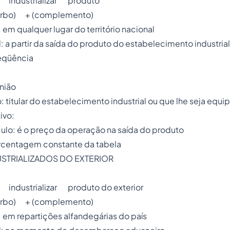
l: industrializar produto
 (complemento)
: em qualquer lugar do território nacional
: a partir da saída do produto do estabelecimento industrial
seqüência
União
o: titular do estabelecimento industrial ou que lhe seja equi
ivo:
lo: é o preço da operação na saída do produto
rcentagem constante da tabela
STRIALIZADOS DO EXTERIOR
l: industrializar produto do exterior
 (complemento)
: em repartições alfandegárias do país