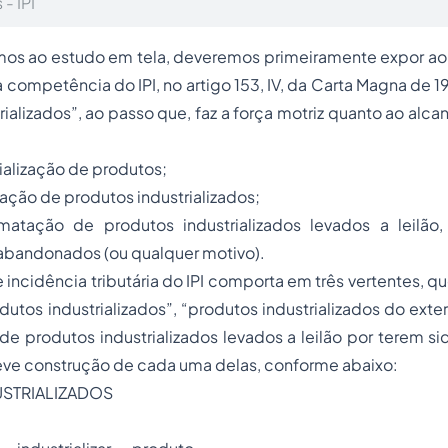
 - IPI
mos ao estudo em tela, deveremos primeiramente expor ao 
 competência do IPI, no artigo 153, IV, da Carta Magna de 1
ializados”, ao passo que, faz a força motriz quanto ao alca
rialização de produtos;
tação de produtos industrializados;
matação de produtos industrializados levados a leilão
abandonados (ou qualquer motivo).
e incidência tributária do IPI comporta em três vertentes, 
dutos industrializados”, “produtos industrializados do exter
e produtos industrializados levados a leilão por terem s
ve construção de cada uma delas, conforme abaixo:
STRIALIZADOS