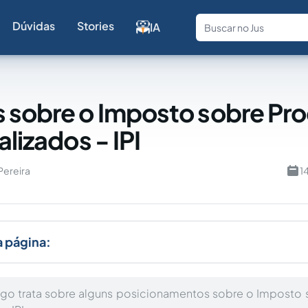
Dúvidas
Stories
IA
Fale com a
 sobre o Imposto sobre Pr
alizados - IPI
Pereira
1
a página:
igo trata sobre alguns posicionamentos sobre o Imposto