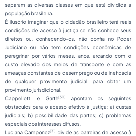
separam as diversas classes em que está dividida a
população brasileira.
É ilusório imaginar que o cidadão brasileiro terá reais
condições de acesso à justiça se não conhece seus
direitos ou, conhecendo-os, não confia no Poder
Judiciário ou não tem condições econômicas de
peregrinar por vários meses, anos, arcando com o
custo elevado dos meios de transporte e com as
ameaças constantes de
desemprego
ou de ineficácia
de qualquer provimento judicial, para obter um
provimento jurisdicional.
[30]
Cappelletti e Garth
apontam os seguintes
obstáculos para o acesso efetivo à justiça: a) custas
judiciais; b) possibilidade das partes; c) problemas
especiais dos interesses difusos.
[31]
Luciana Camponez
divide as barreiras de acesso à