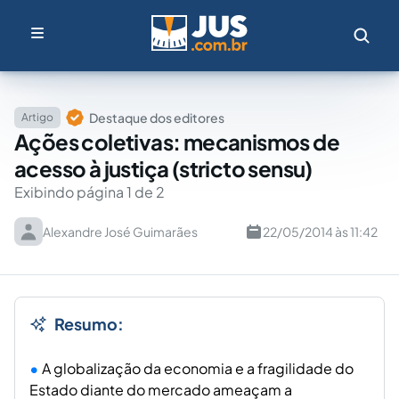
Destaque dos editores
Artigo
Ações coletivas: mecanismos de
acesso à justiça (stricto sensu)
Exibindo página 1 de 2
Alexandre José Guimarães
22/05/2014 às 11:42
Resumo:
A globalização da economia e a fragilidade do
Estado diante do mercado ameaçam a