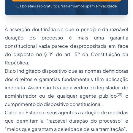
Os boletins são gratuitos. Não enviamos spam.
Privacidade
A asserção doutrinária de que o princípio da razoável
duração do processo é mais uma garantia
constitucional vazia parece despropositada em face
do disposto no § 1º do art. 5º da Constituição da
República.
Diz o indigitado dispositivo que as normas definidoras
dos direitos e garantias fundamentais têm aplicação
imediata. Assim não fica ao alvedrio do legislador, do
[21]
administrador ou de qualquer agente público
o
cumprimento do dispositivo constitucional.
Cabe ao Estado e seus agentes a
adoção
de medidas
que permitam a “razoável duração do processo” e
“meios que garantam a celeridade de sua tramitação”.