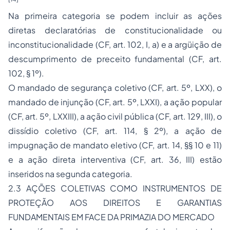
Na primeira categoria se podem incluir as ações
diretas declaratórias de constitucionalidade ou
inconstitucionalidade (CF, art. 102, I, a) e a argüição de
descumprimento de preceito fundamental (CF, art.
102, § 1º).
O
mandado de segurança
coletivo (CF, art. 5º, LXX), o
mandado de injunção (CF, art. 5º, LXXI), a ação popular
(CF, art. 5º, LXXIII), a
ação civil pública
(CF, art. 129, III), o
dissídio coletivo (CF, art. 114, § 2º), a ação de
impugnação de mandato eletivo (CF, art. 14, §§ 10 e 11)
e a ação direta interventiva (CF, art. 36, III) estão
inseridos na segunda categoria.
2.3 AÇÕES COLETIVAS COMO INSTRUMENTOS DE
PROTEÇÃO AOS DIREITOS E GARANTIAS
FUNDAMENTAIS EM FACE DA PRIMAZIA DO MERCADO