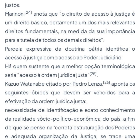
justos.
[24]
Marinoni
anota que “o direito de acesso à justiça é
um direito básico, certamente um dos mais relevantes
direitos fundamentais, na medida da sua importância
para a tutela de todos os demais direitos”.
Parcela expressiva da doutrina pátria identifica o
acesso à justiça como acesso ao Poder Judiciário.
Há quem sustente que a melhor opção terminológica
[25]
seria “acesso à ordem jurídica justa”
.
[26]
Kazuo Watanabe citado por Pedro Lenza,
aponta os
seguintes óbices que devem ser vencidos para a
efetivação da ordem jurídica justa:
necessidade de identificação e exato conhecimento
da realidade sócio-político-econômica do país, a fim
de que se pense na ‘correta estruturação dos Poderes
e adequada organização da Justiça, se trace uma