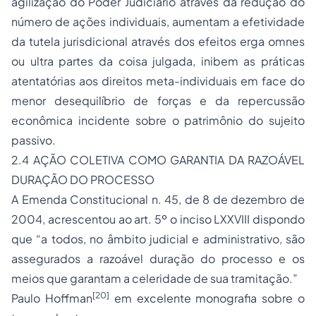
agilização do Poder Judiciário através da redução do
número de ações individuais, aumentam a efetividade
da tutela jurisdicional através dos efeitos erga omnes
ou ultra partes da coisa julgada, inibem as práticas
atentatórias aos direitos meta-individuais em face do
menor desequilíbrio de forças e da repercussão
econômica incidente sobre o patrimônio do sujeito
passivo.
2.4 AÇÃO COLETIVA COMO GARANTIA DA RAZOÁVEL
DURAÇÃO DO PROCESSO
A Emenda Constitucional n. 45, de 8 de dezembro de
2004, acrescentou ao art. 5º o inciso LXXVIII dispondo
que “a todos, no âmbito judicial e administrativo, são
assegurados a razoável duração do
processo
e os
meios que garantam a celeridade de sua tramitação.”
[20]
Paulo Hoffman
em excelente monografia sobre o