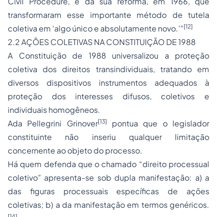
Civil Procedure, e da sua reforma, em 1966, que
transformaram esse importante método de tutela
[12]
coletiva em ‘algo único e absolutamente novo.’”
2.2 AÇÕES COLETIVAS NA CONSTITUIÇÃO DE 1988
A Constituição de 1988 universalizou a proteção
coletiva dos direitos transindividuais, tratando em
diversos dispositivos instrumentos adequados à
proteção dos interesses difusos, coletivos e
individuais homogêneos.
[13]
Ada Pellegrini Grinover
pontua que o legislador
constituinte não inseriu qualquer limitação
concernente ao objeto do processo.
Há quem defenda que o chamado “direito processual
coletivo” apresenta-se sob dupla manifestação: a) a
das figuras processuais específicas de ações
coletivas; b) a da manifestação em termos genéricos.
[14]