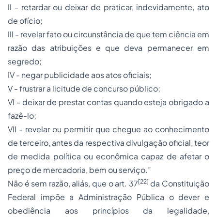
II - retardar ou deixar de praticar, indevidamente, ato
de ofício;
III - revelar fato ou circunstância de que tem ciência em
razão das atribuições e que deva permanecer em
segredo;
IV - negar publicidade aos atos oficiais;
V - frustrar a licitude de concurso público;
VI - deixar de prestar contas quando esteja obrigado a
fazê-lo;
VII - revelar ou permitir que chegue ao conhecimento
de terceiro, antes da respectiva divulgação oficial, teor
de medida política ou econômica capaz de afetar o
preço de mercadoria, bem ou serviço.”
[22]
Não é sem razão, aliás, que o art. 37
da Constituição
Federal impõe a Administração Pública o dever e
obediência aos princípios da legalidade,