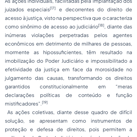
As ações individuais, facilitadas pela implantação dos
[17]
juizados especiais
e decorrentes do direito de
acesso à justiça, visto na perspectiva que o caracteriza
[18]
como sinônimo de acesso ao judiciário
, diante das
inúmeras violações perpetradas pelos agentes
econômicos em detrimento de milhares de pessoas,
mormente as hipossuficientes, têm resultado na
imobilização do Poder Judiciário e impossibilitado a
efetividade da justiça em face da morosidade no
julgamento das causas, transformando os direitos
garantidos constitucionalmente em “meras
declarações políticas de conteúdo e função
[19]
mistificadores”.
As ações coletivas, diante desse quadro de difícil
solução, se apresentam como instrumentos de
proteção e defesa de direitos, pois permitem a