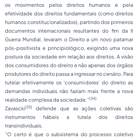
os movimentos pelos direitos humanos e pela
efetividade dos direitos fundamentais (como direitos
humanos constitucionalizados), partindo dos primeiros
documentos internacionais resultantes do fim da II
Guerra Mundial, levaram o Direito a um novo patamar
pós-positivista e principiológico, exigindo uma nova
postura da sociedade em relação aos direitos. A visão
dos consumidores do direito e não apenas dos órgãos
produtores do direito passa a ingressar no cenário. Para
tutelar efetivamente os ‘consumidores’ do direito as
demandas individuais não faziam mais frente a nova
[34]
realidade complexa da sociedade.”
[35]
Zavascki
defende que as ações coletivas são
instrumentos hábeis a tutela dos direitos
transindividuais.
“O certo é que o subsistema do processo coletivo