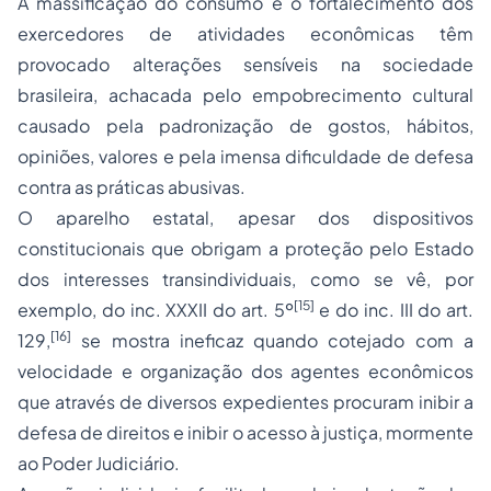
A massificação do consumo e o fortalecimento dos
exercedores de atividades econômicas têm
provocado alterações sensíveis na sociedade
brasileira, achacada pelo empobrecimento cultural
causado pela padronização de gostos, hábitos,
opiniões, valores e pela imensa dificuldade de defesa
contra as práticas abusivas.
O aparelho estatal, apesar dos dispositivos
constitucionais que obrigam a proteção pelo Estado
dos interesses transindividuais, como se vê, por
[15]
exemplo, do inc. XXXII do art. 5º
e do inc. III do art.
[16]
129,
se mostra ineficaz quando cotejado com a
velocidade e organização dos agentes econômicos
que através de diversos expedientes procuram inibir a
defesa de direitos e inibir o acesso à justiça, mormente
ao Poder Judiciário.