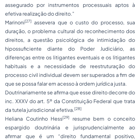
assegurado por instrumentos processuais aptos à
efetiva realização do direito.”
[27]
Marinoni
assevera que o custo do processo, sua
duração, o problema cultural do reconhecimento dos
direitos, a questão psicológica de intimidação do
hipossuficiente diante do Poder Judiciário, as
diferenças entre os litigantes eventuais e os litigantes
habituais e a necessidade de reestruturação do
processo civil individual devem ser superados a fim de
que se possa falar em acesso à ordem jurídica justa.
Doutrinariamente se afirma que esse direito decorre do
inc. XXXV do art. 5º da Constituição Federal que trata
[28]
da tutela jurisdicional efetiva.
[29]
Heliana Coutinho Hess
resume bem o conceito
espargido doutrinária e jurisprudencialmente ao
afirmar que é um “direito fundamental positivo,