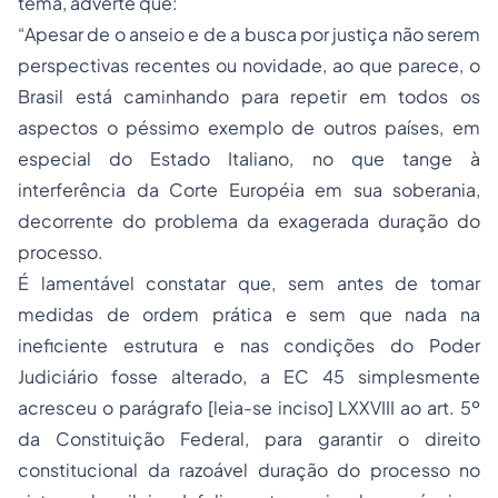
tema, adverte que:
“Apesar de o anseio e de a busca por justiça não serem
perspectivas recentes ou novidade, ao que parece, o
Brasil está caminhando para repetir em todos os
aspectos o péssimo exemplo de outros países, em
especial do Estado Italiano, no que tange à
interferência da Corte Européia em sua soberania,
decorrente do problema da exagerada duração do
processo.
É lamentável constatar que, sem antes de tomar
medidas de ordem prática e sem que nada na
ineficiente estrutura e nas condições do Poder
Judiciário fosse alterado, a EC 45 simplesmente
acresceu o parágrafo [leia-se inciso] LXXVIII ao art. 5º
da Constituição Federal, para garantir o
direito
constitucional
da razoável duração do processo no