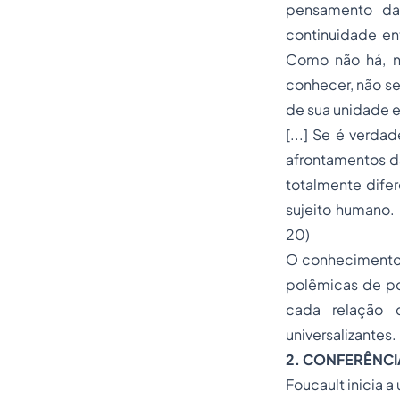
pensamento da 
continuidade en
Como não há, n
conhecer, não se
de sua unidade e
[...] Se é verda
afrontamentos da
totalmente dife
sujeito humano. 
20)
O conhecimento 
polêmicas de po
cada relação d
universalizantes.
2. CONFERÊNCI
Foucault inicia 