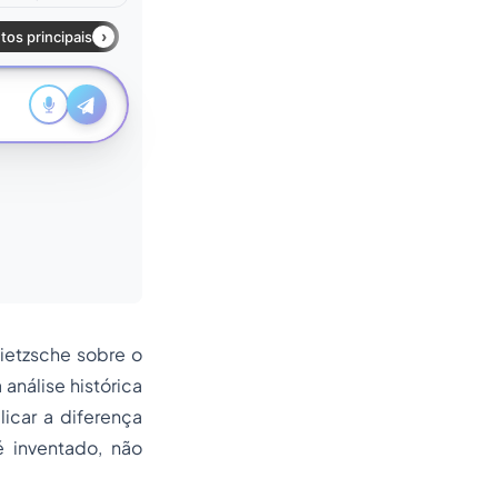
Nietzsche sobre o
análise histórica
licar a diferença
 inventado, não