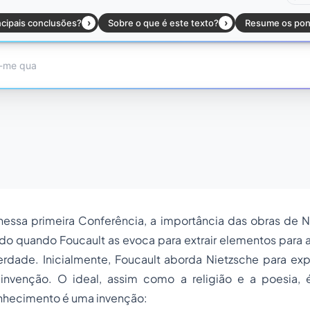
 nessa primeira Conferência, a importância das obras de 
o quando Foucault as evoca para extrair elementos para a 
erdade. Inicialmente, Foucault aborda Nietzsche para exp
 invenção. O ideal, assim como a
religião
e a poesia, é
nhecimento é uma invenção: