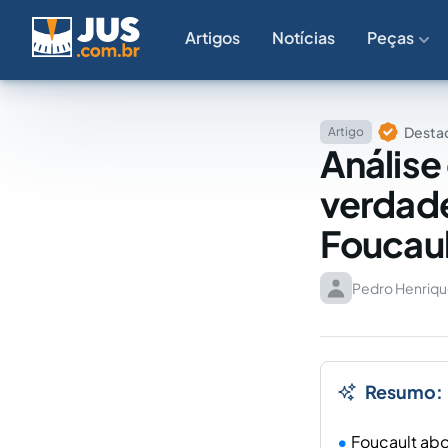
Artigos
Notícias
Peças
Destaq
Artigo
Análise
verdade
Foucaul
Pedro Henriqu
Resumo:
Foucault abo