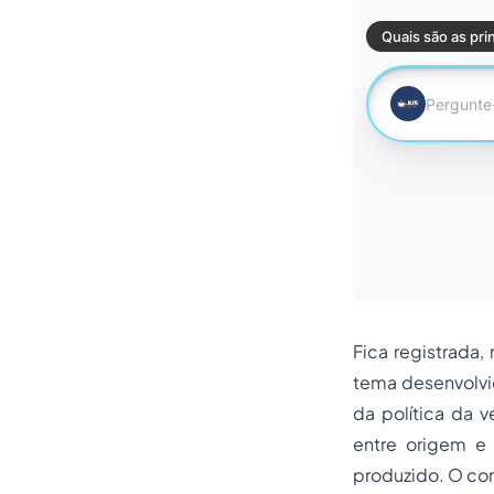
Fica registrada,
tema desenvolvid
da política da v
entre origem e
produzido. O co