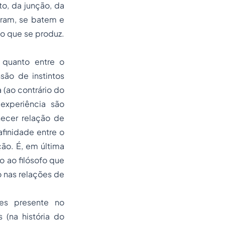
o, da junção, da
tram, se batem e
o que se produz.
 quanto entre o
ão de instintos
 (ao contrário do
experiência são
ecer relação de
afinidade entre o
ão. É, em última
o ao filósofo que
 nas relações de
tes presente no
 (na história do