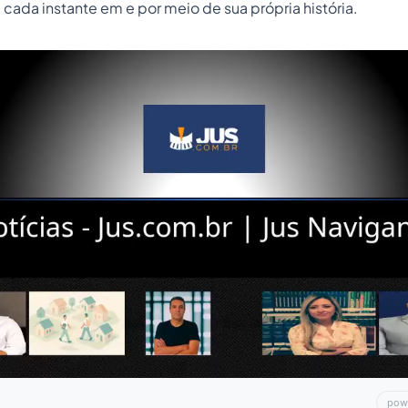
 cada instante em e por meio de sua própria história.