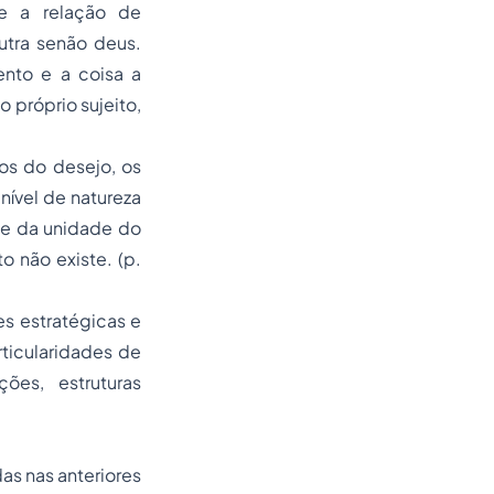
se a relação de
utra senão deus.
nto e a coisa a
 próprio sujeito,
gos do desejo, os
nível de natureza
de da unidade do
o não existe. (p.
s estratégicas e
ticularidades de
ões, estruturas
as nas anteriores