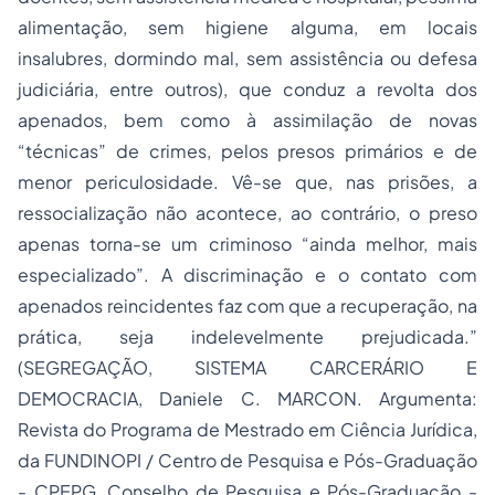
alimentação, sem higiene alguma, em locais
insalubres, dormindo mal, sem assistência ou defesa
judiciária, entre outros), que conduz a revolta dos
apenados, bem como à assimilação de novas
“técnicas” de crimes, pelos presos primários e de
menor periculosidade. Vê-se que, nas prisões, a
ressocialização não acontece, ao contrário, o preso
apenas torna-se um criminoso “ainda melhor, mais
especializado”. A discriminação e o contato com
apenados reincidentes faz com que a recuperação, na
prática, seja indelevelmente prejudicada.”
(SEGREGAÇÃO, SISTEMA CARCERÁRIO E
DEMOCRACIA, Daniele C. MARCON. Argumenta:
Revista do Programa de Mestrado em Ciência Jurídica,
da FUNDINOPI / Centro de Pesquisa e Pós-Graduação
- CPEPG, Conselho de Pesquisa e Pós-Graduação -