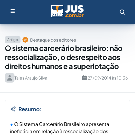
Destaque dos editores
Artigo
O sistema carcerário brasileiro: não
ressocialização, o desrespeito aos
direitos humanos e a superlotação
Tales Araujo Silva
27/09/2014 às 10:36
Resumo:
O Sistema Carcerário Brasileiro apresenta
ineficácia em relação à ressocialização dos