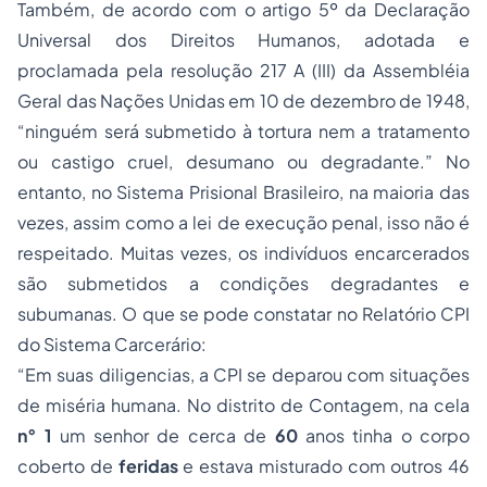
Também, de acordo com o artigo 5º da Declaração
Universal dos Direitos Humanos, adotada e
proclamada pela resolução 217 A (III) da Assembléia
Geral das Nações Unidas em 10 de dezembro de 1948,
“ninguém será submetido à tortura nem a tratamento
ou castigo cruel, desumano ou degradante.” No
entanto, no Sistema Prisional Brasileiro, na maioria das
vezes, assim como a lei de execução penal, isso não é
respeitado. Muitas vezes, os indivíduos encarcerados
são submetidos a condições degradantes e
subumanas. O que se pode constatar no Relatório CPI
do Sistema Carcerário:
“Em suas diligencias, a CPI se deparou com situações
de miséria humana. No distrito de Contagem, na cela
n° 1
um senhor de cerca de
60
anos tinha o corpo
coberto de
feridas
e estava misturado com outros 46