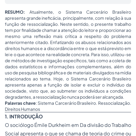
RESUMO:
Atualmente, o Sistema Carcerário Brasileiro
apresenta grande ineficácia, principalmente, com relação à sua
função de ressocialização. Neste sentido, o presente trabalho
tem por finalidade chamar a atenção do leitor e proporcionar ao
mesmo uma reflexão mais crítica a respeito do problema
anteriormente citado. Enfatizando os abusos relacionados aos
direitos humanos e a discordância entre o que está previsto em
lei e o que acontece na realidade concreta. Para isso, utilizou-se
de métodos de investigação específicos, tais como a coleta de
dados estatísticos e informações complementares, além do
uso de pesquisa bibliográfica e de materiais divulgados na mídia
relacionados ao tema. Hoje, o Sistema Carcerário Brasileiro
apresenta apenas a função de isolar e excluir o indivíduo da
sociedade, visto que, ao submeter os indivíduos a condições
degradantes, a ressocialização nunca poderá ser alcançada.
Palavras chave
: Sistema Carcerário Brasileiro. Ressocialização.
Direitos Humanos
1. INTRODUÇÃO
O sociólogo Émile Durkheim em Da divisão do Trabalho
Social apresenta o que se chama de teoria do crime ou