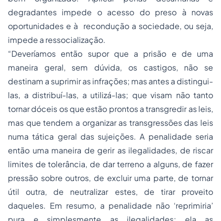
degradantes impede o acesso do preso à novas
oportunidades e à recondução a sociedade, ou seja,
impede a ressocialização.
“Deveríamos então supor que a prisão e de uma
maneira geral, sem dúvida, os castigos, não se
destinam a suprimir as infrações; mas antes a distingui-
las, a distribuí-las, a utilizá-las; que visam não tanto
tornar dóceis os que estão prontos a transgredir as leis,
mas que tendem a organizar as transgressões das leis
numa tática geral das sujeições. A penalidade seria
então uma maneira de gerir as ilegalidades, de riscar
limites de tolerância, de dar terreno a alguns, de fazer
pressão sobre outros, de excluir uma parte, de tornar
útil outra, de neutralizar estes, de tirar proveito
daqueles. Em resumo, a penalidade não ‘reprimiria’
pura e simplesmente as ilegalidades; ela as