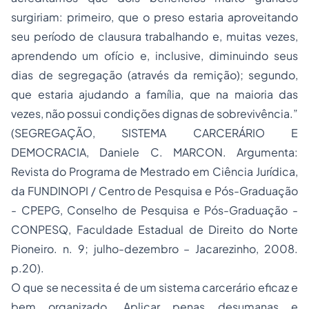
surgiriam: primeiro, que o preso estaria aproveitando
seu período de clausura trabalhando e, muitas vezes,
aprendendo um ofício e, inclusive, diminuindo seus
dias de segregação (através da remição); segundo,
que estaria ajudando a família, que na maioria das
vezes, não possui condições dignas de sobrevivência.”
(SEGREGAÇÃO, SISTEMA CARCERÁRIO E
DEMOCRACIA, Daniele C. MARCON. Argumenta:
Revista do Programa de Mestrado em Ciência Jurídica,
da FUNDINOPI / Centro de Pesquisa e Pós-Graduação
- CPEPG, Conselho de Pesquisa e Pós-Graduação -
CONPESQ, Faculdade Estadual de Direito do Norte
Pioneiro. n. 9; julho-dezembro – Jacarezinho, 2008.
p.20).
O que se necessita é de um sistema carcerário eficaz e
bem organizado. Aplicar
penas
desumanas e