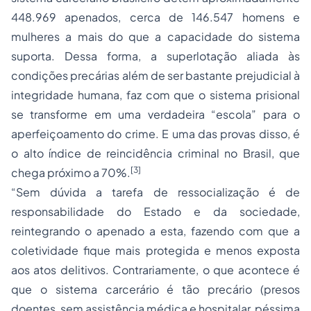
448.969 apenados, cerca de 146.547 homens e
mulheres a mais do que a capacidade do sistema
suporta. Dessa forma, a superlotação aliada às
condições precárias além de ser bastante prejudicial à
integridade humana, faz com que o sistema prisional
se transforme em uma verdadeira “escola” para o
aperfeiçoamento do crime. E uma das provas disso, é
o alto índice de reincidência criminal no Brasil, que
[3]
chega próximo a 70%.
“Sem dúvida a tarefa de ressocialização é de
responsabilidade do Estado e da sociedade,
reintegrando o apenado a esta, fazendo com que a
coletividade fique mais protegida e menos exposta
aos atos delitivos. Contrariamente, o que acontece é
que o sistema carcerário é tão precário (presos
doentes, sem assistência médica e hospitalar, péssima