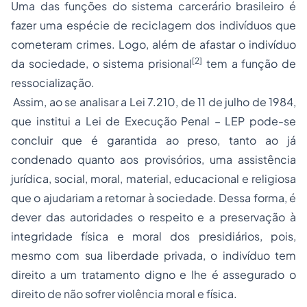
Uma das funções do sistema carcerário brasileiro é
fazer uma espécie de reciclagem dos indivíduos que
cometeram crimes. Logo, além de afastar o indivíduo
[2]
da sociedade, o sistema prisional
tem a função de
ressocialização.
Assim, ao se analisar a Lei 7.210, de 11 de julho de 1984,
que institui a Lei de Execução Penal – LEP pode-se
concluir que é garantida ao preso, tanto ao já
condenado quanto aos provisórios, uma assistência
jurídica, social, moral, material, educacional e religiosa
que o ajudariam a retornar à sociedade. Dessa forma, é
dever das autoridades o respeito e a preservação à
integridade física e moral dos presidiários, pois,
mesmo com sua liberdade privada, o indivíduo tem
direito a um tratamento digno e lhe é assegurado o
direito de não sofrer
violência
moral e física.