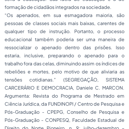
formação de cidadãos integrados na sociedade.
“Os apenados, em sua esmagadora maioria, são
pessoas de classes sociais mais baixas, carentes de
qualquer tipo de instrução. Portanto, o
processo
educacional também poderia ser uma maneira de
ressocializar o apenado dentro das prisões. Isso
estaria, inclusive, preparando o apenado para o
trabalho fora das celas, diminuindo assim os índices de
rebeliões e mortes, pelo motivo de que aliviaria as
tensões cotidianas.” (SEGREGAÇÃO, SISTEMA
CARCERÁRIO E DEMOCRACIA, Daniele C. MARCON.
Argumenta: Revista do Programa de Mestrado em
Ciência Jurídica, da FUNDINOPI / Centro de Pesquisa e
Pós-Graduação - CPEPG, Conselho de Pesquisa e
Pós-Graduação - CONPESQ, Faculdade Estadual de
Direito do Norte Pioneiro. n. 9; julho-dezembro –