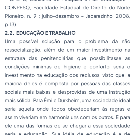
CONPESQ, Faculdade Estadual de Direito do Norte
Pioneiro. n. 9 ; julho-dezembro – Jacarezinho, 2008,
p.13)
2.2. EDUCAÇÃO E TRABALHO
Uma possível solução para o problema da não
ressocialização, além de um maior investimento na
estrutura das penitenciárias que possibilitasse as
condições mínimas de higiene e conforto, seria o
investimento na educação dos reclusos, visto que, a
maioria deles é composta por pessoas das classes
sociais mais baixas e desprovidas de uma instrução
mais sólida. Para Émile Durkheim, uma sociedade ideal
seria aquela onde todos obedeceriam às regras e
assim viveriam em harmonia uns com os outros. E para
ele uma das formas de se chegar a essa sociedade
seria a educação. Sua idéia de educação é a de