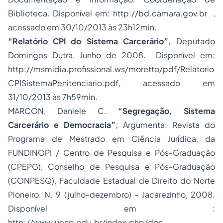
Biblioteca. Disponível em: http://bd.camara.gov.br ,
acessado em 30/10/2013 às 23h12min.
“Relatório CPI do Sistema Carcerário”,
Deputado
Domingos Dutra, Junho de 2008. Disponível em:
http://msmidia.profissional.ws/moretto/pdf/Relatorio
CPISistemaPenitenciario.pdf, acessado em
31/10/2013 às 7h59min.
MARCON, Daniele C.
“Segregação, Sistema
Carcerário e Democracia”
; Argumenta: Revista do
Programa de Mestrado em Ciência Jurídica, da
FUNDINOPI / Centro de Pesquisa e Pós-Graduação
(CPEPG), Conselho de Pesquisa e Pós-Graduação
(CONPESQ), Faculdade Estadual de Direito do Norte
Pioneiro. N. 9 (julho-dezembro) – Jacarezinho, 2008.
Disponível em :
http://www.uenp.edu.br/index.php/doc-