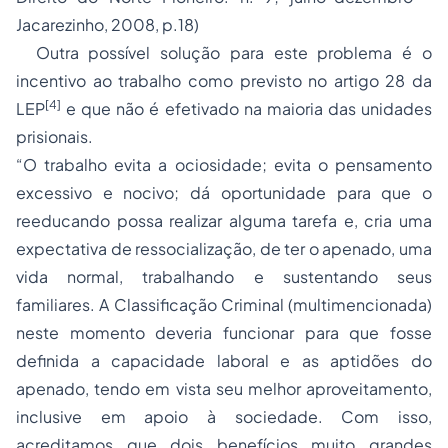
Jacarezinho, 2008, p.18)
Outra possível solução para este problema é o
incentivo ao trabalho como previsto no artigo 28 da
[4]
LEP
e que não é efetivado na maioria das unidades
prisionais.
“O trabalho evita a ociosidade; evita o pensamento
excessivo e nocivo; dá oportunidade para que o
reeducando possa realizar alguma tarefa e, cria uma
expectativa de ressocialização, de ter o apenado, uma
vida normal, trabalhando e sustentando seus
familiares. A Classificação Criminal (multimencionada)
neste momento deveria funcionar para que fosse
definida a capacidade laboral e as aptidões do
apenado, tendo em vista seu melhor aproveitamento,
inclusive em apoio à sociedade. Com isso,
acreditamos que dois benefícios muito grandes