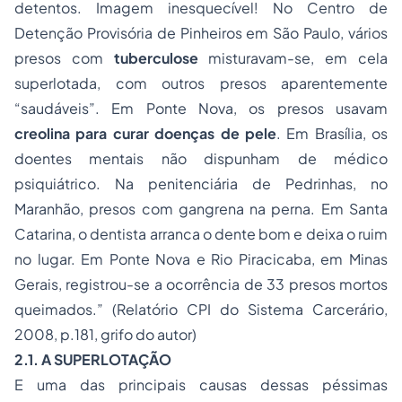
detentos. Imagem inesquecível! No Centro de
Detenção Provisória de Pinheiros em São Paulo, vários
presos com
tuberculose
misturavam-se, em cela
superlotada, com outros presos aparentemente
“saudáveis”. Em Ponte Nova, os presos usavam
creolina para curar doenças de pele
. Em Brasília, os
doentes mentais não dispunham de médico
psiquiátrico. Na penitenciária de Pedrinhas, no
Maranhão, presos com gangrena na perna. Em Santa
Catarina, o dentista arranca o dente bom e deixa o ruim
no lugar. Em Ponte Nova e Rio Piracicaba, em Minas
Gerais, registrou-se a ocorrência de 33 presos mortos
queimados.” (Relatório CPI do Sistema Carcerário,
2008, p.181, grifo do autor)
2.1. A SUPERLOTAÇÃO
E uma das principais causas dessas péssimas