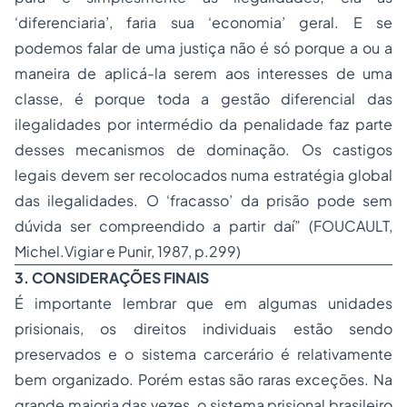
‘diferenciaria’, faria sua ‘economia’ geral. E se
podemos falar de uma justiça não é só porque a ou a
maneira de aplicá-la serem aos interesses de uma
classe, é porque toda a gestão diferencial das
ilegalidades por intermédio da penalidade faz parte
desses mecanismos de dominação. Os castigos
legais devem ser recolocados numa estratégia global
das ilegalidades. O ‘fracasso’ da prisão pode sem
dúvida ser compreendido a partir daí” (FOUCAULT,
Michel.Vigiar e Punir, 1987, p.299)
3. CONSIDERAÇÕES FINAIS
É importante lembrar que em algumas unidades
prisionais, os direitos individuais estão sendo
preservados e o sistema carcerário é relativamente
bem organizado. Porém estas são raras exceções. Na
grande maioria das vezes, o sistema prisional brasileiro