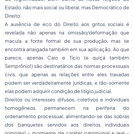
Estado, não mais social ou liberal, mas Democrático de
Direito.
A ausência de eco do Direito aos gritos sociais é
revelada não apenas na omissão/deformação que
macula a fonte formal de sua produção, mas se
encontra arraigada também em sua aplicação. Ao que
parece, apenas Caio e Tício (e quiçá também
Semprônio!) são destinatários das normas processuais
civis, que apenas as relações entre eles travadas
podem ser verdadeiramente jurídicas, e tão-somente
elas podem adquirir condição de litígio judicial.
Direitos ou interesses difusos, coletivos e individuais
homogêneos, permanecem na periferia do
ordenamento processual, alimentando-se das sobras
dos banquetes servidos aos direitos individuais
(simples) – mormente de caráter patrimonial e real –