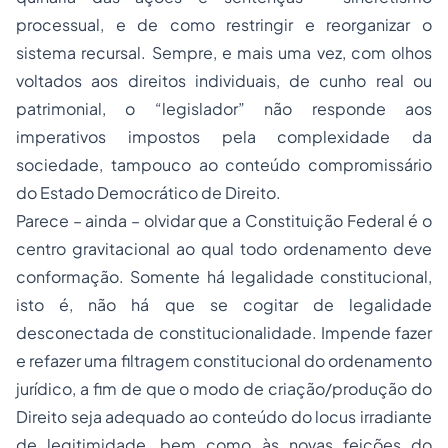
processual, e de como restringir e reorganizar o
sistema recursal. Sempre, e mais uma vez, com olhos
voltados aos direitos individuais, de cunho real ou
patrimonial, o “legislador” não responde aos
imperativos impostos pela complexidade da
sociedade, tampouco ao conteúdo compromissário
do Estado Democrático de Direito.
Parece – ainda – olvidar que a Constituição Federal é o
centro gravitacional ao qual todo ordenamento deve
conformação. Somente há legalidade constitucional,
isto é, não há que se cogitar de legalidade
desconectada de constitucionalidade. Impende fazer
e refazer uma filtragem constitucional do ordenamento
jurídico, a fim de que o modo de criação/produção do
Direito seja adequado ao conteúdo do
locus
irradiante
de legitimidade, bem como às novas feições do