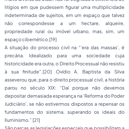
litígios em que pudessem figurar uma multiplicidade
indeterminada de sujeitos, em um espaço que talvez
não correspondesse a um hectare, alqueire,
propriedade rural ou imóvel urbano, mas, sim, um
espaço cibernético.[19]
A situação do processo civil na “‘era das massas’, é
precária. Idealizado para uma sociedade cuja
historicidade era outra, o Direito Processual não resistiu
à sua finitude”.[20] Ovídio A. Baptista da Silva
asseverou que, para o direito processual civil, a história
parou no século XIX: “Daí porque não devemos
depositar demasiada esperança na ‘Reforma do Poder
Judiciário’, se não estivermos dispostos a repensar os
fundamentos do sistema, superando os ideais do
Iluminismo.” [21]
São parcas as legislações especiais que possibilitam a