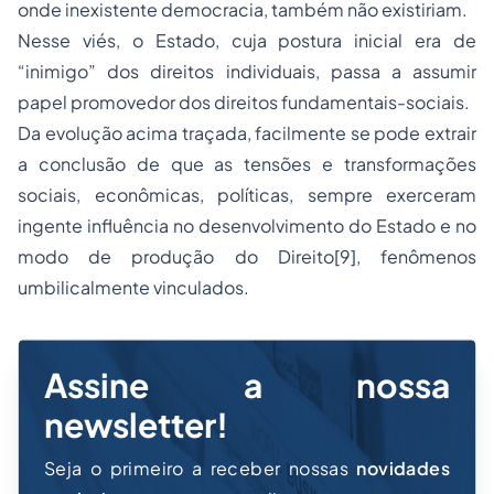
onde inexistente democracia, também não existiriam.
Nesse viés, o Estado, cuja postura inicial era de
“inimigo” dos direitos individuais, passa a assumir
papel promovedor dos direitos fundamentais-sociais.
Da evolução acima traçada, facilmente se pode extrair
a conclusão de que as tensões e transformações
sociais, econômicas, políticas, sempre exerceram
ingente influência no desenvolvimento do Estado e no
modo de produção do Direito[9], fenômenos
umbilicalmente vinculados.
Assine a nossa
newsletter!
Seja o primeiro a receber nossas
novidades