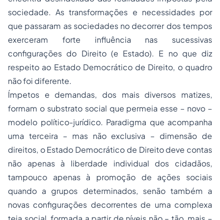
sociedade. As transformações e necessidades por
que passaram as
sociedades
no decorrer dos tempos
exerceram forte influência nas sucessivas
configurações do Direito (e Estado). E no que diz
respeito ao Estado Democrático de Direito, o quadro
não foi diferente.
Ímpetos e demandas, dos mais diversos matizes,
formam o substrato social que permeia esse – novo –
modelo político-jurídico. Paradigma que acompanha
uma terceira – mas não exclusiva – dimensão de
direitos, o Estado Democrático de Direito deve contas
não apenas à liberdade individual dos cidadãos,
tampouco apenas à promoção de ações sociais
quando a grupos determinados, senão também a
novas configurações decorrentes de uma complexa
teia social, formada a partir de níveis não – tão, mais –