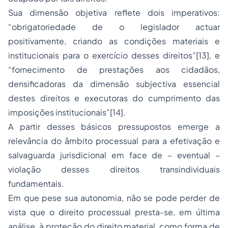
Sua dimensão objetiva reflete dois imperativos:
“obrigatoriedade de o legislador actuar
positivamente, criando as condições materiais e
institucionais para o exercício desses direitos”[13], e
“fornecimento de prestações aos cidadãos,
densificadoras da dimensão subjectiva essencial
destes direitos e executoras do cumprimento das
imposições institucionais”[14].
A partir desses básicos pressupostos emerge a
relevância do âmbito processual para a efetivação e
salvaguarda jurisdicional em face de – eventual –
violação desses
direitos transindividuais
fundamentais.
Em que pese sua autonomia, não se pode perder de
vista que o direito processual presta-se, em última
análise, à proteção do direito material, como forma de