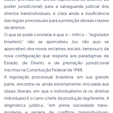
poder jurisdicional) para a salvaguarda judicial dos
direitos transindividuais, é clara ainda a insuficiência
das regras processuais para a proteção dessas classes
de direitos.
O que se pode constatar é que o – mítico – “legislador
brasileiro” não se apercebeu (ou não quis se
aperceber) dos novos reclames sociais, tampouco da
nova configuração que respeita aos paradigmas de
Estado, de Direito, e de prestação jurisdicional
inscritos na Constituição Federal de 1988.
A legislação processual brasileira, em sua grande
parte, encontra-se ainda estreitamente vinculada aos
ideais liberais, em que o individualismo (e os direitos
individuais) é o carro-chefe da produção legiferante. A
dogmática jurídica, “em plena sociedade trans-
moderna e repleta de conflitos transindividuais,