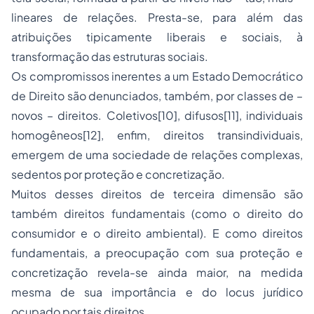
lineares de relações. Presta-se, para além das
atribuições tipicamente liberais e sociais, à
transformação das estruturas sociais.
Os compromissos inerentes a um Estado Democrático
de Direito são denunciados, também, por classes de –
novos – direitos. Coletivos[10], difusos[11], individuais
homogêneos[12], enfim, direitos transindividuais,
emergem de uma sociedade de relações complexas,
sedentos por proteção e concretização.
Muitos desses direitos de terceira dimensão são
também direitos fundamentais (como o
direito do
consumidor
e o direito ambiental). E como direitos
fundamentais, a preocupação com sua proteção e
concretização revela-se ainda maior, na medida
mesma de sua importância e do
locus
jurídico
ocupado por tais direitos.