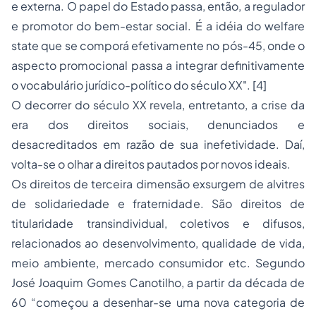
e externa. O papel do Estado passa, então, a regulador
e promotor do bem-estar social. É a idéia do
welfare
state
que se comporá efetivamente no pós-45, onde o
aspecto promocional passa a integrar definitivamente
o vocabulário jurídico-político do século XX". [4]
O decorrer do século XX revela, entretanto, a crise da
era dos direitos sociais, denunciados e
desacreditados em razão de sua inefetividade. Daí,
volta-se o olhar a direitos pautados por novos ideais.
Os direitos de terceira dimensão exsurgem de alvitres
de solidariedade e fraternidade. São direitos de
titularidade transindividual, coletivos e difusos,
relacionados ao desenvolvimento, qualidade de vida,
meio ambiente, mercado consumidor etc. Segundo
José Joaquim Gomes Canotilho, a partir da década de
60 “começou a desenhar-se uma nova categoria de