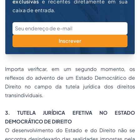
exclusivas
e recentes diretamente em sua
caixa de entrada.
Inscrever
Importa verificar, em um segundo momento, os
reflexos do advento de um Estado Democrático de
Direito no campo da tutela jurídica dos direitos
transindividuais.
3. TUTELA JURÍDICA EFETIVA NO ESTADO
DEMOCRÁTICO DE DIREITO
O desenvolvimento do Estado e do Direito não se
encontra desindexado das realidades impostas pela