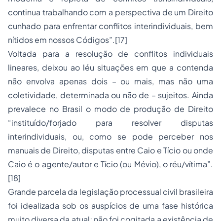
continua trabalhando com a perspectiva de um Direito
cunhado para enfrentar conflitos interindividuais, bem
nítidos em nossos Códigos”.[17]
Voltada para a resolução de conflitos individuais
lineares, deixou ao léu situações em que a contenda
não envolva apenas dois – ou mais, mas não uma
coletividade, determinada ou não de – sujeitos. Ainda
prevalece no Brasil o modo de produção de Direito
“instituído/forjado para resolver disputas
interindividuais, ou, como se pode perceber nos
manuais de Direito, disputas entre Caio e Tício ou onde
Caio é o agente/autor e Tício (ou Mévio), o réu/vítima”.
[18]
Grande parcela da legislação processual civil brasileira
foi idealizada sob os auspícios de uma fase histórica
muito diversa da atual; não foi cogitada a existência de