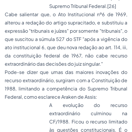
Supremo Tribunal Federal.
[26]
Cabe salientar que, o Ato Institucional nº6 de 1969,
alterou a redação do artigo supracitado, e substituiu a
expressão "tribunais e juízes" por somente "tribunais", o
que suscitou a súmula 527 do STF "após a vigência do
ato institucional 6, que deu nova redação ao art. 114, iii,
da constituição federal de 1967, não cabe recurso
extraordinário das decisões do juiz singular."
Pode-se dizer que umas das maiores inovações do
recurso extraordinário, surgiram com a Constituição de
1988, limitando a competência do Supremo Tribunal
Federal, como esclarece Araken de Assis:
A evolução do recurso
extraordinário culminou na
CF/1988. Ficou o recurso limitado
às questões constitucionais. É o