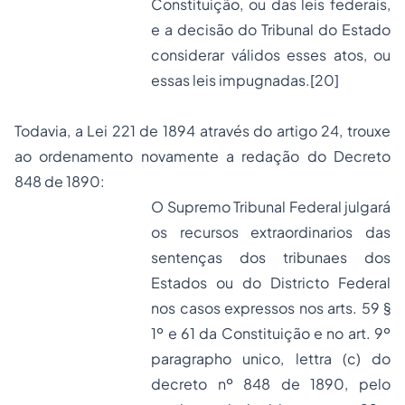
Constituição, ou das leis federais,
e a decisão do Tribunal do Estado
considerar válidos esses atos, ou
essas leis impugnadas.
[20]
Todavia, a Lei 221 de 1894 através do artigo 24, trouxe
ao ordenamento novamente a redação do Decreto
848 de 1890:
O Supremo Tribunal Federal julgará
os recursos extraordinarios das
sentenças dos tribunaes dos
Estados ou do Districto Federal
nos casos expressos nos
arts. 59 §
1º
e
61 da Constituição
e no
art. 9º
paragrapho unico, lettra (c) do
decreto nº 848 de 1890
, pelo