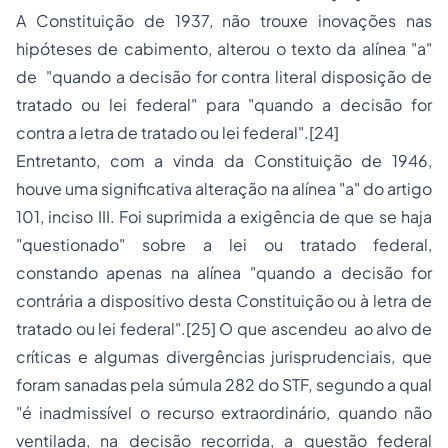
A Constituição de 1937, não trouxe inovações nas
hipóteses de cabimento, alterou o texto da alínea "
a
"
de "quando a decisão for contra literal disposição de
tratado ou lei federal" para "quando a decisão for
contra a letra de tratado ou lei federal".
[24]
Entretanto, com a vinda da Constituição de 1946,
houve uma significativa alteração na alínea "
a
" do artigo
101, inciso III. Foi suprimida a exigência de que se haja
"questionado" sobre a lei ou tratado federal,
constando apenas na alínea "quando a decisão for
contrária a dispositivo desta Constituição ou à letra de
tratado ou lei federal".
[25]
O que ascendeu ao alvo de
críticas e algumas divergências jurisprudenciais, que
foram sanadas pela súmula 282 do STF, segundo a qual
"é inadmissível o recurso extraordinário, quando não
ventilada, na decisão recorrida, a questão federal