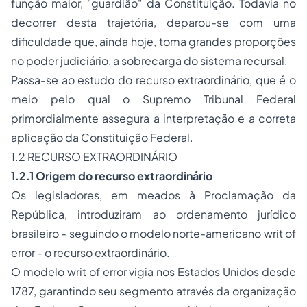
função maior, "guardião" da Constituição. Todavia no
decorrer desta trajetória, deparou-se com uma
dificuldade que, ainda hoje, toma grandes proporções
no poder judiciário, a sobrecarga do sistema recursal.
Passa-se ao estudo do recurso extraordinário, que é o
meio pelo qual o Supremo Tribunal Federal
primordialmente assegura a interpretação e a correta
aplicação da Constituição Federal.
1.2 RECURSO EXTRAORDINÁRIO
1.2.1 Origem do recurso extraordinário
Os legisladores, em meados à Proclamação da
República, introduziram ao ordenamento jurídico
brasileiro - seguindo o modelo norte-americano
writ of
error
- o recurso extraordinário.
O modelo
writ of error
vigia nos Estados Unidos desde
1787, garantindo seu segmento através da organização