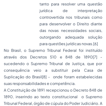
tanto para
resolver uma questão
jurídica de interpretação
controvertida nos tribunais
como
para
desenvolver o Direito diante
das novas necessidades sociais,
outorgando adequada solução
para
questões jurídicas novas.
[6]
No Brasil, o Supremo Tribunal Federal foi instituído
através dos Decretos 510 e 848 de 1890
[7]
-
sucedendo o Supremo Tribunal de Justiça, que por
consequência veio a substituir pela Casa de
Suplicação do Brasil
[8]
- onde foram estabelecidas
suas responsabilidades e competência.
A Constituição de 1891 recepcionou o Decreto 848 de
1890, inserindo ao texto constitucional o Supremo
Tribunal Federal, órgão de cúpula do Poder Judiciário. A