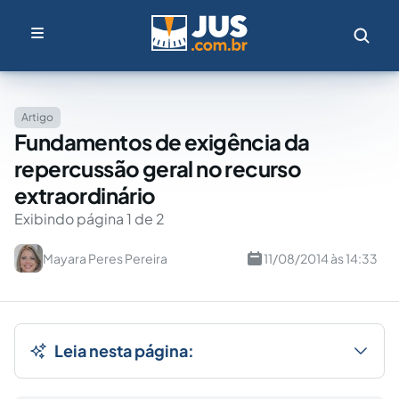
Artigo
Fundamentos de exigência da
repercussão geral no recurso
extraordinário
Exibindo página 1 de 2
Mayara Peres Pereira
11/08/2014 às 14:33
Leia nesta página: