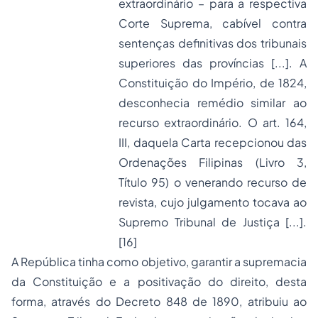
extraordinário – para a respectiva
Corte Suprema, cabível contra
sentenças definitivas dos tribunais
superiores das províncias [...]. A
Constituição do Império, de 1824,
desconhecia remédio similar ao
recurso extraordinário. O art. 164,
III, daquela Carta recepcionou das
Ordenações Filipinas (Livro 3,
Título 95) o venerando recurso de
revista, cujo julgamento tocava ao
Supremo Tribunal de Justiça [...].
[16]
A República tinha como objetivo, garantir a supremacia
da Constituição e a positivação do direito, desta
forma, através do Decreto 848 de 1890, atribuiu ao