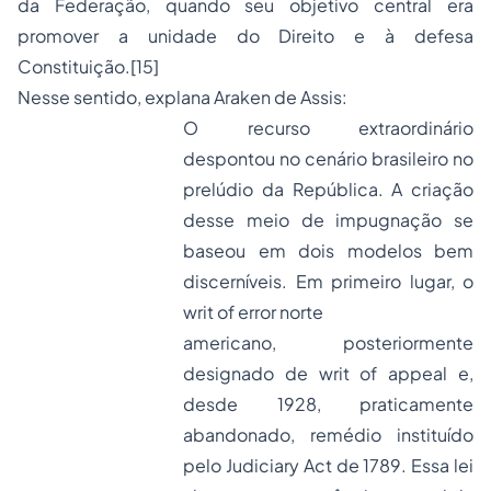
da Federação, quando seu objetivo central era
promover a unidade do Direito e à defesa
Constituição.
[15]
Nesse sentido, explana Araken de Assis:
O recurso extraordinário
despontou no cenário brasileiro no
prelúdio da República. A criação
desse meio de impugnação se
baseou em dois modelos bem
discerníveis. Em primeiro lugar, o
writ of error
norte
americano, posteriormente
designado de
writ of appeal
e,
desde 1928, praticamente
abandonado, remédio instituído
pelo
Judiciary Act
de 1789. Essa lei