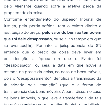
pelo Alienante quando sofre a efetiva perda da
propriedade da coisa.
Conforme entendimento do Superior Tribunal de
Justiça, pela perda sofrida, tem o evicto direito à
restituição do preço,
pelo valor do bem ao tempo em
que foi dele desapossado
, ou seja, ao tempo em que
se evenceu
[16]
. Portanto, a jurisprudência do STJ
entende que o preço da coisa deve levar em
consideração a época em que o Evicto foi
“desapossado”, ou seja, a data em que houve a
retirada da posse da coisa, no caso de bens móveis,
pois o “desapossamento” identifica a transmissão da
titularidade pela “tradição” (que é a forma de
transferência dos bens móveis). A partir disso, no caso
de bens imóveis, o que leva à transferência de tais
bens é o
registro
no respectivo Registro Imobiliário,