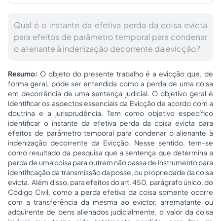
Qual é o instante da efetiva perda da coisa evicta
para efeitos de parâmetro temporal para condenar
o alienante à indenização decorrente da evicção?
Resumo:
O objeto do presente trabalho é a evicção que, de
forma geral, pode ser entendida como a perda de uma coisa
em decorrência de uma sentença judicial. O objetivo geral é
identificar os aspectos essenciais da Evicção de acordo com a
doutrina e a jurisprudência. Tem como objetivo específico
identificar o instante da efetiva perda da coisa evicta para
efeitos de parâmetro temporal para condenar o alienante à
indenização decorrente da Evicção. Nesse sentido, tem-se
como resultado da pesquisa que a sentença que determina a
perda de uma coisa para outrem não passa de instrumento para
identificação da transmissão da posse, ou
propriedade
da coisa
evicta. Além disso, para efeitos do art. 450, parágrafo único, do
Código Civil, como a perda efetiva da coisa somente ocorre
com a transferência da mesma ao evictor, arrematante ou
adquirente de bens alienados judicialmente, o valor da coisa