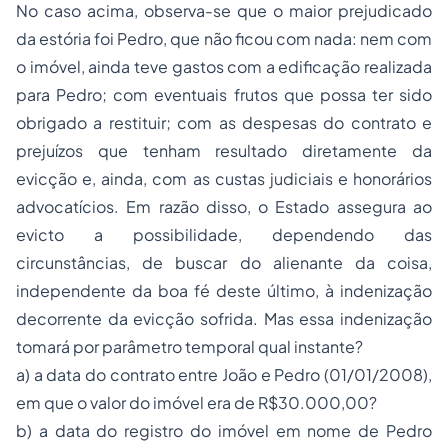
No caso acima, observa-se que o maior prejudicado
da estória foi Pedro, que não ficou com nada: nem com
o imóvel, ainda teve gastos com a edificação realizada
para Pedro; com eventuais frutos que possa ter sido
obrigado a restituir; com as despesas do contrato e
prejuízos que tenham resultado diretamente da
evicção e, ainda, com as custas judiciais e
honorários
advocatícios. Em razão disso, o Estado assegura ao
evicto a possibilidade, dependendo das
circunstâncias, de buscar do alienante da coisa,
independente da boa fé deste último, à indenização
decorrente da evicção sofrida. Mas essa indenização
tomará por parâmetro temporal qual instante?
a) a data do contrato entre João e Pedro (01/01/2008),
em que o valor do imóvel era de R$30.000,00?
b) a data do registro do imóvel em nome de Pedro