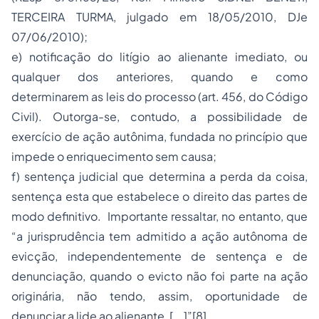
TERCEIRA TURMA, julgado em 18/05/2010, DJe
07/06/2010);
e) notificação do litígio ao alienante imediato, ou
qualquer dos anteriores, quando e como
determinarem as leis do
processo
(art. 456, do Código
Civil). Outorga-se, contudo, a possibilidade de
exercício de ação autônima, fundada no princípio que
impede o enriquecimento sem causa;
f) sentença judicial que determina a perda da coisa,
sentença esta que estabelece o direito das partes de
modo definitivo. Importante ressaltar, no entanto, que
“a jurisprudência tem admitido a ação autônoma de
evicção, independentemente de sentença e de
denunciação, quando o evicto não foi parte na ação
originária, não tendo, assim, oportunidade de
denunciar a lide ao alienante, [...]”
[8]
.