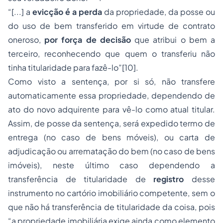
“[...] a
evicção é a perda
da propriedade, da posse ou
do uso de bem transferido em virtude de contrato
oneroso,
por força de decisão
que atribui o bem a
terceiro, reconhecendo que quem o transferiu não
tinha titularidade para fazê-lo”
[10]
.
Como visto a sentença, por si só, não transfere
automaticamente essa propriedade, dependendo de
ato do novo adquirente para vê-lo como atual titular.
Assim, de posse da sentença, será expedido termo de
entrega (no caso de bens móveis), ou carta de
adjudicação ou arrematação do bem (no caso de bens
imóveis), neste último caso dependendo a
transferência de titularidade de
registro
desse
instrumento no cartório imobiliário competente, sem o
que não há transferência de titularidade da coisa, pois
“a propriedade imobiliária exige ainda como elemento