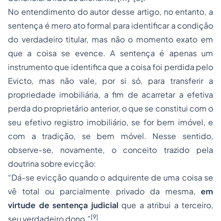
No entendimento do autor desse artigo, no entanto, a
sentença é mero ato formal para identificar a condição
do verdadeiro titular, mas não o momento exato em
que a coisa se evence. A sentença é apenas um
instrumento que identifica que a coisa foi perdida pelo
Evicto, mas não vale, por si só, para transferir a
propriedade imobiliária, a fim de acarretar a efetiva
perda do proprietário anterior, o que se constitui com o
seu efetivo registro imobiliário, se for bem imóvel, e
com a tradição, se bem móvel. Nesse sentido,
observe-se, novamente, o conceito trazido pela
doutrina sobre evicção:
“Dá-se evicção quando o adquirente de uma coisa se
vê total ou parcialmente privado da mesma,
em
virtude de sentença judicial
que a atribui a terceiro,
[9]
seu verdadeiro dono.”
.