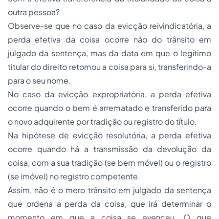
outra pessoa?
Observe-se que no caso da evicção reivindicatória, a
perda efetiva da coisa ocorre não do trânsito em
julgado da sentença, mas da data em que o legítimo
titular do direito retomou a coisa para si, transferindo-a
para o seu nome.
No caso da evicção expropriatória, a perda efetiva
ocorre quando o bem é arrematado e transferido para
o novo adquirente por tradição ou registro do título.
Na hipótese de evicção resolutória, a perda efetiva
ocorre quando há a transmissão da devolução da
coisa, com a sua tradição (se bem móvel) ou o registro
(se imóvel) no registro competente.
Assim, não é o mero trânsito em julgado da sentença
que ordena a perda da coisa, que irá determinar o
momento em que a coisa se evenceu. O que