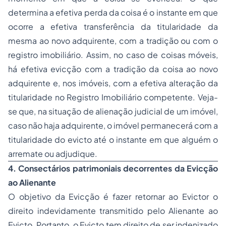
determina a efetiva perda da coisa é o instante em que
ocorre a efetiva transferência da titularidade da
mesma ao novo adquirente, com a tradição ou com o
registro imobiliário. Assim, no caso de coisas móveis,
há efetiva evicção com a tradição da coisa ao novo
adquirente e, nos imóveis, com a efetiva alteração da
titularidade no Registro Imobiliário competente. Veja-
se que, na situação de alienação judicial de um imóvel,
caso não haja adquirente, o imóvel permanecerá com a
titularidade do evicto até o instante em que alguém o
arremate ou adjudique.
4. Consectários patrimoniais decorrentes da Evicção
ao Alienante
O objetivo da Evicção é fazer retornar ao Evictor o
direito indevidamente transmitido pelo Alienante ao
Evicto. Portanto, o Evicto tem direito de ser indenizado