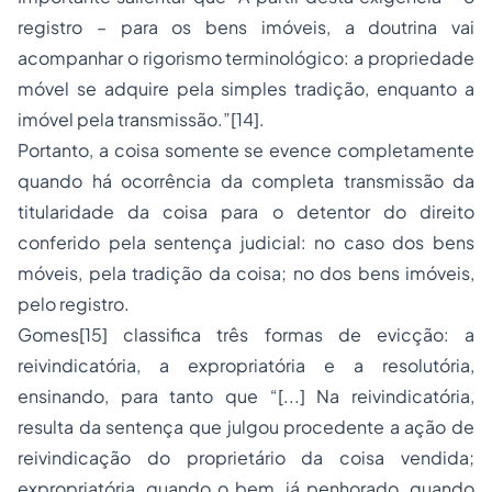
registro – para os bens imóveis, a doutrina vai
acompanhar o rigorismo terminológico: a propriedade
móvel se adquire pela simples
tradição,
enquanto a
imóvel pela
transmissão
.”
[14]
.
Portanto, a coisa somente se evence completamente
quando há ocorrência da completa transmissão da
titularidade da coisa para o detentor do direito
conferido pela sentença judicial: no caso dos bens
móveis, pela tradição da coisa; no dos bens imóveis,
pelo registro.
Gomes
[15]
classifica três formas de evicção: a
reivindicatória, a expropriatória e a resolutória,
ensinando, para tanto que “[...] Na reivindicatória,
resulta da sentença que julgou procedente a ação de
reivindicação do proprietário da coisa vendida;
expropriatória, quando o bem, já penhorado, quando