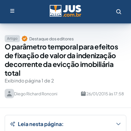
Destaque dos editores
Artigo
O parâmetro temporal para efeitos
de fixação de valor da indenização
decorrente da evicção imobiliária
total
Exibindo página 1 de 2
Diego Richard Ronconi
26/01/2015 às 17:58
Leia nesta página: