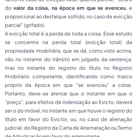
do
valor da coisa, na época em que se evenceu
, e
proporcional ao desfalque sofrido, no caso de evicção
parcial” (grifado).
A evicção total é a perda de toda a coisa. Esse estudo
se concentra na perda total (evicção total) da
propriedade imobiliária, que se dá, como visto acima,
não no instante do trânsito em julgado da sentença,
mas no instante do registro do título no Registro
Imobiliário competente, identificando como marco
próprio da época em que “se evenceu” a coisa.
Portanto, deve-se atentar que o instante em que o
“preço”, para efeitos de indenização ao Evicto, deverá
ser o do imóvel, no instante em que houve o registro do
título em favor do Evictor, ou, no caso de alienação
judicial, do Registro da Carta de Arrematação ou Termo
de Adjudicação em favor do arrematante.