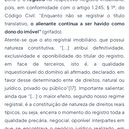
pois, em conformidade com o artigo 1.245, § 1º, do
Código Civil: “Enquanto não se registrar o título
translativo,
o alienante continua a ser havido como
dono do imóvel”
(grifado).
Atente-se que o ato registral imobiliário, que possui
natureza constitutiva, “[...] atribui definitividade,
exclusividade e oponibilidade do titular do registro,
em face de terceiros, isto é, a qualidade
inquestionável do domínio ali afirmado, declarado, em
favor desse determinado ente de direitos, natural ou
jurídico, privado ou público”
[17]
. Importante salientar,
ainda que “[...] o maior efeito, segundo nosso regime
registral, é a constituição de natureza de direitos reais
típicos, ou seja, encerra o momento do registro toda a
qualidade precária, negocial, oponível interpartes em
que se encontrava o negócio jurídico realizado, em