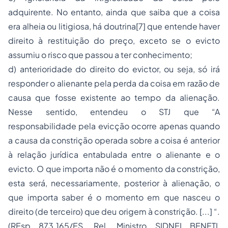
adquirente. No entanto, ainda que saiba que a coisa
era alheia ou litigiosa, há doutrina
[7]
que entende haver
direito à restituição do preço, exceto se o evicto
assumiu o risco que passou a ter conhecimento;
d) anterioridade do direito do evictor, ou seja, só irá
responder o alienante pela perda da coisa em razão de
causa que fosse existente ao tempo da alienação.
Nesse sentido, entendeu o STJ que “A
responsabilidade pela evicção ocorre apenas quando
a causa da constrição operada sobre a coisa é anterior
à relação jurídica entabulada entre o alienante e o
evicto. O que importa não é o momento da constrição,
esta será, necessariamente, posterior à alienação, o
que importa saber é o momento em que nasceu o
direito (de terceiro) que deu origem à constrição. [...] “.
(REsp 873.165/ES, Rel. Ministro SIDNEI BENETI,