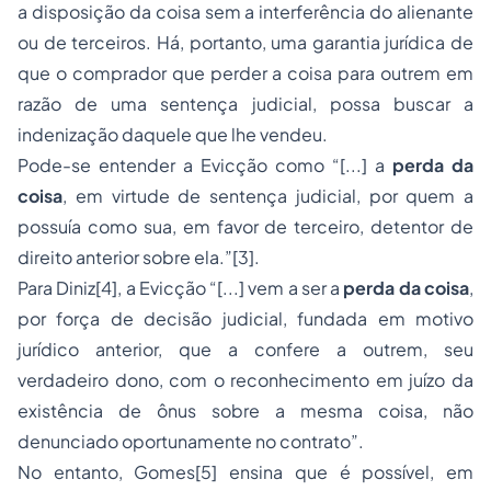
a disposição da coisa sem a interferência do alienante
ou de terceiros. Há, portanto, uma garantia jurídica de
que o comprador que perder a coisa para outrem em
razão de uma sentença judicial, possa buscar a
indenização daquele que lhe vendeu.
Pode-se entender a Evicção como “[...] a
perda da
coisa
, em virtude de sentença judicial, por quem a
possuía como sua, em favor de terceiro, detentor de
direito anterior sobre ela.”
[3]
.
Para Diniz
[4]
, a Evicção “[...] vem a ser a
perda da coisa
,
por força de decisão judicial, fundada em motivo
jurídico anterior, que a confere a outrem, seu
verdadeiro dono, com o reconhecimento em juízo da
existência de ônus sobre a mesma coisa, não
denunciado oportunamente no contrato”.
No entanto, Gomes
[5]
ensina que é possível, em