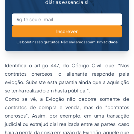
diárias essenciais!
Inscrever
Os boletins são gratuitos. Não enviamos spam.
Privacidade
Identifica o artigo 447, do Código Civil, que: “Nos
contratos onerosos, o alienante responde pela
evicção. Subsiste esta garantia ainda que a aquisição
se tenha realizado em hasta pública.”.
Como se vê, a Evicção não decorre somente de
contratos de compra e venda, mas de “contratos
onerosos”. Assim, por exemplo, em uma transação
judicial ou extrajudicial realizada entre as partes, caso
haja a perda da coisa em razão da Evicção, aquele que