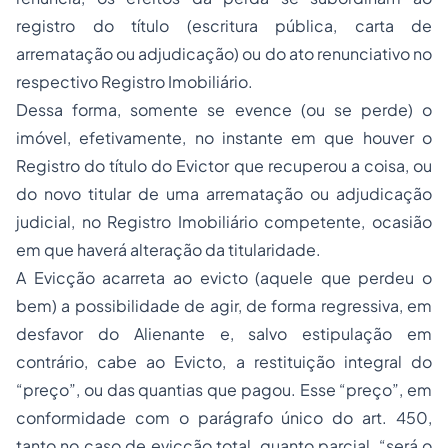
registro do título (escritura pública, carta de
arrematação ou adjudicação) ou do ato renunciativo no
respectivo Registro Imobiliário.
Dessa forma, somente se evence (ou se perde) o
imóvel, efetivamente, no instante em que houver o
Registro do título do Evictor que recuperou a coisa, ou
do novo titular de uma arrematação ou adjudicação
judicial, no Registro Imobiliário competente, ocasião
em que haverá alteração da titularidade.
A Evicção acarreta ao evicto (aquele que perdeu o
bem) a possibilidade de agir, de forma regressiva, em
desfavor do Alienante e, salvo estipulação em
contrário, cabe ao Evicto, a restituição integral do
“preço”, ou das quantias que pagou. Esse “preço”, em
conformidade com o parágrafo único do art. 450,
tanto no caso de evicção total, quanto parcial, “será o