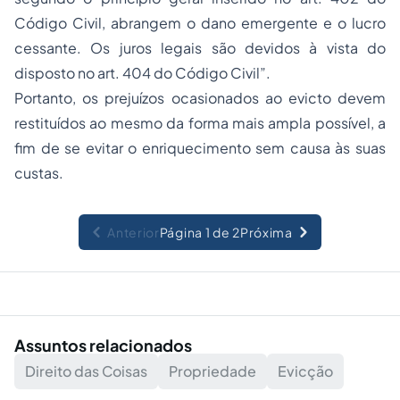
Código Civil, abrangem o dano emergente e o lucro
cessante. Os juros legais são devidos à vista do
disposto no art. 404 do Código Civil”.
Portanto, os prejuízos ocasionados ao evicto devem
restituídos ao mesmo da forma mais ampla possível, a
fim de se evitar o enriquecimento sem causa às suas
custas.
Anterior
Página 1 de 2
Próxima
Assuntos relacionados
Direito das Coisas
Propriedade
Evicção