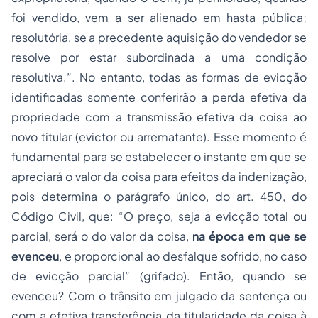
foi vendido, vem a ser alienado em hasta pública;
resolutória, se a precedente aquisição do vendedor se
resolve por estar subordinada a uma condição
resolutiva.”. No entanto, todas as formas de evicção
identificadas somente conferirão a perda efetiva da
propriedade com a transmissão efetiva da coisa ao
novo titular (evictor ou arrematante). Esse momento é
fundamental para se estabelecer o instante em que se
apreciará o valor da coisa para efeitos da indenização,
pois determina o parágrafo único, do art. 450, do
Código Civil, que: “O preço, seja a evicção total ou
parcial, será o do valor da coisa,
na época em que se
evenceu
, e proporcional ao desfalque sofrido, no caso
de evicção parcial” (grifado). Então, quando se
evenceu? Com o trânsito em julgado da sentença ou
com a efetiva transferência da titularidade da coisa à