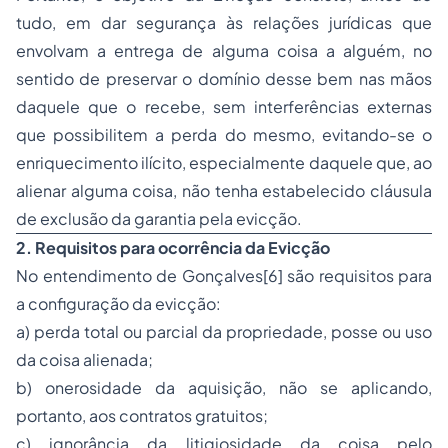
tudo, em dar segurança às relações jurídicas que
envolvam a entrega de alguma coisa a alguém, no
sentido de preservar o domínio desse bem nas mãos
daquele que o recebe, sem interferências externas
que possibilitem a perda do mesmo, evitando-se o
enriquecimento ilícito, especialmente daquele que, ao
alienar alguma coisa, não tenha estabelecido cláusula
de exclusão da garantia pela evicção.
2. Requisitos para ocorrência da Evicção
No entendimento de Gonçalves
[6]
são requisitos para
a configuração da evicção:
a) perda total ou parcial da propriedade,
posse
ou uso
da coisa alienada;
b) onerosidade da aquisição, não se aplicando,
portanto, aos contratos gratuitos;
c) ignorância da litigiosidade da coisa pelo