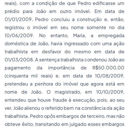
reais), com a condição de que Pedro edificasse um
prédio para João em outro imóvel. Em data de
01/01/2009, Pedro concluiu a construção e, então,
registrou o imóvel em seu nome somente no dia
10/06/2009. No entanto, Maria, a empregada
doméstica de João, havia ingressado com uma ação
trabalhista em desfavor do mesmo em data de
01/03/2008. A sentença trabalhista condenou João ao
pagamento da importância de R$50.000,00
(cinquenta mil reais) e, em data de 10/08­/2009,
pretendeu a
penhora
do imóvel que agora está em
nome de João. O magistrado, em 10/10/2009,
entendeu que houve fraude à execução, pois, ao seu
ver, João alienou o referido bem na constância da ação
trabalhista. Pedro opôs embargos de terceiro, mas não
obteve êxito, transitando em julgado esses embargos