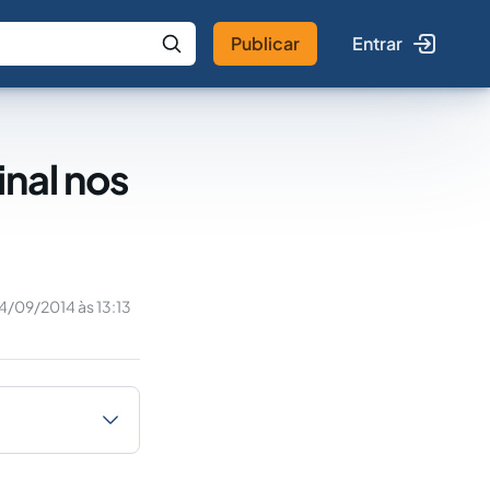
Publicar
Entrar
 IA
Buscar no Jus
inal nos
4/09/2014 às 13:13