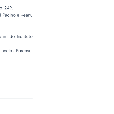
 p. 249.
l Pacino e Keanu
tim do Instituto
Janeiro: Forense,