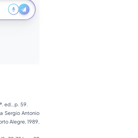
. ed., p. 59.
da Sergio Antonio
orto Alegre, 1989,