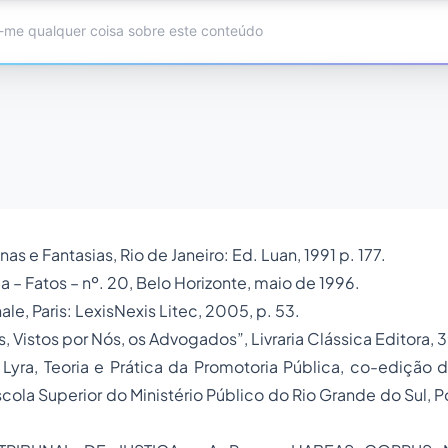
nas
e Fantasias, Rio de Janeiro: Ed. Luan, 1991 p. 177.
a – Fatos – nº. 20, Belo Horizonte, maio de 1996.
e, Paris: LexisNexis Litec, 2005, p. 53.
s, Vistos por Nós, os Advogados”, Livraria Clássica Editora, 3ª
Lyra, Teoria e Prática da Promotoria Pública, co-edição 
scola Superior do Ministério Público do Rio Grande do Sul, P