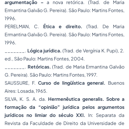
argumentação –
a nova retórica. (Trad. de Maria
Ermantina Galvão G. Pereira). São Paulo: Martins Fontes,
1996.
PERELMAN, C.
Ética e direito.
(Trad. De Maria
Ermantina Galvão G. Pereira). São Paulo: Martins Fontes,
1996.
_______.
Lógica jurídica.
(Trad. de Vergínia K. Pupi), 2.
ed., São Paulo: Martins Fontes, 2004.
_______.
Retóricas.
(Trad. de Maria Ermantina Galvão
G. Pereira). São Paulo: Martins Fontes, 1997.
SAUSSURE, F.
Curso de lingüística general.
Buenos
Aires: Losada, 1965.
SILVA, K. S. A. da.
Hermenêutica generalis. Sobre a
formação da “opinião” jurídica pelos argumentos
jurídicos no limiar do século XXI.
In: Separata da
Revista da Faculdade de Direito da Universidade de