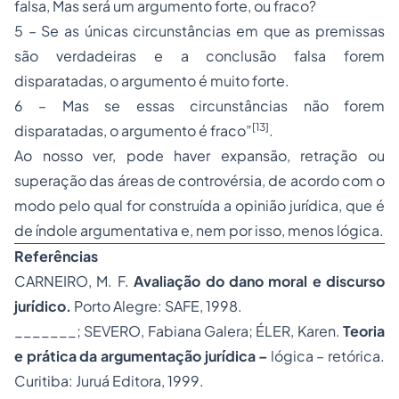
falsa, Mas será um argumento forte, ou fraco?
5 – Se as únicas circunstâncias em que as premissas
são verdadeiras e a conclusão falsa forem
disparatadas, o argumento é muito forte.
6 – Mas se essas circunstâncias não forem
[13]
disparatadas, o argumento é fraco”
.
Ao nosso ver, pode haver expansão, retração ou
superação das áreas de controvérsia, de acordo com o
modo pelo qual for construída a opinião jurídica, que é
de índole argumentativa e, nem por isso, menos lógica.
Referências
CARNEIRO, M. F.
Avaliação do
dano moral
e discurso
jurídico.
Porto Alegre: SAFE, 1998.
_______; SEVERO, Fabiana Galera; ÉLER, Karen.
Teoria
e prática da argumentação jurídica –
lógica – retórica.
Curitiba: Juruá Editora, 1999.