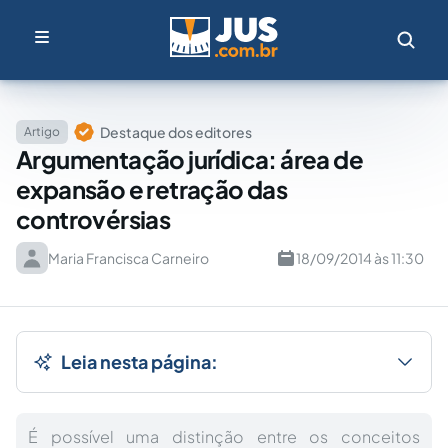
Destaque dos editores
Artigo
Argumentação jurídica: área de
expansão e retração das
controvérsias
Maria Francisca Carneiro
18/09/2014 às 11:30
Leia nesta página:
É possível uma distinção entre os conceitos