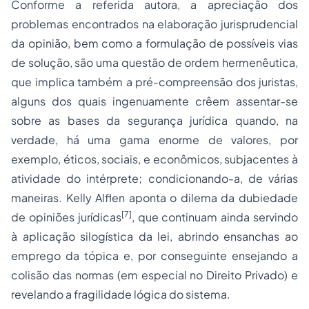
Conforme a referida autora, a apreciação dos
problemas encontrados na elaboração jurisprudencial
da opinião, bem como a formulação de possíveis vias
de solução, são uma questão de ordem hermenêutica,
que implica também a pré-compreensão dos juristas,
alguns dos quais ingenuamente crêem assentar-se
sobre as bases da segurança jurídica quando, na
verdade, há uma gama enorme de valores, por
exemplo, éticos, sociais, e econômicos, subjacentes à
atividade do intérprete; condicionando-a, de várias
maneiras. Kelly Alflen aponta o dilema da dubiedade
[7]
de opiniões jurídicas
, que continuam ainda servindo
à aplicação silogística da lei, abrindo ensanchas ao
emprego da tópica e, por conseguinte ensejando a
colisão das normas (em especial no Direito Privado) e
revelando a fragilidade lógica do sistema.