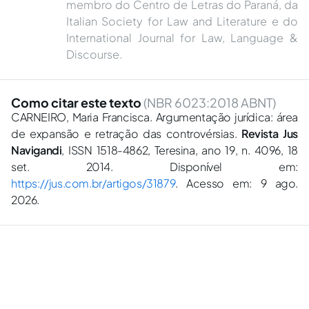
membro do Centro de Letras do Paraná, da
Italian Society for Law and Literature e do
International Journal for Law, Language &
Discourse.
Como citar este texto
(NBR 6023:2018 ABNT)
CARNEIRO, Maria Francisca. Argumentação jurídica: área
de expansão e retração das controvérsias.
Revista Jus
Navigandi
, ISSN 1518-4862, Teresina, ano 19, n. 4096, 18
set. 2014. Disponível em:
https://jus.com.br/artigos/31879
. Acesso em: 9 ago.
2026.