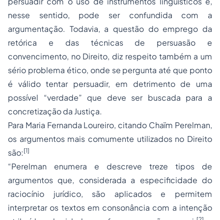
persuadir com o uso de instrumentos lingüísticos e,
nesse sentido, pode ser confundida com a
argumentação. Todavia, a questão do emprego da
retórica e das técnicas de persuasão e
convencimento, no Direito, diz respeito também a um
sério problema ético, onde se pergunta até que ponto
é válido tentar persuadir, em detrimento de uma
possível “verdade” que deve ser buscada para a
concretização da Justiça.
Para Maria Fernanda Loureiro, citando Chaïm Perelman,
os argumentos mais comumente utilizados no Direito
[1]
são:
“Perelman enumera e descreve treze tipos de
argumentos que, considerada a especificidade do
raciocínio jurídico, são aplicados e permitem
interpretar os textos em consonância com a intenção
[2]