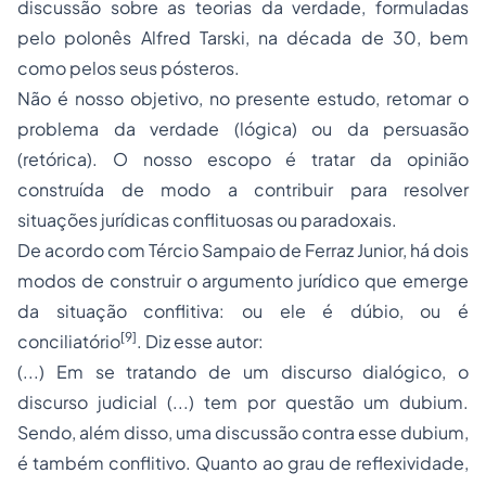
discussão sobre as teorias da verdade, formuladas
pelo polonês Alfred Tarski, na década de 30, bem
como pelos seus pósteros.
Não é nosso objetivo, no presente estudo, retomar o
problema da verdade (lógica) ou da persuasão
(retórica). O nosso escopo é tratar da opinião
construída de modo a contribuir para resolver
situações jurídicas conflituosas ou paradoxais.
De acordo com Tércio Sampaio de Ferraz Junior, há dois
modos de construir o argumento jurídico que emerge
da situação conflitiva: ou ele é dúbio, ou é
[9]
conciliatório
. Diz esse autor:
(...) Em se tratando de um discurso dialógico, o
discurso judicial (...) tem por questão um dubium.
Sendo, além disso, uma discussão contra esse dubium,
é também conflitivo. Quanto ao grau de reflexividade,