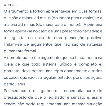
demais.
O argumento a fortiori apresenta-se em duas formas,
que são a minori ad maius (do menor para o maior); e a
maioria ad minus (do maior para o menor). A primeira
forma aplica-se no caso de uma prescrição negativa; e
a segunda, no caso de uma prescrição positiva.
Tratam-se de argumentos que não são de natureza
puramente formal.
A completudine é o argumento que se fundamenta na
idéia de que todo sistema jurídico é completo e,
portanto, deve conter uma regra concernente a todos
os casos que não são regulamentados por disposições
particulares.
Por seu turno, o argumento a coherentia parte do
pressuposto de que o legislador é sensato e, assim
sendo, não pode regulamentar uma mesma situação