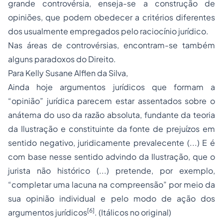
grande controvérsia, enseja-se a construção de
opiniões, que podem obedecer a critérios diferentes
dos usualmente empregados pelo raciocínio jurídico.
Nas áreas de controvérsias, encontram-se também
alguns paradoxos do Direito.
Para Kelly Susane Alflen da Silva,
Ainda hoje argumentos jurídicos que formam a
“opinião” jurídica parecem estar assentados sobre o
anátema do uso da razão absoluta, fundante da teoria
da Ilustração e constituinte da fonte de prejuízos em
sentido negativo, juridicamente prevalecente (...) E é
com base nesse sentido advindo da Ilustração, que o
jurista não histórico (...) pretende, por exemplo,
“completar uma lacuna na compreensão” por meio da
sua opinião individual e pelo modo de ação dos
[6]
argumentos jurídicos
. (Itálicos no original)