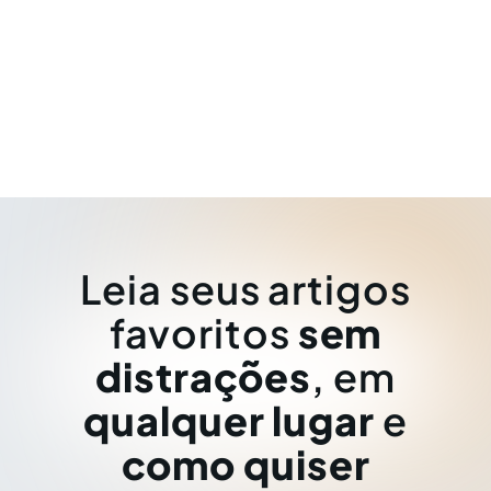
Leia seus artigos
favoritos
sem
distrações
, em
qualquer lugar
e
como quiser