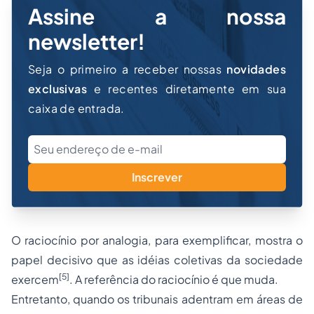
Assine a nossa
newsletter!
Seja o primeiro a receber nossas
novidades
exclusivas
e recentes diretamente em sua
caixa de entrada.
Inscrever
O raciocínio por analogia, para exemplificar, mostra o
papel decisivo que as idéias coletivas da sociedade
[5]
exercem
. A referência do raciocínio é que muda.
Entretanto, quando os tribunais adentram em áreas de