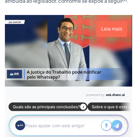
atribuída ao legislador, conforme se expõe a seguir
.
Leia mais