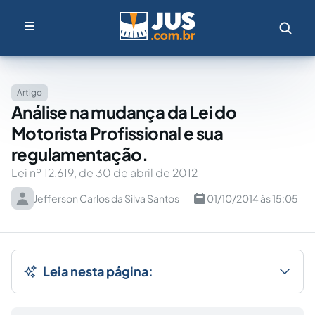
Artigo
Análise na mudança da Lei do
Motorista Profissional e sua
regulamentação.
Lei nº 12.619, de 30 de abril de 2012
Jefferson Carlos da Silva Santos
01/10/2014 às 15:05
Leia nesta página: