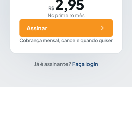
2,95
R$
No primeiro mês
Assinar
Cobrança mensal, cancele quando quiser
Já é assinante?
Faça login