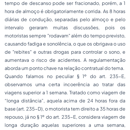
tempo de descanso pode ser fracionado, porém, a 1
hora de almoço é obrigatoriamente corrida. As 8 horas
diárias de condução, separadas pelo almoço e pelo
intervalo geraram muitas discussões, pois os
motoristas sempre "rodavam" além do tempo previsto,
causando fadiga e sonolência, o que os obrigava o uso
de "rebites" e outras drogas para controlar o sono, e
aumentava o risco de acidentes. A regulamentação
aborda um ponto chave na relação contratual do tema.
Quando falamos no peculiar § 1º do art. 235-E,
observamos uma certa incoerência ao tratar das
viagens superior a 1 semana. Tratado como viagem de
“longa distância”, aquela acima de 24 horas fora da
base (art. 235-D), o motorista tem direito a 35 horas de
repouso, já no § 1º do art. 235-E, considera viagem de
longa duração aquelas superiores a uma semana,