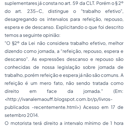
suplementares já consta no art. 59 da CLT. Porém o § 2º
do art. 235-C, distingue o "trabalho efetivo",
desagregando os intervalos para refeição, repouso,
espera e de descanso. Explicitando o que foi descrito
temos a seguinte opinião:
"O §2º da Lei não considera trabalho efetivo, melhor
dizendo como jornada, a “refeição, repouso, espera e
descanso”. As expressões descanso e repouso são
conhecidas de nossa legislação sobre jornada de
trabalho, porém refeição e espera já não são comuns. A
refeição é um mero fato, não sendo tratada como
direito em face da jornada." (Em:
<http://ivanalemaouff.blogspot.com.br/p/livros-
publicados -recentemente.html>) Acesso em 17 de
setembro 2014.
O motorista terá direito a intervalo mínimo de 1 hora