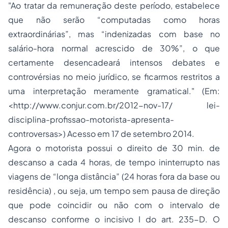
"Ao tratar da remuneração deste período, estabelece
que não serão “computadas como horas
extraordinárias”, mas “indenizadas com base no
salário-hora normal acrescido de 30%”, o que
certamente desencadeará intensos debates e
controvérsias no meio jurídico, se ficarmos restritos a
uma interpretação meramente gramatical." (Em:
<http://www.conjur.com.br/2012-nov-17/ lei-
disciplina-profissao-motorista-apresenta-
controversas>) Acesso em 17 de setembro 2014.
Agora o motorista possui o direito de 30 min. de
descanso a cada 4 horas, de tempo ininterrupto nas
viagens de “longa distância” (24 horas fora da base ou
residência) , ou seja, um tempo sem pausa de direção
que pode coincidir ou não com o intervalo de
descanso conforme o incisivo I do art. 235-D. O