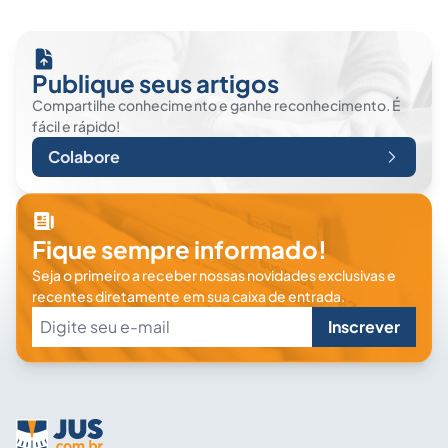
Publique seus artigos
Compartilhe conhecimento e ganhe reconhecimento. É
fácil e rápido!
Colabore
Fique sempre informado!
Seja o primeiro a receber nossas novidades exclusivas e
recentes diretamente em sua caixa de entrada.
Inscrever