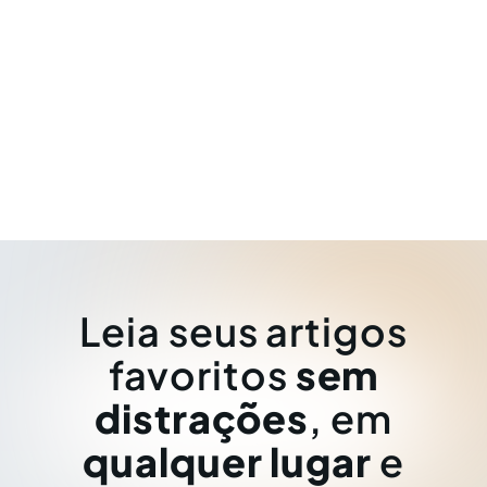
Leia seus artigos
favoritos
sem
distrações
, em
qualquer lugar
e