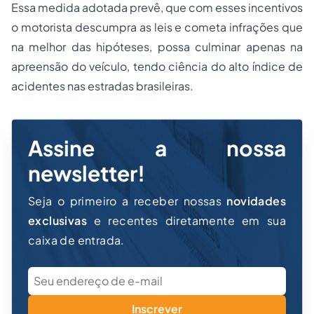
Essa medida adotada prevê, que com esses incentivos
o motorista descumpra as leis e cometa infrações que
na melhor das hipóteses, possa culminar apenas na
apreensão do veículo, tendo ciência do alto índice de
acidentes nas estradas brasileiras.
Assine a nossa
newsletter!
Seja o primeiro a receber nossas
novidades
exclusivas
e recentes diretamente em sua
caixa de entrada.
Inscrever