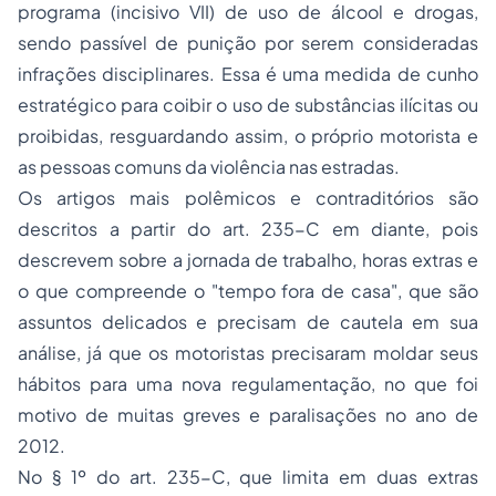
programa (incisivo VII) de uso de álcool e drogas,
sendo passível de punição por serem consideradas
infrações disciplinares. Essa é uma medida de cunho
estratégico para coibir o uso de substâncias ilícitas ou
proibidas, resguardando assim, o próprio motorista e
as pessoas comuns da
violência
nas estradas.
Os artigos mais polêmicos e contraditórios são
descritos a partir do art. 235-C em diante, pois
descrevem sobre a jornada de trabalho, horas extras e
o que compreende o "tempo fora de casa", que são
assuntos delicados e precisam de cautela em sua
análise, já que os motoristas precisaram moldar seus
hábitos para uma nova regulamentação, no que foi
motivo de muitas greves e paralisações no ano de
2012.
No § 1º do art. 235-C, que limita em duas extras