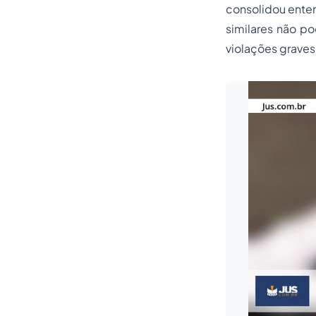
consolidou enten
similares não po
violações graves