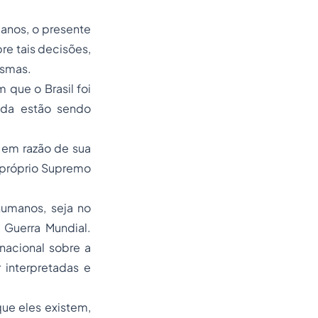
manos, o presente
re tais decisões,
esmas.
 que o Brasil foi
nda estão sendo
s em razão de sua
o próprio Supremo
humanos, seja no
 Guerra Mundial.
nacional sobre a
 interpretadas e
que eles existem,