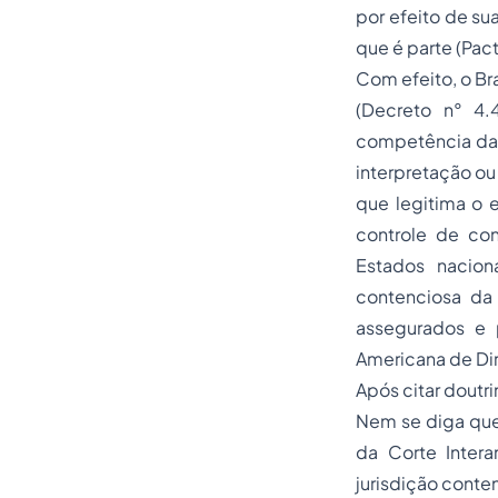
por efeito de su
que é parte (Pact
Com efeito, o Br
(Decreto n° 4.
competência da 
interpretação ou
que legitima o e
controle de con
Estados nacion
contenciosa da 
assegurados e 
Americana de Di
Após citar doutri
Nem se diga que 
da Corte Inter
jurisdição conte