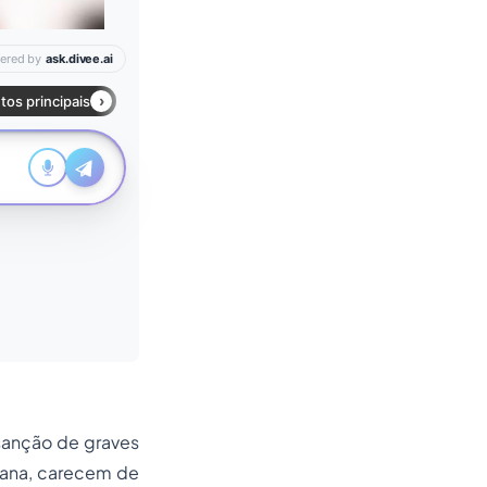
 sanção de graves
cana, carecem de