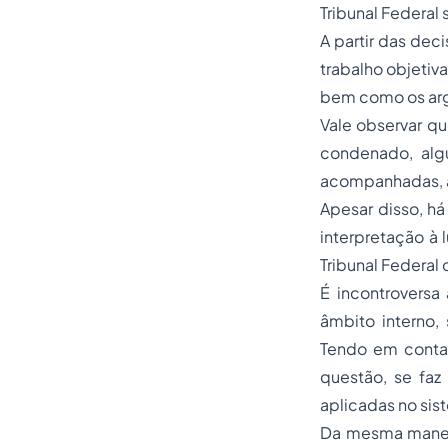
Tribunal Federal 
A partir das dec
trabalho objetiv
bem como os arg
Vale observar qu
condenado, alg
acompanhadas, a
Apesar disso, há
interpretação à 
Tribunal Federal
É incontroversa
âmbito interno,
Tendo em conta 
questão, se faz
aplicadas no sist
Da mesma maneira