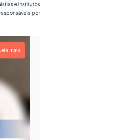
tias e institutos
 responsáveis por
Leia mais