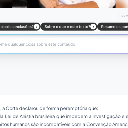
 a Corte declarou de forma peremptória que:
a Lei de Anistia brasileira que impedem a investigação e
reitos humanos são incompatíveis com a Convenção Ameri