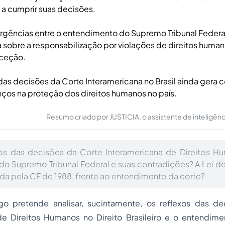
 cumprir suas decisões.
rgências entre o entendimento do Supremo Tribunal Federal
 sobre a responsabilização por violações de direitos huma
ceção.
das decisões da Corte Interamericana no Brasil ainda gera c
ços na proteção dos direitos humanos no país.
Resumo criado por JUSTICIA, o assistente de inteligência 
tos das decisões da Corte Interamericana de Direitos H
o Supremo Tribunal Federal e suas contradições? A Lei de 
da pela CF de 1988, frente ao entendimento da corte?
go pretende analisar, sucintamente, os reflexos das d
de Direitos Humanos no Direito Brasileiro e o entendi