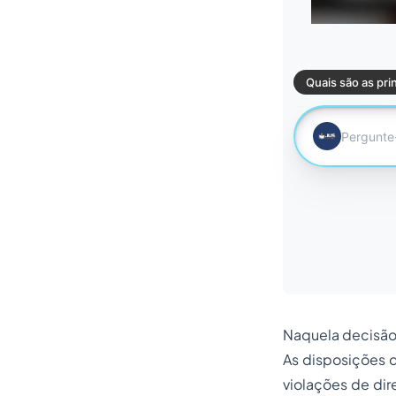
Naquela decisão,
As disposições d
violações de di