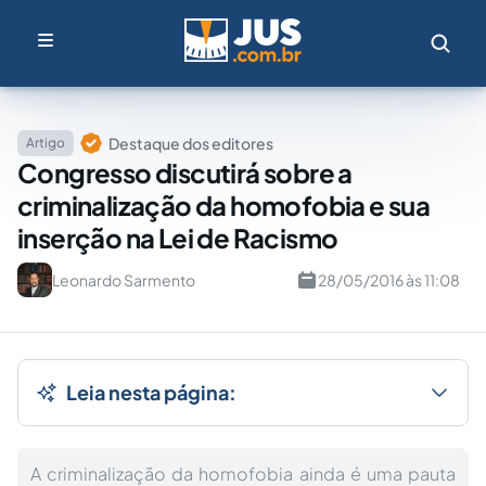
Destaque dos editores
Artigo
Congresso discutirá sobre a
criminalização da homofobia e sua
inserção na Lei de Racismo
Leonardo Sarmento
28/05/2016 às 11:08
Leia nesta página:
A criminalização da homofobia ainda é uma pauta