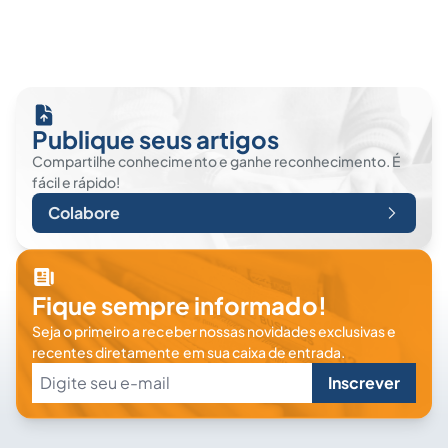
Publique seus artigos
Compartilhe conhecimento e ganhe reconhecimento. É
fácil e rápido!
Colabore
Fique sempre informado!
Seja o primeiro a receber nossas novidades exclusivas e
recentes diretamente em sua caixa de entrada.
Inscrever