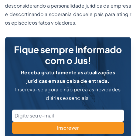
desconsiderando a personalidade jurídica da empresa
e descortinando a soberania daquele país para atingir
os episódicos fatos violadores.
Fique sempre informado
com o Jus!
Receba gratuitamente as atualizações
jurídicas em sua caixa de entrada.
Inscreva-se agora e não perca as novidades
diárias essenciais!
Inscrever