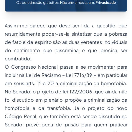
Os boletins são gratuitos. Não enviamos spam.
Privacidade
Assim me parece que deve ser lida a questão, que
resumidamente poder-se-ía sintetizar que a pobreza
de fato e de espírito são as duas vertentes individuais
do sentimento que discrimina e que precisa ser
combatido.
O Congresso Nacional passa a se movimentar para
incluir na Lei de
Racismo
– Lei 7716/89 – em particular
em seus arts. 1º e 20 a criminalização da homofobia.
No Senado, o projeto de lei 122/2006, que ainda não
foi discutido em plenário, propõe a criminalização da
homofobia e da transfobia. Já o projeto do novo
Código Penal, que também está sendo discutido no
Senado, prevê pena de prisão para quem praticar