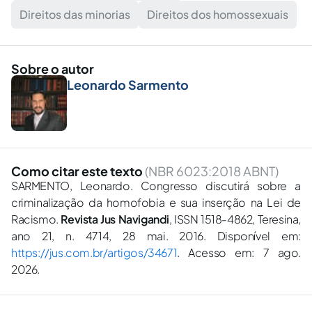
Direitos das minorias
Direitos dos homossexuais
Sobre o autor
Leonardo Sarmento
Como citar este texto
(NBR 6023:2018 ABNT)
SARMENTO, Leonardo. Congresso discutirá sobre a
criminalização da homofobia e sua inserção na Lei de
Racismo.
Revista Jus Navigandi
, ISSN 1518-4862, Teresina,
ano 21, n. 4714, 28 mai. 2016. Disponível em:
https://jus.com.br/artigos/34671
. Acesso em: 7 ago.
2026.