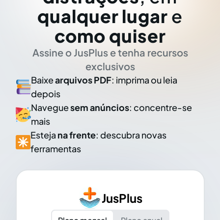
qualquer lugar
e
como quiser
Assine o JusPlus e tenha recursos
exclusivos
Baixe
arquivos PDF
: imprima ou leia
depois
Navegue
sem anúncios
: concentre-se
mais
Esteja
na frente
: descubra novas
ferramentas
JusPlus