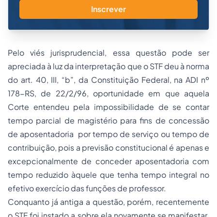
Inscrever
Pelo viés jurisprudencial, essa questão pode ser
apreciada à luz da interpretação que o STF deu à norma
do art. 40, III, “b”, da Constituição Federal, na ADI nº
178-RS, de 22/2/96, oportunidade em que aquela
Corte entendeu pela impossibilidade de se contar
tempo parcial de magistério para fins de concessão
de aposentadoria por tempo de serviço ou tempo de
contribuição, pois a previsão constitucional é apenas e
excepcionalmente de conceder aposentadoria com
tempo reduzido àquele que tenha tempo integral no
efetivo exercício das funções de professor.
Conquanto já antiga a questão, porém, recentemente
o STF foi instado a sobre ela novamente se manifestar.