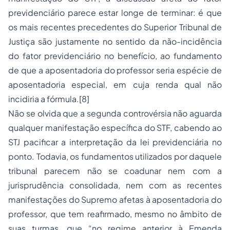
previdenciário parece estar longe de terminar: é que
os mais recentes precedentes do Superior Tribunal de
Justiça são justamente no sentido da não-incidência
do fator previdenciário no benefício, ao fundamento
de que a aposentadoria do professor seria espécie de
aposentadoria especial, em cuja renda qual não
incidiria a fórmula.
[8]
Não se olvida que a segunda controvérsia não aguarda
qualquer manifestação específica do STF, cabendo ao
STJ pacificar a interpretação da lei previdenciária no
ponto. Todavia, os fundamentos utilizados por daquele
tribunal parecem não se coadunar nem com a
jurisprudência consolidada, nem com as recentes
manifestações do Supremo afetas à aposentadoria do
professor, que tem reafirmado, mesmo no âmbito de
suas turmas, que “
no regime anterior à Emenda