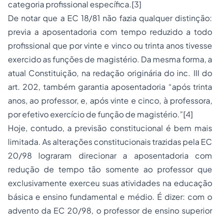
categoria profissional específica.
[3]
De notar que a EC 18/81 não fazia qualquer distinção:
previa a aposentadoria com tempo reduzido a todo
profissional que por vinte e vinco ou trinta anos tivesse
exercido as funções de magistério. Da mesma forma, a
atual Constituição, na redação originária do inc. III do
art. 202, também garantia aposentadoria “
após trinta
anos, ao professor, e, após vinte e cinco, à professora,
por efetivo exercício de função de magistério.”
[4]
Hoje, contudo, a previsão constitucional é bem mais
limitada. As alterações constitucionais trazidas pela EC
20/98 lograram direcionar a aposentadoria com
redução de tempo tão somente ao professor que
exclusivamente exerceu suas atividades na educação
básica e ensino fundamental e médio. É dizer: com o
advento da EC 20/98, o professor de ensino superior