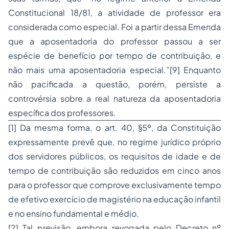
Constitucional 18/81, a atividade de professor era
considerada como especial. Foi a partir dessa Emenda
que a aposentadoria do professor passou a ser
espécie de benefício por tempo de contribuição, e
não mais uma aposentadoria especial
.”
[9]
Enquanto
não pacificada a questão, porém, persiste a
controvérsia sobre a real natureza da aposentadoria
específica dos professores.
[1]
Da mesma forma, o art. 40, §5º, da Constituição
expressamente prevê que, no regime jurídico próprio
dos servidores públicos, os requisitos de idade e de
tempo de contribuição são reduzidos em cinco anos
para o professor que comprove exclusivamente tempo
de efetivo exercício de magistério na educação infantil
e no ensino fundamental e médio.
[2]
Tal previsão, embora revogada pelo Decreto nº