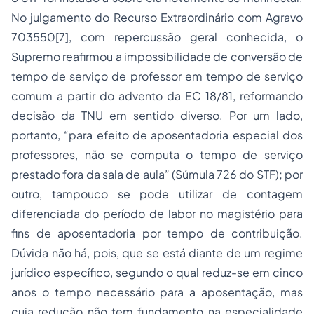
No julgamento do Recurso Extraordinário com Agravo
703550
[7]
, com repercussão geral conhecida, o
Supremo reafirmou a impossibilidade de conversão de
tempo de serviço de professor em tempo de serviço
comum a partir do advento da EC 18/81, reformando
decisão da TNU em sentido diverso. Por um lado,
portanto, “
para efeito de
aposentadoria especial
dos
professores, não se computa o tempo de serviço
prestado fora da sala de aula
” (Súmula 726 do STF); por
outro, tampouco se pode utilizar de contagem
diferenciada do período de labor no magistério para
fins de aposentadoria por tempo de contribuição.
Dúvida não há, pois, que se está diante de um regime
jurídico específico, segundo o qual reduz-se em cinco
anos o tempo necessário para a aposentação, mas
cuja redução não tem fundamento na especialidade