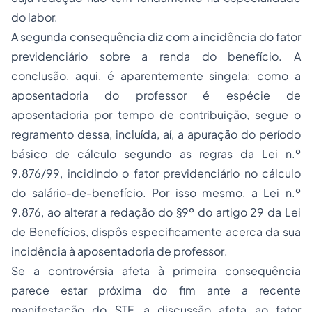
do labor.
A segunda consequência diz com a incidência do fator
previdenciário sobre a renda do benefício. A
conclusão, aqui, é aparentemente singela: como a
aposentadoria do professor é espécie de
aposentadoria por tempo de contribuição, segue o
regramento dessa, incluída, aí, a apuração do período
básico de cálculo segundo as regras da Lei n.º
9.876/99, incidindo o fator previdenciário no cálculo
do salário-de-benefício. Por isso mesmo, a Lei n.º
9.876, ao alterar a redação do §9º do artigo 29 da Lei
de Benefícios, dispôs especificamente acerca da sua
incidência à aposentadoria de professor
.
Se a controvérsia afeta à primeira consequência
parece estar próxima do fim ante a recente
manifestação do STF, a discussão afeta ao fator