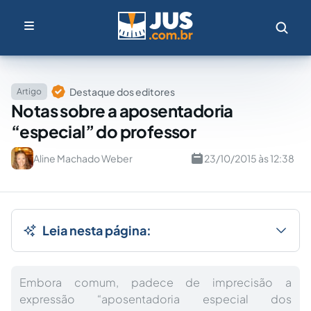
Destaque dos editores
Artigo
Notas sobre a aposentadoria
“especial” do professor
Aline Machado Weber
23/10/2015 às 12:38
Leia nesta página:
Embora comum, padece de imprecisão a
expressão “aposentadoria especial dos