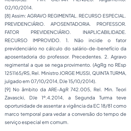
02/10/2014.
[8]
Assim: AGRAVO REGIMENTAL. RECURSO ESPECIAL.
PREVIDENCIÁRIO. APOSENTADORIA. PROFESSOR.
FATOR PREVIDENCIÁRIO. INAPLICABILIDADE.
RECURSO IMPROVIDO. 1. Não incide o fator
previdenciário no cálculo do salário-de-benefício da
aposentadoria do professor. Precedentes. 2. Agravo
regimental a que se nega provimento. (AgRg no REsp
1251165/RS, Rel. Ministro JORGE MUSSI, QUINTA TURMA,
julgado em 07/10/2014, DJe 15/10/2014).
[9]
No âmbito da ARE-AgR 742.005, Rel. Min. Teori
Zavascki, DJe 1º.4.2014, a Segunda Turma teve
oportunidade de assentar a vigência da EC 18/81 como
marco temporal para vedar a conversão do tempo de
serviço especial em comum.