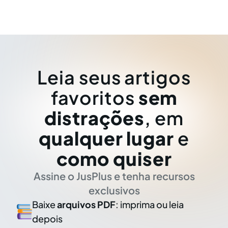
Leia seus artigos
favoritos
sem
distrações
, em
qualquer lugar
e
como quiser
Assine o JusPlus e tenha recursos
exclusivos
Baixe
arquivos PDF
: imprima ou leia
depois