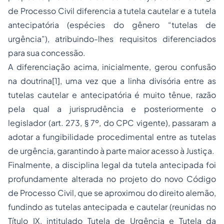
de Processo Civil diferencia a tutela cautelar e a tutela
antecipatória (espécies do gênero “tutelas de
urgência”), atribuindo-lhes requisitos diferenciados
para sua concessão.
A diferenciação acima, inicialmente, gerou confusão
na doutrina
[1]
, uma vez que a linha divisória entre as
tutelas cautelar e antecipatória é muito tênue, razão
pela qual a jurisprudência e posteriormente o
legislador (art. 273, § 7º, do CPC vigente), passaram a
adotar a fungibilidade procedimental entre as tutelas
de urgência, garantindo à parte maior acesso à Justiça.
Finalmente, a disciplina legal da tutela antecipada foi
profundamente alterada no projeto do novo Código
de Processo Civil, que se aproximou do direito alemão,
fundindo as tutelas antecipada e cautelar (reunidas no
Título IX, intitulado Tutela de Urgência e Tutela da