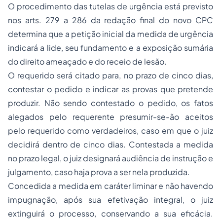
O procedimento das tutelas de urgência está previsto
nos arts. 279 a 286 da redação final do novo CPC
determina que a petição inicial da medida de urgência
indicará a lide, seu fundamento e a exposição sumária
do direito ameaçado e do receio de lesão.
O requerido será citado para, no prazo de cinco dias,
contestar o pedido e indicar as provas que pretende
produzir. Não sendo contestado o pedido, os fatos
alegados pelo requerente presumir-se-ão aceitos
pelo requerido como verdadeiros, caso em que o juiz
decidirá dentro de cinco dias. Contestada a medida
no prazo legal, o juiz designará audiência de instrução e
julgamento, caso haja prova a ser nela produzida.
Concedida a medida em caráter liminar e não havendo
impugnação, após sua efetivação integral, o juiz
extinguirá o processo, conservando a sua eficácia.