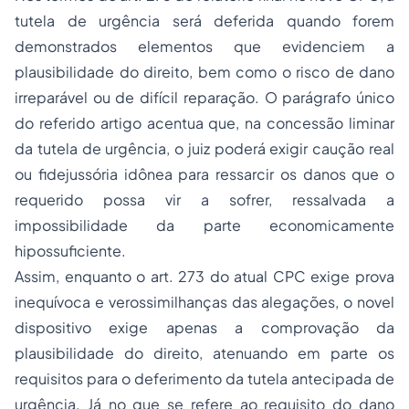
tutela de urgência será deferida quando forem
demonstrados elementos que evidenciem a
plausibilidade do direito, bem como o risco de dano
irreparável ou de difícil reparação. O parágrafo único
do referido artigo acentua que, na concessão liminar
da tutela de urgência, o juiz poderá exigir caução real
ou fidejussória idônea para ressarcir os danos que o
requerido possa vir a sofrer, ressalvada a
impossibilidade da parte economicamente
hipossuficiente.
Assim, enquanto o art. 273 do atual CPC exige prova
inequívoca e verossimilhanças das alegações, o novel
dispositivo exige apenas a comprovação da
plausibilidade do direito, atenuando em parte os
requisitos para o deferimento da tutela antecipada de
urgência. Já no que se refere ao requisito do dano