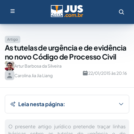
Artigo
As tutelas de urgência e de evidência
no novo Código de Processo Civil
Artur Barbosa da Silveira
22/01/2015 às 20:16
Carolina Jia Jia Liang
Leia nesta página:
O presente artigo jurídico pretende traçar linhas
básicas sobre as tutelas de urgência e de