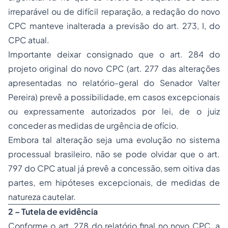
irreparável ou de difícil reparação, a redação do novo
CPC manteve inalterada a previsão do art. 273, I, do
CPC atual.
Importante deixar consignado que o art. 284 do
projeto original do novo CPC (art. 277 das alterações
apresentadas no relatório-geral do Senador Valter
Pereira) prevê a possibilidade, em casos excepcionais
ou expressamente autorizados por lei, de o juiz
conceder as medidas de urgência de ofício.
Embora tal alteração seja uma evolução no sistema
processual brasileiro, não se pode olvidar que o art.
797 do CPC atual já prevê a concessão, sem oitiva das
partes, em hipóteses excepcionais, de medidas de
natureza cautelar.
2 – Tutela de evidência
Conforme o art. 278 do relatório final no novo CPC, a