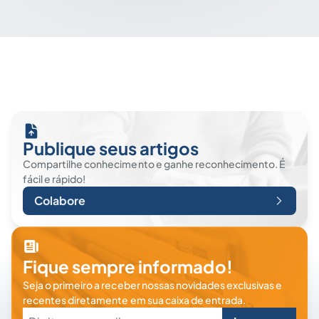
Publique seus artigos
Compartilhe conhecimento e ganhe reconhecimento. É
fácil e rápido!
Colabore
Fique sempre informado!
Seja o primeiro a receber nossas novidades exclusivas e
recentes diretamente em sua caixa de entrada.