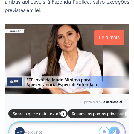
ambas aplicáveis à Fazenda Pública, salvo exceções
previstas em lei.
Leia mais