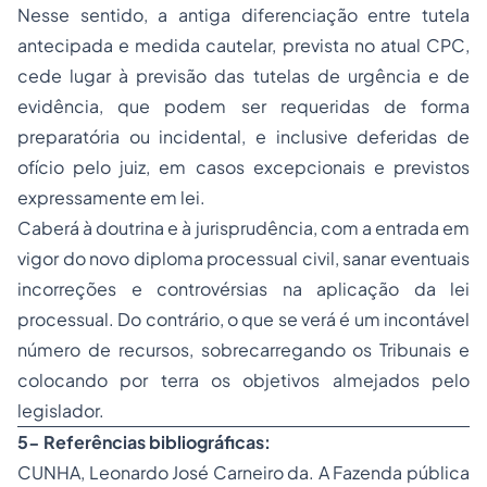
Nesse sentido, a antiga diferenciação entre tutela
antecipada e medida cautelar, prevista no atual CPC,
cede lugar à previsão das tutelas de urgência e de
evidência, que podem ser requeridas de forma
preparatória ou incidental, e inclusive deferidas de
ofício pelo juiz, em casos excepcionais e previstos
expressamente em lei.
Caberá à doutrina e à jurisprudência, com a entrada em
vigor do novo diploma processual civil, sanar eventuais
incorreções e controvérsias na aplicação da lei
processual. Do contrário, o que se verá é um incontável
número de recursos, sobrecarregando os Tribunais e
colocando por terra os objetivos almejados pelo
legislador.
5- Referências bibliográficas:
CUNHA, Leonardo José Carneiro da. A Fazenda pública