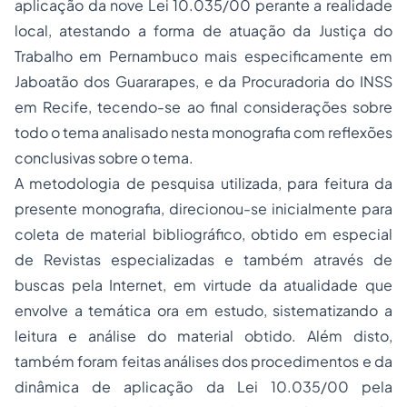
aplicação da nove Lei 10.035/00 perante a realidade
local, atestando a forma de atuação da Justiça do
Trabalho em Pernambuco mais especificamente em
Jaboatão dos Guararapes, e da Procuradoria do INSS
em Recife, tecendo-se ao final considerações sobre
todo o tema analisado nesta monografia com reflexões
conclusivas sobre o tema.
A metodologia de pesquisa utilizada, para feitura da
presente monografia, direcionou-se inicialmente para
coleta de material bibliográfico, obtido em especial
de Revistas especializadas e também através de
buscas pela Internet, em virtude da atualidade que
envolve a temática ora em estudo, sistematizando a
leitura e análise do material obtido. Além disto,
também foram feitas análises dos procedimentos e da
dinâmica de aplicação da Lei 10.035/00 pela