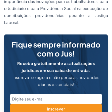
importância das inovações para os trabalhadores, para
o Judiciário e para Previdência Social na execução de
contribuições previdenciárias perante a Justiça
Laboral.
Fique sempre informado
com o Jus!
Receba gratuitamente as atualizações
jurídicas em sua caixa de entrada.
Inscreva-se agora e não perca as novidades
diárias essenciais!
Inscrever