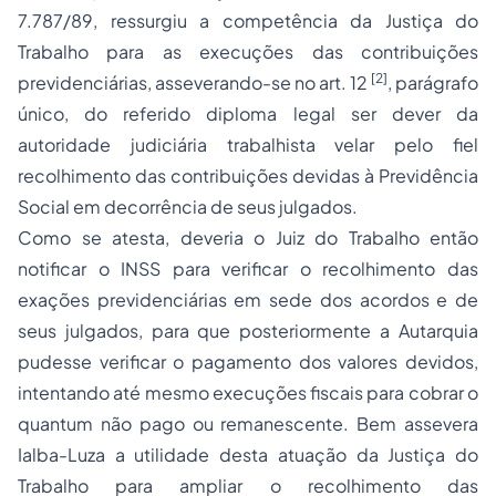
7.787/89, ressurgiu a competência da Justiça do
Trabalho para as execuções das contribuições
[2]
previdenciárias, asseverando-se no art. 12
, parágrafo
único, do referido diploma legal ser dever da
autoridade judiciária trabalhista velar pelo fiel
recolhimento das contribuições devidas à Previdência
Social em decorrência de seus julgados.
Como se atesta, deveria o Juiz do Trabalho então
notificar o INSS para verificar o recolhimento das
exações previdenciárias em sede dos acordos e de
seus julgados, para que posteriormente a Autarquia
pudesse verificar o pagamento dos valores devidos,
intentando até mesmo execuções fiscais para cobrar o
quantum
não pago ou remanescente. Bem assevera
Ialba-Luza a utilidade desta atuação da Justiça do
Trabalho para ampliar o recolhimento das