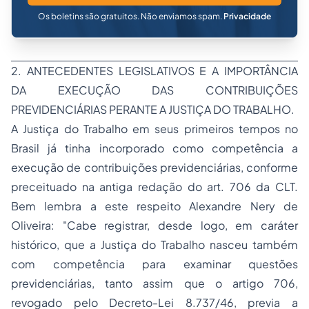
Os boletins são gratuitos. Não enviamos spam.
Privacidade
2. ANTECEDENTES LEGISLATIVOS E A IMPORTÂNCIA
DA EXECUÇÃO DAS CONTRIBUIÇÕES
PREVIDENCIÁRIAS PERANTE A JUSTIÇA DO TRABALHO.
A Justiça do Trabalho em seus primeiros tempos no
Brasil já tinha incorporado como competência a
execução de contribuições previdenciárias, conforme
preceituado na antiga redação do art. 706 da CLT.
Bem lembra a este respeito Alexandre Nery de
Oliveira: "Cabe registrar, desde logo, em caráter
histórico, que a Justiça do Trabalho nasceu também
com competência para examinar questões
previdenciárias, tanto assim que o artigo 706,
revogado pelo Decreto-Lei 8.737/46, previa a