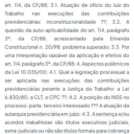
art. 114, da CF/88; 3.1. Atuação de ofício do Juiz do
Trabalho nas execuções das contribuições
previdenciárias: inconstitucionalidade ??; 3.2. A
questão da auto-aplicabilidade do art. 114, parágrafo
3º, da CF/88, acrescentado pela Emenda
Constitucional n. 20/98: problema superado; 3.3. Por
uma interpretação razoável da aplicação e efeitos do
art. 114, parágrafo 3º, da CF/88; 4. Aspectos polêmicos
da Lei 10.035/00; 4.1. Qual a legislação processual a
ser aplicada nas execuções das contribuições
previdenciárias perante a Justiça do Trabalho: a Lei
6.830/80, a CLT, o CPC ??; 4.2. A posição do INSS no
processo: parte, terceiro interessado ??? A atuação da
autarquia previdenciária em juízo; 4.3. A sentença e/ou
acordos trabalhistas são titulos executivos judiciais,
extra-judiciais ou não são títulos formais para cobrança