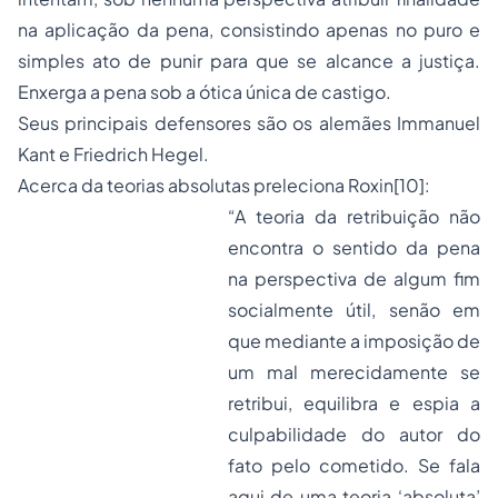
na aplicação da pena, consistindo apenas no puro e
simples ato de punir para que se alcance a justiça.
Enxerga a pena sob a ótica única de castigo.
Seus principais defensores são os alemães Immanuel
Kant e Friedrich Hegel.
Acerca da teorias absolutas preleciona Roxin
[10]
:
“A teoria da retribuição não
encontra o sentido da pena
na perspectiva de algum fim
socialmente útil, senão em
que mediante a imposição de
um mal merecidamente se
retribui, equilibra e espia a
culpabilidade do autor do
fato pelo cometido. Se fala
aqui de uma teoria ‘absoluta’