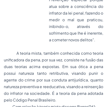
atua sobre a consciência do
infrator da lei penal, fazendo o
medir o mal que praticou,
inibindo-o, através do
sofrimento que lhe é inerente,
a cometer novos delitos”.
A teoria mista, também conhecida como teoria
unificadora da pena, por sua vez, consiste na fusão das
duas teorias acima expostas. Em sua ótica a pena
possui natureza tanto retributiva, visando punir o
agente do crime por sua conduta antijurídica, quanto
natureza preventiva e reeducativa, visando a reinserção
do infrator na sociedade. É a teoria da pena adotada
pelo Código Penal Brasileiro.
Com relação à teoria mista discorre Barros
[16]
: