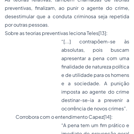
preventivas, finalizam, ao punir o agente do crime,
desestimular que a conduta criminosa seja repetida
por outras pessoas.
Sobre as teorias preventivas leciona Teles
[13]
:
“[...] contrapõem-se às
absolutas, pois buscam
apresentar a pena com uma
finalidade de natureza política
e de utilidade para os homens
e a sociedade. A punição
imposta ao agente do crime
destinar-se-ia a prevenir a
ocorrência de novos crimes”.
Corrobora com o entendimento Capez
[14]
:
“A pena tem um fim prático e
imediato de prevenção geral