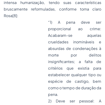
intensa humanização, tendo suas características
bruscamente reformuladas, conforme torna claro
Rosa
[8]
:
“1) A pena deve ser
proporcional ao crime:
Acabaram-se aquelas
crueldades inomináveis e
absurdas de condenações à
morte por delitos
insignificantes; a falta de
critérios que existia para
estabelecer qualquer tipo ou
espécie de castigo, bem
como o tempo de duração da
pena.
2) Deve ser pessoal: A