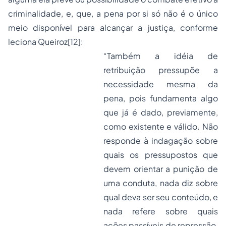
criminalidade, e, que, a pena por si só não é o único
meio disponível para alcançar a justiça, conforme
leciona Queiroz
[12]
:
“Também a idéia de
retribuição pressupõe a
necessidade mesma da
pena, pois fundamenta algo
que já é dado, previamente,
como existente e válido. Não
responde à indagação sobre
quais os pressupostos que
devem orientar a punição de
uma conduta, nada diz sobre
qual deva ser seu conteúdo, e
nada refere sobre quais
ações passíveis de repressão,