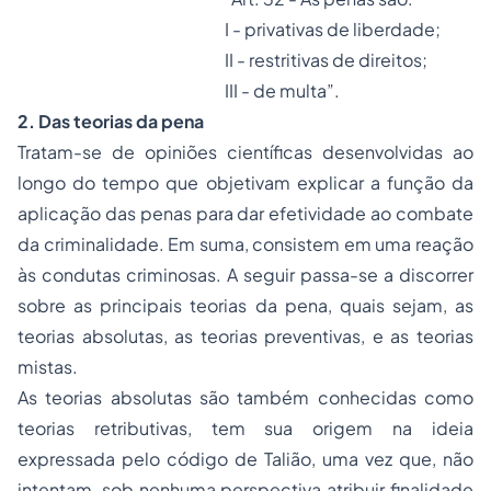
I - privativas de liberdade;
II - restritivas de direitos;
III - de multa”.
2.
Das teorias da pena
Tratam-se de opiniões científicas desenvolvidas ao
longo do tempo que objetivam explicar a função da
aplicação das penas para dar efetividade ao combate
da criminalidade. Em suma, consistem em uma reação
às condutas criminosas. A seguir passa-se a discorrer
sobre as principais teorias da pena, quais sejam, as
teorias absolutas, as teorias preventivas, e as teorias
mistas.
As teorias absolutas são também conhecidas como
teorias retributivas, tem sua origem na ideia
expressada pelo código de Talião, uma vez que, não
intentam, sob nenhuma perspectiva atribuir finalidade