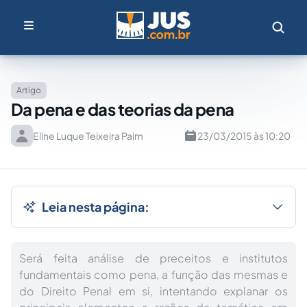
Artigo
Da pena e das teorias da pena
Eline Luque Teixeira Paim
23/03/2015 às 10:20
Leia nesta página:
Será feita análise de preceitos e institutos
fundamentais como pena, a função das mesmas e
do Direito Penal em si, intentando explanar os