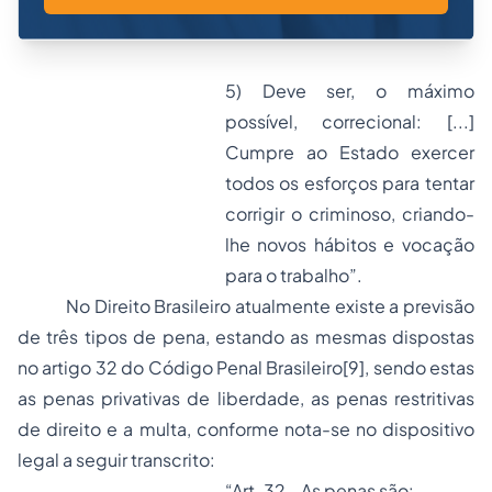
5) Deve ser, o máximo
possível, correcional: [...]
Cumpre ao Estado exercer
todos os esforços para tentar
corrigir o criminoso, criando-
lhe novos hábitos e vocação
para o trabalho”.
No Direito Brasileiro atualmente existe a previsão
de três tipos de pena, estando as mesmas dispostas
no artigo 32 do Código Penal Brasileiro
[9]
, sendo estas
as penas privativas de liberdade, as penas restritivas
de direito e a multa, conforme nota-se no dispositivo
legal a seguir transcrito:
“Art. 32 - As penas são: