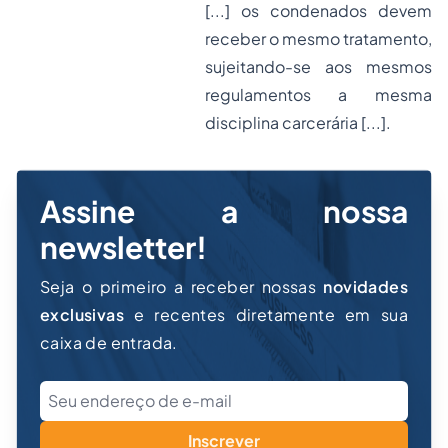
[...] os condenados devem
receber o mesmo tratamento,
sujeitando-se aos mesmos
regulamentos a mesma
disciplina carcerária [...].
Assine a nossa
newsletter!
Seja o primeiro a receber nossas
novidades
exclusivas
e recentes diretamente em sua
caixa de entrada.
Inscrever