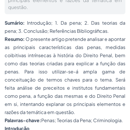
principais elementos e razões da temática em
questão.
Sumário:
Introdução; 1. Da pena; 2. Das teorias da
pena; 3. Conclusão; Referências Bibliográficas.
Resumo:
O presente artigo pretende analisar e apontar
as principais características das penas, medidas
coibitivas intrínsecas à história do
Direito Penal
, bem
como das teorias criadas para explicar a função das
penas. Para isso utilizar-se-á ampla gama de
conceituação de termos chaves para o tema. Será
feita análise de preceitos e institutos fundamentais
como pena, a função das mesmas e do Direito Penal
em si, intentando explanar os principais elementos e
razões da temática em questão.
Palavras-chave:
Penas; Teorias da Pena; Criminologia.
Introdução