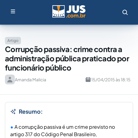
Artigo
Corrupção passiva: crime contra a
administração pública praticado por
funcionário público
Amanda Malicia
15/04/2015 às 18:15
Resumo:
A corrupção passiva é um crime previsto no
artigo 317 do Código Penal Brasileiro,