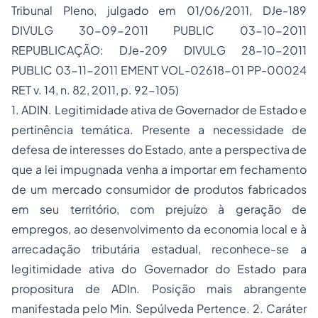
Tribunal Pleno, julgado em 01/06/2011, DJe-189
DIVULG 30-09-2011 PUBLIC 03-10-2011
REPUBLICAÇÃO: DJe-209 DIVULG 28-10-2011
PUBLIC 03-11-2011 EMENT VOL-02618-01 PP-00024
RET v. 14, n. 82, 2011, p. 92-105)
1. ADIN. Legitimidade ativa de Governador de Estado e
pertinência temática. Presente a necessidade de
defesa de interesses do Estado, ante a perspectiva de
que a lei impugnada venha a importar em fechamento
de um mercado consumidor de produtos fabricados
em seu território, com prejuízo à geração de
empregos, ao desenvolvimento da economia local e à
arrecadação tributária estadual, reconhece-se a
legitimidade ativa do Governador do Estado para
propositura de ADIn. Posição mais abrangente
manifestada pelo Min. Sepúlveda Pertence. 2. Caráter