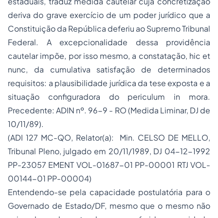
estaduais, traduz medida cautelar cuja concretização
deriva do grave exercício de um poder jurídico que a
Constituição da República deferiu ao Supremo Tribunal
Federal. A excepcionalidade dessa providência
cautelar impõe, por isso mesmo, a constatação, hic et
nunc, da cumulativa satisfação de determinados
requisitos: a plausibilidade jurídica da tese exposta e a
situação configuradora do periculum in mora.
Precedente: ADIN nº. 96-9 - RO (Medida Liminar, DJ de
10/11/89).
(ADI 127 MC-QO, Relator(a): Min. CELSO DE MELLO,
Tribunal Pleno, julgado em 20/11/1989, DJ 04-12-1992
PP-23057 EMENT VOL-01687-01 PP-00001 RTJ VOL-
00144-01 PP-00004)
Entendendo-se pela capacidade postulatória para o
Governado de Estado/DF, mesmo que o mesmo não