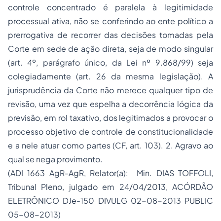
controle concentrado é paralela à legitimidade
processual ativa, não se conferindo ao ente político a
prerrogativa de recorrer das decisões tomadas pela
Corte em sede de ação direta, seja de modo singular
(art. 4º, parágrafo único, da Lei nº 9.868/99) seja
colegiadamente (art. 26 da mesma legislação). A
jurisprudência da Corte não merece qualquer tipo de
revisão, uma vez que espelha a decorrência lógica da
previsão, em rol taxativo, dos legitimados a provocar o
processo objetivo de controle de constitucionalidade
e a nele atuar como partes (CF, art. 103). 2. Agravo ao
qual se nega provimento.
(ADI 1663 AgR-AgR, Relator(a): Min. DIAS TOFFOLI,
Tribunal Pleno, julgado em 24/04/2013, ACÓRDÃO
ELETRÔNICO DJe-150 DIVULG 02-08-2013 PUBLIC
05-08-2013)