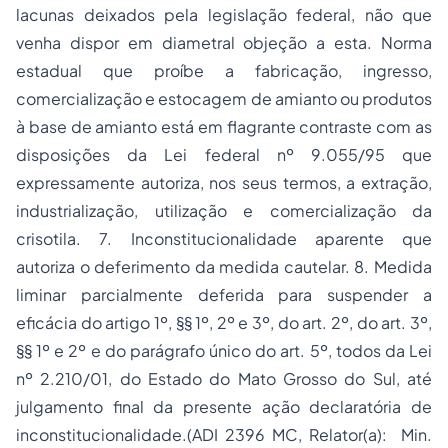
lacunas deixados pela legislação federal, não que
venha dispor em diametral objeção a esta. Norma
estadual que proíbe a fabricação, ingresso,
comercialização e estocagem de amianto ou produtos
à base de amianto está em flagrante contraste com as
disposições da Lei federal nº 9.055/95 que
expressamente autoriza, nos seus termos, a extração,
industrialização, utilização e comercialização da
crisotila. 7. Inconstitucionalidade aparente que
autoriza o deferimento da medida cautelar. 8. Medida
liminar parcialmente deferida para suspender a
eficácia do artigo 1º, §§ 1º, 2º e 3º, do art. 2º, do art. 3º,
§§ 1º e 2º e do parágrafo único do art. 5º, todos da Lei
nº 2.210/01, do Estado do Mato Grosso do Sul, até
julgamento final da presente ação declaratória de
inconstitucionalidade.(ADI 2396 MC, Relator(a): Min.