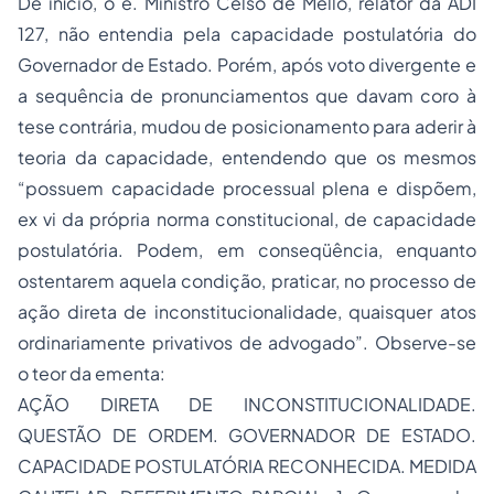
De início, o e. Ministro Celso de Mello, relator da ADI
127, não entendia pela capacidade postulatória do
Governador de Estado. Porém, após voto divergente e
a sequência de pronunciamentos que davam coro à
tese contrária, mudou de posicionamento para aderir à
teoria da capacidade, entendendo que os mesmos
“possuem capacidade processual plena e dispõem,
ex vi da própria norma constitucional, de capacidade
postulatória. Podem, em conseqüência, enquanto
ostentarem aquela condição, praticar, no processo de
ação direta de inconstitucionalidade, quaisquer atos
ordinariamente privativos de advogado”. Observe-se
o teor da ementa:
AÇÃO DIRETA DE INCONSTITUCIONALIDADE.
QUESTÃO DE ORDEM. GOVERNADOR DE ESTADO.
CAPACIDADE POSTULATÓRIA RECONHECIDA. MEDIDA