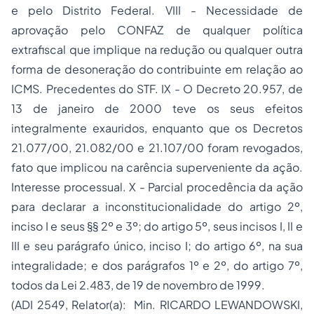
e pelo Distrito Federal. VIII - Necessidade de
aprovação pelo CONFAZ de qualquer política
extrafiscal que implique na redução ou qualquer outra
forma de desoneração do contribuinte em relação ao
ICMS. Precedentes do STF. IX - O Decreto 20.957, de
13 de janeiro de 2000 teve os seus efeitos
integralmente exauridos, enquanto que os Decretos
21.077/00, 21.082/00 e 21.107/00 foram revogados,
fato que implicou na carência superveniente da ação.
Interesse processual. X - Parcial procedência da ação
para declarar a inconstitucionalidade do artigo 2º,
inciso I e seus §§ 2º e 3º; do artigo 5º, seus incisos I, II e
III e seu parágrafo único, inciso I; do artigo 6º, na sua
integralidade; e dos parágrafos 1º e 2º, do artigo 7º,
todos da Lei 2.483, de 19 de novembro de 1999.
(ADI 2549, Relator(a): Min. RICARDO LEWANDOWSKI,