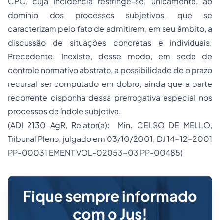
CPC, cuja incidência restringe-se, unicamente, ao
domínio dos processos subjetivos, que se
caracterizam pelo fato de admitirem, em seu âmbito, a
discussão de situações concretas e individuais.
Precedente. Inexiste, desse modo, em sede de
controle normativo abstrato, a possibilidade de o prazo
recursal ser computado em dobro, ainda que a parte
recorrente disponha dessa prerrogativa especial nos
processos de índole subjetiva.
(ADI 2130 AgR, Relator(a): Min. CELSO DE MELLO,
Tribunal Pleno, julgado em 03/10/2001, DJ 14-12-2001
PP-00031 EMENT VOL-02053-03 PP-00485)
Fique sempre informado
com o Jus!