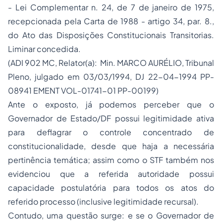
- Lei Complementar n. 24, de 7 de janeiro de 1975,
recepcionada pela Carta de 1988 - artigo 34, par. 8.,
do Ato das Disposições Constitucionais Transitorias.
Liminar concedida.
(ADI 902 MC, Relator(a): Min. MARCO AURÉLIO, Tribunal
Pleno, julgado em 03/03/1994, DJ 22-04-1994 PP-
08941 EMENT VOL-01741-01 PP-00199)
Ante o exposto, já podemos perceber que o
Governador de Estado/DF possui legitimidade ativa
para deflagrar o controle concentrado de
constitucionalidade, desde que haja a necessária
pertinência temática; assim como o STF também nos
evidenciou que a referida autoridade possui
capacidade postulatória para todos os atos do
referido processo (inclusive legitimidade recursal).
Contudo, uma questão surge: e se o Governador de