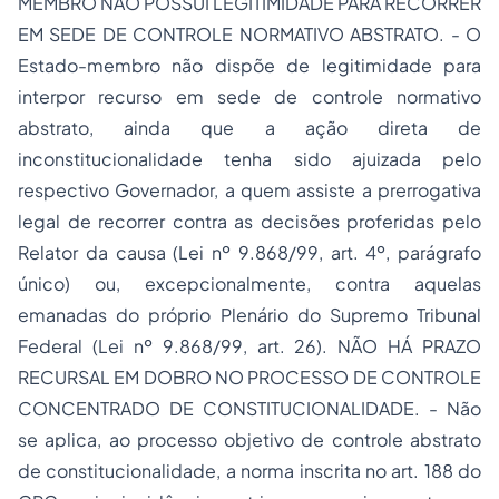
MEMBRO NÃO POSSUI LEGITIMIDADE PARA RECORRER
EM SEDE DE CONTROLE NORMATIVO ABSTRATO. - O
Estado-membro não dispõe de legitimidade para
interpor recurso em sede de controle normativo
abstrato, ainda que a ação direta de
inconstitucionalidade tenha sido ajuizada pelo
respectivo Governador, a quem assiste a prerrogativa
legal de recorrer contra as decisões proferidas pelo
Relator da causa (Lei nº 9.868/99, art. 4º, parágrafo
único) ou, excepcionalmente, contra aquelas
emanadas do próprio Plenário do Supremo Tribunal
Federal (Lei nº 9.868/99, art. 26). NÃO HÁ PRAZO
RECURSAL EM DOBRO NO PROCESSO DE CONTROLE
CONCENTRADO DE CONSTITUCIONALIDADE. - Não
se aplica, ao processo objetivo de controle abstrato
de constitucionalidade, a norma inscrita no art. 188 do