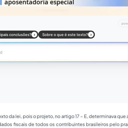
exto da lei, pois o projeto, no artigo 17 – E, determinava que
ados fiscais de todos os contribuintes brasileiros pelo p