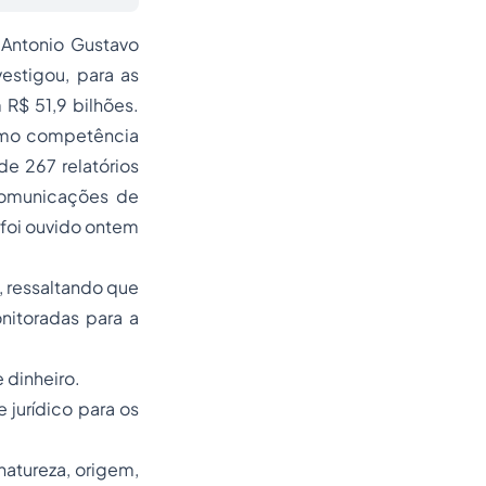
 Antonio Gustavo
estigou, para as
R$ 51,9 bilhões.
como competência
 de 267 relatórios
comunicações de
 foi ouvido ontem
f, ressaltando que
nitoradas para a
dinheiro.
 jurídico
para os
 natureza, origem,