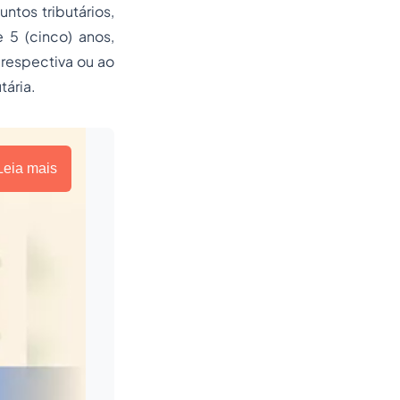
ntos tributários,
 5 (cinco) anos,
 respectiva ou ao
tária.
Leia mais