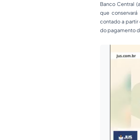
Banco Central (a
que conservará 
contado a partir
do pagamento do 