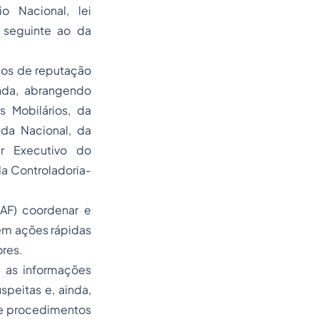
o Nacional, lei
o seguinte ao da
cos de reputação
nda, abrangendo
 Mobilários, da
nda Nacional, da
r Executivo do
da Controladoria-
OAF) coordenar e
em ações rápidas
ores.
a as informações
speitas e, ainda,
de procedimentos