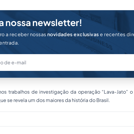
a nossa newsletter!
iro a receber nossas
novidades exclusivas
e recentes di
 entrada.
 nos trabalhos de investigação da operação “Lava-Jato” 
e se revela um dos maiores da história do Brasil.