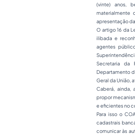
(vinte) anos, 
materialmente c
apresentação da
O artigo 16 da 
ilibada e reco
agentes públic
Superintendênci
Secretaria da 
Departamento de 
Geral da União, 
Caberá, ainda, 
propor mecanism
e eficientes no 
Para isso o COA
cadastrais bancá
comunicar às au