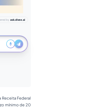
 a Receita Federal
razo mínimo de 20