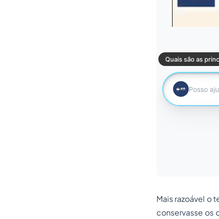
Mais razoável o t
conservasse os d