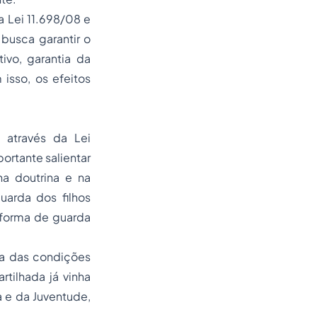
 Lei 11.698/08 e
busca garantir o
ivo, garantia da
isso, os efeitos
, através da Lei
ortante salientar
na doutrina e na
guarda dos filhos
 forma de guarda
ia das condições
tilhada já vinha
a e da Juventude,