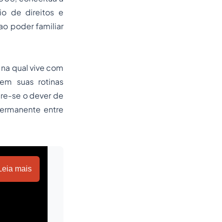
io de direitos e
o poder familiar
 na qual vive com
 em suas rotinas
ere-se o dever de
permanente entre
Leia mais