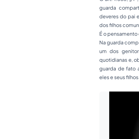
guarda comparti
deveres do pai 
dos filhos comun
É o pensamento d
Na guarda compar
um dos genitore
quotidianas e, o
guarda de fato 
eles e seus filhos