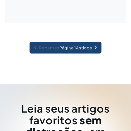
Recentes
Página 1
Antigos
Leia seus artigos
favoritos
sem