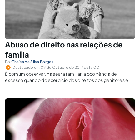
Abuso de direito nas relações de
família
Por
Thaísa da Silva Borges
Destacado em 09 de Outubro de 2017 às 15:00
É comum observar, na seara familiar, a ocorrência de
excesso quando do exercício dos direitos dos genitores e
outros familiares, principalmente no que concerne à guarda
e às visitas.