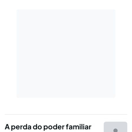
causas de alienação parental.
A perda do poder familiar