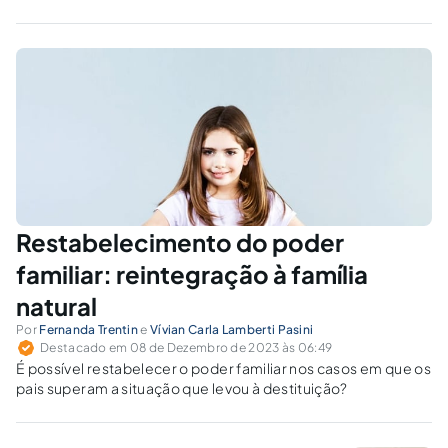
Restabelecimento do poder
familiar: reintegração à família
natural
Por
Fernanda Trentin
e
Vívian Carla Lamberti Pasini
Destacado em 08 de Dezembro de 2023 às 06:49
É possível restabelecer o poder familiar nos casos em que os
pais superam a situação que levou à destituição?