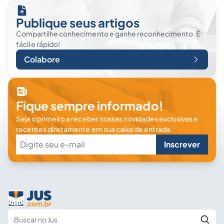
Publique seus artigos
Compartilhe conhecimento e ganhe reconhecimento. É
fácil e rápido!
Colabore
Fique sempre informado!
Seja o primeiro a receber nossas novidades exclusivas e
recentes diretamente em sua caixa de entrada.
Inscrever