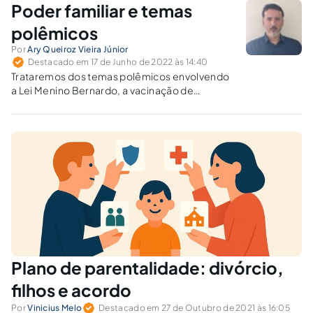
Poder familiar e temas
polêmicos
Por
Ary Queiroz Vieira Júnior
Destacado em 17 de Junho de 2022 às 14:40
Trataremos dos temas polêmicos envolvendo
a Lei Menino Bernardo, a vacinação de
crianças contra a Covid-19 e o ensino
doméstico ou homeschooling.
Plano de parentalidade: divórcio,
filhos e acordo
Por
Vinicius Melo
Destacado em 27 de Outubro de 2021 às 16:05