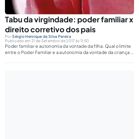
Tabu da virgindade: poder familiar x
direito corretivo dos pais
Por
Sérgio Henrique da Silva Pereira
Publicado em 21 de Setembro de 2017 às 11:50
Poder familiar e autonomia da vontade da filha. Qual o limite
entre o Poder Familiar e a autonomia da vontade da criança e
do adolescente? Até que momento é possível o pai exercer
seu direito corretivo para educar a própria filha?