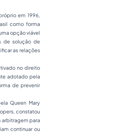
 próprio em 1996,
rasil como forma
, uma opção viável
os de solução de
ficar as relações
tivado no direito
nte adotado pela
orma de prevenir
pela Queen Mary
opers, constatou
 arbitragem para
iam continuar ou