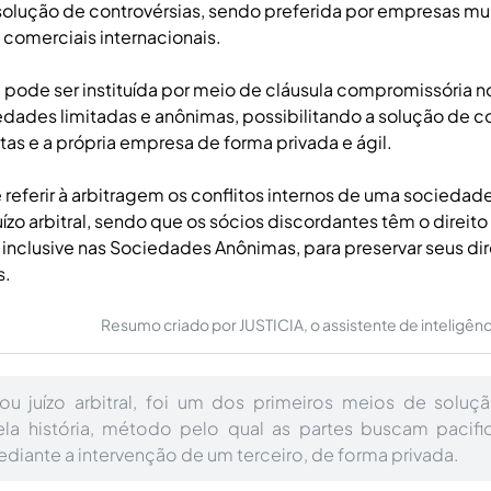
 solução de controvérsias, sendo preferida por empresas mu
comerciais internacionais.
 pode ser instituída por meio de cláusula compromissória n
edades limitadas e anônimas, possibilitando a solução de co
stas e a própria empresa de forma privada e ágil.
 referir à arbitragem os conflitos internos de uma sociedad
zo arbitral, sendo que os sócios discordantes têm o direito 
inclusive nas Sociedades Anônimas, para preservar seus dir
s.
Resumo criado por JUSTICIA, o assistente de inteligência 
ou juízo arbitral, foi um dos primeiros meios de soluç
la história, método pelo qual as partes buscam pacific
ediante a intervenção de um terceiro, de forma privada.