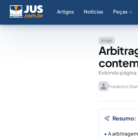
Artigos
Notícias
Peças
Artigo
Arbitra
contem
Exibindo página 
Frederico Star
Resumo:
A arbitragem 