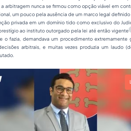
e a arbitragem nunca se firmou como opção viável em cont
cional, um pouco pela ausência de um marco legal definido
nção privada em um domínio tido como exclusivo do Judici
estígio ao instituto outorgado pela lei até então vigente
e o fazia, demandava um procedimento extremamente g
decisões arbitrais, e muitas vezes produzia um laudo (
cutado.