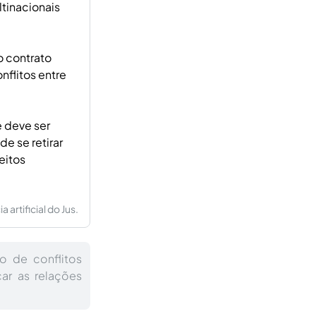
ltinacionais
o contrato
nflitos entre
e deve ser
de se retirar
eitos
artificial do Jus.
ão de conflitos
ar as relações