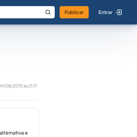
Publicar
Entrar
 IA
Buscar no Jus
9/08/2015 às 21:11
alternativa e