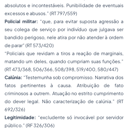
absolutos e incontestáveis. Punibilidade de eventuais
excessos e abusos.” (RT 797/559)
Policial militar:
“que, para evitar suposta agressão a
seu colega de serviço por indivíduo que julgava ser
bandido perigoso, nele atira por não atender à ordem
de parar” (RT 573/420)
“Policiais que revidam a tiros a reação de marginais,
matando um deles, quando cumpriam suas funções.”
(RT 473/368, 506/366, 508/398, 519/400, 580/447)
Calúnia:
“Testemunha sob compromisso. Narrativa dos
fatos pertinentes à causa. Atribuição de fato
criminosos a outrem. Atuação no estrito cumprimento
do dever legal. Não caracterização de calúnia.” (RT
692/326)
Legitimidade:
“excludente só invocável por servidor
público.” (RF 326/306)