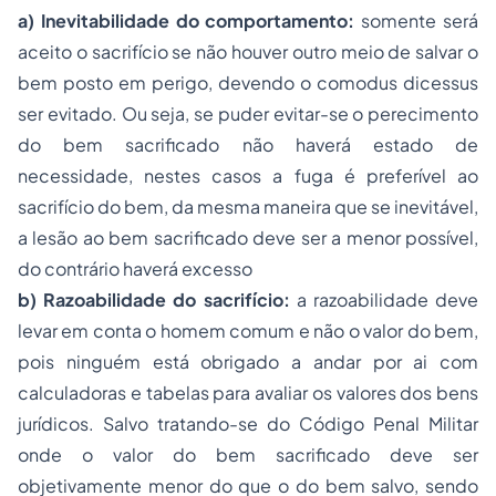
a) Inevitabilidade do comportamento:
somente será
aceito o sacrifício se não houver outro meio de salvar o
bem posto em perigo, devendo o
comodus dicessus
ser evitado. Ou seja, se puder evitar-se o perecimento
do bem sacrificado não haverá estado de
necessidade, nestes casos a fuga é preferível ao
sacrifício do bem, da mesma maneira que se inevitável,
a lesão ao bem sacrificado deve ser a menor possível,
do contrário haverá excesso
b) Razoabilidade do sacrifício:
a razoabilidade deve
levar em conta o homem comum e não o valor do bem,
pois ninguém está obrigado a andar por ai com
calculadoras e tabelas para avaliar os valores dos bens
jurídicos. Salvo tratando-se do Código Penal Militar
onde o valor do bem sacrificado deve ser
objetivamente menor do que o do bem salvo, sendo