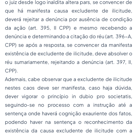
o juiz desde logo
inaldita altera pars
, se convencer de
que há manifesta causa excludente de ilicitude,
deverá rejeitar a denúncia por ausência de condição
da ação (art. 395, II CPP) e mesmo recebendo a
denúncia e determinando a citação do réu (art. 396-A,
CPP) se após a resposta, se convencer da manifesta
existência de excludente de ilicitude, deve absolver o
réu sumariamente, rejeitando a denúncia (art. 397, II,
CPP).
Ademais, cabe observar que a excludente de ilicitude
nestes caos deve ser manifesta, caso haja dúvida,
dever vigorar o princípio in dubio pro societatis,
seguindo-se no processo com a instrução até a
sentença onde haverá cognição exauriente dos fatos,
podendo haver na sentença o reconhecimento da
existência da causa excludente de ilicitude com a