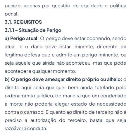
punido, apenas por questão de equidade e política
penal.
3.1. REQUISITOS
3.1.1 – Situação de Perigo
a) Perigo atual:
O perigo deve estar ocorrendo, sendo
atual, e o dano deve estar iminente, diferente da
legítima defesa que e admite um perigo iminente, ou
seja aquele que ainda não aconteceu, mas que pode
acontecer a qualquer momento.
b) O perigo deve ameaçar direito próprio ou alheio:
o
direito aqui seria qualquer bem ainda tutelado pelo
ordenamento jurídico, de maneira que um condenado
à morte não poderia alegar estado de necessidade
contra o carrasco. E quanto ao direito de terceiro não é
preciso a autorização do terceiro, basta que seja
razoável a conduta.