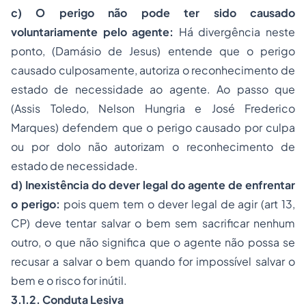
c) O perigo não pode ter sido causado
voluntariamente pelo agente:
Há divergência neste
ponto, (Damásio de Jesus) entende que o perigo
causado culposamente, autoriza o reconhecimento de
estado de necessidade ao agente. Ao passo que
(Assis Toledo, Nelson Hungria e José Frederico
Marques) defendem que o perigo causado por culpa
ou por dolo não autorizam o reconhecimento de
estado de necessidade.
d) Inexistência do dever legal do agente de enfrentar
o perigo:
pois quem tem o dever legal de agir (art
13
,
CP
) deve tentar salvar o bem sem sacrificar nenhum
outro, o que não significa que o agente não possa se
recusar a salvar o bem quando for impossível salvar o
bem e o risco for inútil.
3.1.2. Conduta Lesiva