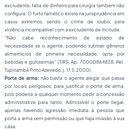
excludente, falta de dinheiro para cirurgia também não
configura. O furto famélico existe na jurisprudência em
casos extremos, sendo o crime de
roubo
, pela
violência incompatível com a excludente de ilicitude.
“Não cabe reconhecimento de estado de
necessidade se o agente, podendo subtrair gêneros
alimentícios de primeira necessidade, opta por
bebidas e guloseimas” (TJRS, Ap. 70000864828, Rel.
Tupinambá Pinto Azevedo, j. 17.5.2000)
Porte de arma:
não basta o agente alegar que passa
por locais perigosos, para justificar o
porte de arma
,
pois poderia a qualquer momento pedir a concessão
administrativa para tanto. Admissível o porte ilegal,
apenas havendo agressão imediata à pessoa que
porta a arma sem permissão ou que haja invasão à sua
casa.