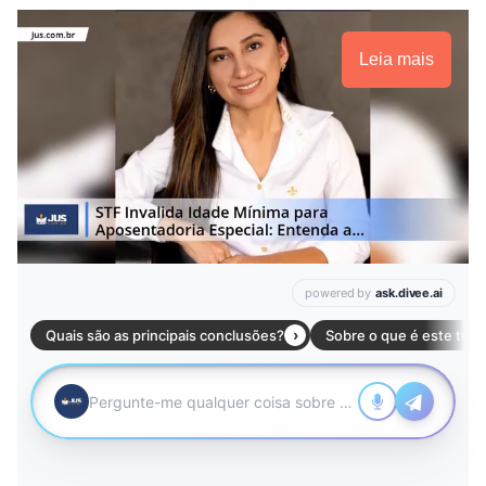
Leia mais