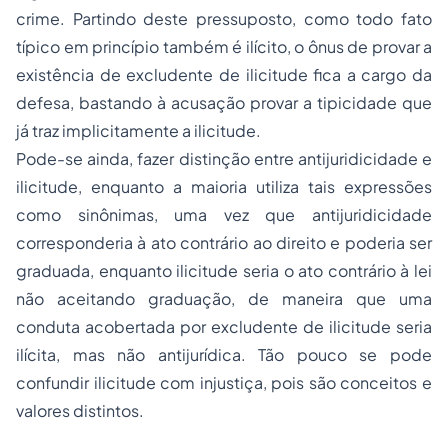
crime. Partindo deste pressuposto, como todo fato
típico em princípio também é ilícito, o ônus de provar a
existência de excludente de ilicitude fica a cargo da
defesa, bastando à acusação provar a tipicidade que
já traz implicitamente a ilicitude.
Pode-se ainda, fazer distinção entre antijuridicidade e
ilicitude, enquanto a maioria utiliza tais expressões
como sinônimas, uma vez que antijuridicidade
corresponderia à ato contrário ao direito e poderia ser
graduada, enquanto ilicitude seria o ato contrário à lei
não aceitando graduação, de maneira que uma
conduta acobertada por excludente de ilicitude seria
ilícita, mas não antijurídica. Tão pouco se pode
confundir ilicitude com injustiça, pois são conceitos e
valores distintos.