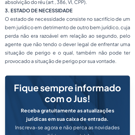
absolvição do réu (art , 386, VI, CPP).
3. ESTADO DE NECESSIDADE
O estado de necessidade consiste no sacrifício de um
bem jurídico em detrimento de outro bem jurídico, cuja
perda não era razoável em relação ao segundo, pelo
agente que não tendo o dever legal de enfrentar uma
situação de perigo e o qual, também não pode ter
provocado a situação de perigo por sua vontade.
Fique sempre informado
com o Jus!
Receba gratuitamente as atualizações
jurídicas em sua caixa de entrada.
Inscreva-se agora e não perca as novidades