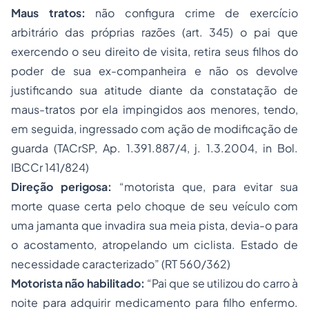
Maus tratos:
não configura crime de exercício
arbitrário das próprias razões (art. 345) o pai que
exercendo o seu direito de visita, retira seus filhos do
poder de sua ex-companheira e não os devolve
justificando sua atitude diante da constatação de
maus-tratos por ela impingidos aos menores, tendo,
em seguida, ingressado com ação de modificação de
guarda (TACrSP, Ap. 1.391.887/4, j. 1.3.2004, in Bol.
IBCCr 141/824)
Direção perigosa:
“motorista que, para evitar sua
morte quase certa pelo choque de seu veículo com
uma jamanta que invadira sua meia pista, devia-o para
o acostamento, atropelando um ciclista. Estado de
necessidade caracterizado” (RT 560/362)
Motorista não habilitado:
“Pai que se utilizou do carro à
noite para adquirir medicamento para filho enfermo.