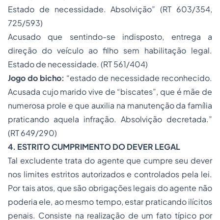
Estado de necessidade. Absolvição” (RT 603/354,
725/593)
Acusado que sentindo-se indisposto, entrega a
direção do veículo ao filho sem habilitação legal.
Estado de necessidade. (RT 561/404)
Jogo do bicho:
“estado de necessidade reconhecido.
Acusada cujo marido vive de “biscates”, que é mãe de
numerosa prole e que auxilia na manutenção da família
praticando aquela infração. Absolvição decretada.”
(RT 649/290)
4. ESTRITO CUMPRIMENTO DO DEVER LEGAL
Tal excludente trata do agente que cumpre seu dever
nos limites estritos autorizados e controlados pela lei.
Por tais atos, que são obrigações legais do agente não
poderia ele, ao mesmo tempo, estar praticando ilícitos
penais. Consiste na realização de um fato típico por