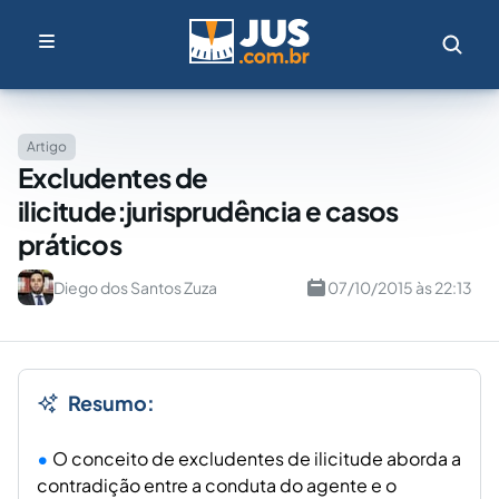
Artigo
Excludentes de
ilicitude:jurisprudência e casos
práticos
Diego dos Santos Zuza
07/10/2015 às 22:13
Resumo:
O conceito de excludentes de ilicitude aborda a
contradição entre a conduta do agente e o