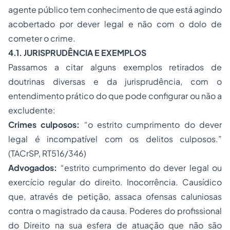
agente público tem conhecimento de que está agindo
acobertado por dever legal e não com o dolo de
cometer o crime.
4.1. JURISPRUDÊNCIA E EXEMPLOS
Passamos a citar alguns exemplos retirados de
doutrinas diversas e da jurisprudência, com o
entendimento prático do que pode configurar ou não a
excludente:
Crimes culposos:
“o estrito cumprimento do dever
legal é incompatível com os delitos culposos.”
(TACrSP, RT516/346)
Advogados:
“estrito cumprimento do dever legal ou
exercício regular do direito. Inocorrência. Causídico
que, através de petição, assaca ofensas caluniosas
contra o magistrado da causa. Poderes do profissional
do Direito na sua esfera de atuação que não são