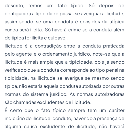
descrito, temos um fato típico. Só depois de
configurada a tipicidade passa-se averiguar a Ilicitude,
assim sendo, se uma conduta é considerada atípica
nunca será ilícita. Só haverá crime se a conduta além
de típica for ilícita e culpável.
Ilicitude é a contradição entre a conduta praticada
pelo agente e o ordenamento jurídico, note-se que a
ilicitude é mais ampla que a tipicidade, pois já sendo
verificado que a conduta corresponde ao tipo penal na
tipicidade, na ilicitude se averigua se mesmo sendo
típica, não estaria aquela conduta autorizada por outras
normas do sistema jurídico. As normas autorizadoras
são chamadas excludentes de ilicitude.
É certo que o fato típico sempre tem um caráter
indiciário de ilicitude, conduto, havendo a presença de
alguma causa excludente de ilicitude, não haverá