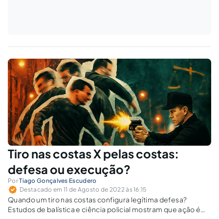
Tiro nas costas X pelas costas:
defesa ou execução?
Por
Tiago Gonçalves Escudero
Destacado em 11 de Agosto de 2022 às 16:15
Quando um tiro nas costas configura legítima defesa?
Estudos de balística e ciência policial mostram que ação é