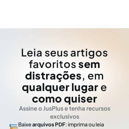
Leia seus artigos
favoritos
sem
distrações
, em
qualquer lugar
e
como quiser
Assine o JusPlus e tenha recursos
exclusivos
Baixe
arquivos PDF
: imprima ou leia