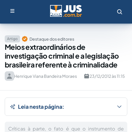
Destaque dos editores
Artigo
Meios extraordinários de
investigação criminal e a legislação
brasileira referente à criminalidade
Henrique Viana Bandeira Moraes
23/12/2012 às 11:15
Leia nesta página:
Críticas à parte, o fato é que o instrumento de