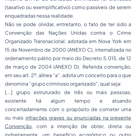
(taxativo ou exemplificativo) como passíveis de serem
enquadradas nessa realidade.
Não se pode olvidar, entretanto, o fato de ter sido a
Convenção das Nações Unidas contra o
Crime
Organizado
Transnacional, adotada em Nova York em
15 de Novembro de 2000 (ANEXO C), internalizada no
ordenamento pátrio por meio do Decreto 5.015, de 12
de março de 2004 (ANEXO D). Referida convenção,
em seu art. 2º, alínea “a”, adota um conceito para o que
denomina “grupo criminoso organizado”, qual seja:
[...] grupo estruturado de três ou mais pessoas,
existente há algum tempo e atuando
concertadamente com o propósito de cometer uma
ou mais
infrações graves ou enunciadas na presente
Convenção
, com a intenção de obter, direta ou
indiretamente, um benefício econômico ou outro