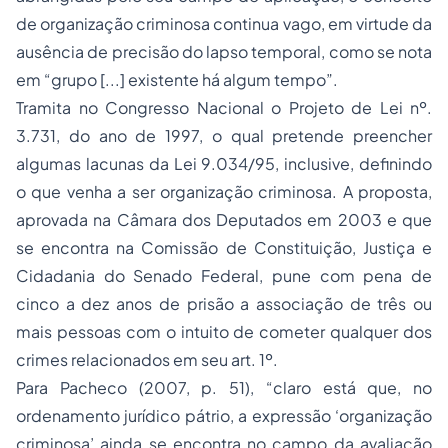
de organização criminosa continua vago, em virtude da
ausência de precisão do lapso temporal, como se nota
em “grupo [...] existente há algum tempo”.
Tramita no Congresso Nacional o Projeto de Lei nº.
3.731, do ano de 1997, o qual pretende preencher
algumas lacunas da Lei 9.034/95, inclusive, definindo
o que venha a ser organização criminosa. A proposta,
aprovada na Câmara dos Deputados em 2003 e que
se encontra na Comissão de Constituição, Justiça e
Cidadania
do Senado Federal, pune com pena de
cinco a dez anos de
prisão
a associação de três ou
mais pessoas com o intuito de cometer qualquer dos
crimes relacionados em seu art. 1º.
Para Pacheco (2007, p. 51), “claro está que, no
ordenamento jurídico pátrio, a expressão ‘organização
criminosa’ ainda se encontra no campo da avaliação