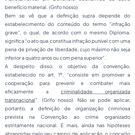
benefício material. (Grifo nosso)
Bem se vê que a definição supra depende do
estabelecimento do conteúdo do termo “infração
grave”, o qual, de acordo com o mesmo Diploma,
significa “o ato que constitua infração punível com uma
pena de privação de liberdade, cujo máximo não seja
inferior a quatro anos ou com pena superior”.
A despeito disso, o objetivo da convenção,
estabelecido no art. 1º, “consiste em promover a
cooperação para prevenir e combater mais
eficazmente a
criminalidade organizada
transnacional
”. (Grifo nosso). Não se pode aplicar,
portanto, a definição de organização criminosa
prevista na Convenção ao crime organizado
estritamente nacional. E mais, ainda nas hipóteses
abrangidas pelo seu campo de aplicação, o conceito