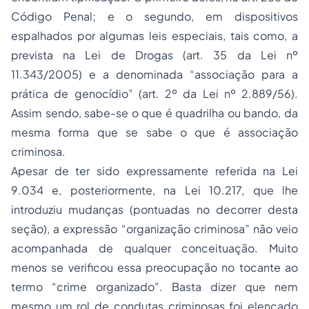
Código Penal; e o segundo, em dispositivos
espalhados por algumas leis especiais, tais como, a
prevista na Lei de Drogas (art. 35 da Lei nº
11.343/2005) e a denominada “associação para a
prática de genocídio” (art. 2º da Lei nº 2.889/56).
Assim sendo, sabe-se o que é quadrilha ou bando, da
mesma forma que se sabe o que é associação
criminosa.
Apesar de ter sido expressamente referida na Lei
9.034 e, posteriormente, na Lei 10.217, que lhe
introduziu mudanças (pontuadas no decorrer desta
seção), a expressão “organização criminosa” não veio
acompanhada de qualquer conceituação. Muito
menos se verificou essa preocupação no tocante ao
termo “crime organizado”. Basta dizer que nem
mesmo um rol de condutas criminosas foi elencado