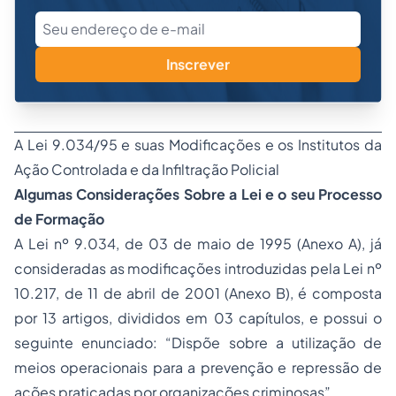
Inscrever
A Lei 9.034/95 e suas Modificações e os Institutos da
Ação Controlada e da Infiltração Policial
A
lgumas Considerações Sobre a Lei e o seu
Processo
de Formação
A Lei nº 9.034, de 03 de maio de 1995 (Anexo A), já
consideradas as modificações introduzidas pela Lei nº
10.217, de 11 de abril de 2001 (Anexo B), é composta
por 13 artigos, divididos em 03 capítulos, e possui o
seguinte enunciado: “Dispõe sobre a utilização de
meios operacionais para a prevenção e repressão de
ações praticadas por organizações criminosas”.